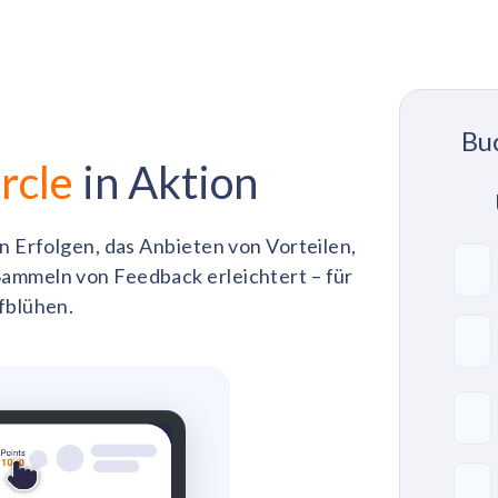
Bu
rcle
in Aktion
n Erfolgen, das Anbieten von Vorteilen,
ammeln von Feedback erleichtert – für
fblühen.