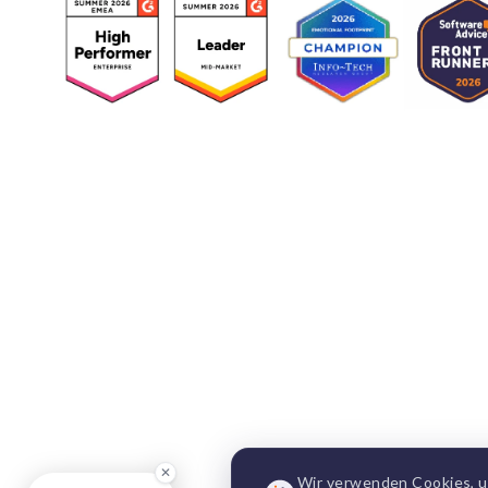
✕
Wir verwenden Cookies, u