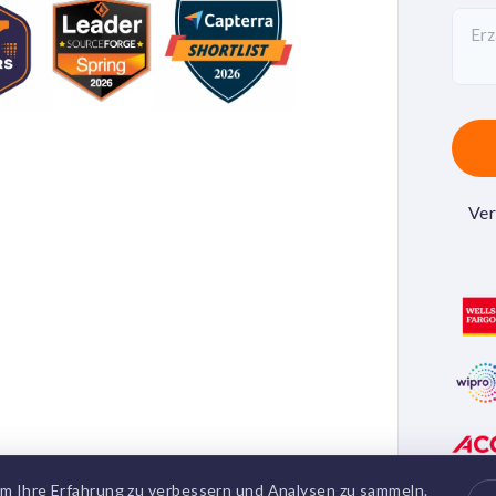
Ver
m Ihre Erfahrung zu verbessern und Analysen zu sammeln.