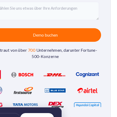
traut von über
700
Unternehmen, darunter Fortune-
500-Konzerne