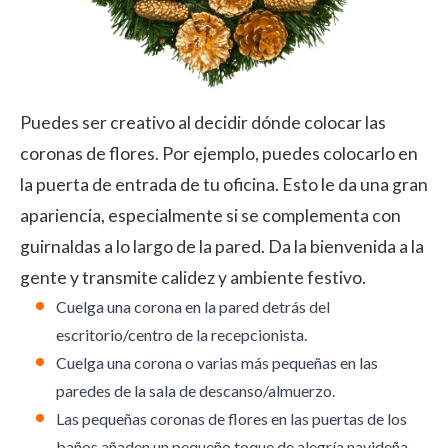
Puedes ser creativo al decidir dónde colocar las
coronas de flores. Por ejemplo, puedes colocarlo en
la puerta de entrada de tu oficina. Esto le da una gran
apariencia, especialmente si se complementa con
guirnaldas a lo largo de la pared. Da la bienvenida a la
gente y transmite calidez y ambiente festivo.
Cuelga una corona en la pared detrás del
escritorio/centro de la recepcionista.
Cuelga una corona o varias más pequeñas en las
paredes de la sala de descanso/almuerzo.
Las pequeñas coronas de flores en las puertas de los
baños añaden un pequeño toque de alegría navideña.