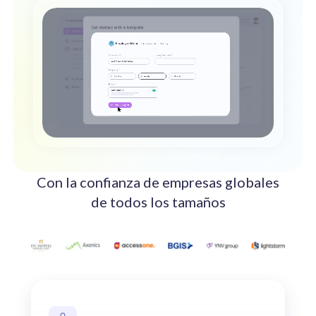
Impulsa el compromiso con nuestras soluciones de IA.
Integración
Integración con tu plataforma HCM/HRIS.
Con la confianza de empresas globales
de todos los tamaños