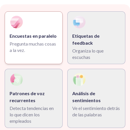
Encuestas en paralelo
Etiquetas de
feedback
Pregunta muchas cosas
a la vez.
Organiza lo que
escuchas
Patrones de voz
Análisis de
recurrentes
sentimientos
Detecta tendencias en
Ve el sentimiento detrás
lo que dicen los
de las palabras
empleados