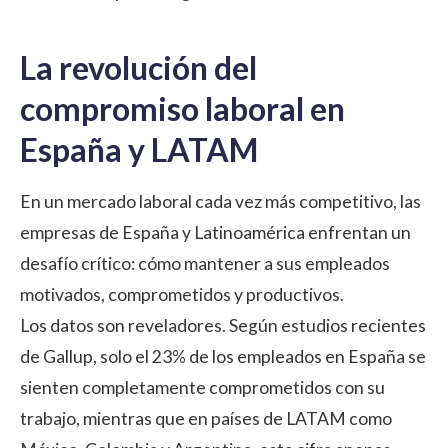
La revolución del
compromiso laboral en
España y LATAM
En un mercado laboral cada vez más competitivo, las
empresas de España y Latinoamérica enfrentan un
desafío crítico: cómo mantener a sus empleados
motivados, comprometidos y productivos.
Los datos son reveladores. Según estudios recientes
de Gallup, solo el 23% de los empleados en España se
sienten completamente comprometidos con su
trabajo, mientras que en países de LATAM como