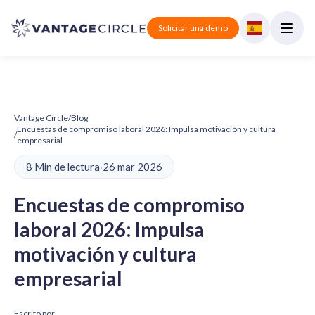
Solicitar una demo
Vantage Circle
/
Blog
Encuestas de compromiso laboral 2026: Impulsa motivación y cultura
/
empresarial
8 Min de lectura
·
26 mar 2026
Encuestas de compromiso
laboral 2026: Impulsa
motivación y cultura
empresarial
Escrito por