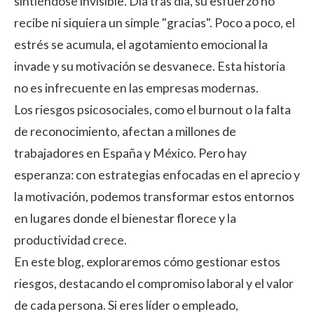
sintiéndose invisible. Día tras día, su esfuerzo no
recibe ni siquiera un simple "gracias". Poco a poco, el
estrés se acumula, el agotamiento emocional la
invade y su motivación se desvanece. Esta historia
no es infrecuente en las empresas modernas.
Los riesgos psicosociales, como el burnout o la falta
de reconocimiento, afectan a millones de
trabajadores en España y México. Pero hay
esperanza: con estrategias enfocadas en el aprecio y
la motivación, podemos transformar estos entornos
en lugares donde el bienestar florece y la
productividad crece.
En este blog, exploraremos cómo gestionar estos
riesgos, destacando el
compromiso laboral
y el valor
de cada persona. Si eres líder o empleado,