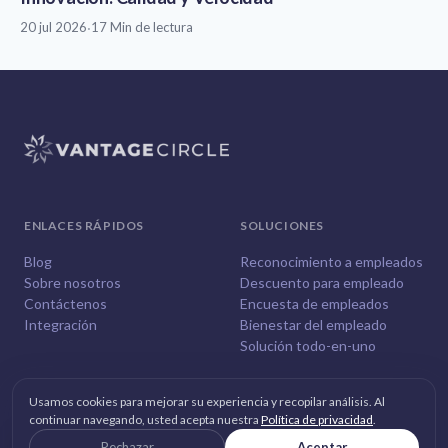
20 jul 2026
·
17 Min de lectura
ENLACES RÁPIDOS
SOLUCIONES
Blog
Reconocimiento a empleados
Sobre nosotros
Descuento para empleado
Contáctenos
Encuesta de empleados
Integración
Bienestar del empleado
Solución todo-en-uno
Usamos cookies para mejorar su experiencia y recopilar análisis. Al
continuar navegando, usted acepta nuestra
Política de privacidad
.
© 2026
Vantage Circle
. Todos los derechos reservados.
Rechazar
Aceptar