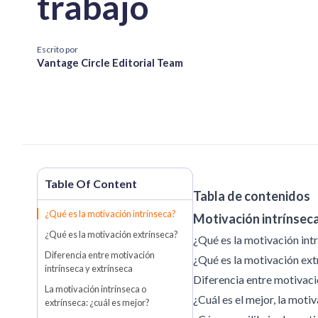
trabajo
Escrito por
Vantage Circle Editorial Team
Tabla de contenidos
¿Qué es la motivación intrínseca?
Motivación intrínseca 
¿Qué es la motivación extrínseca?
¿Qué es la motivación int
Diferencia entre motivación
¿Qué es la motivación ext
intrínseca y extrínseca
Diferencia entre motivaci
La motivación intrínseca o
¿Cuál es el mejor, la motiv
extrínseca: ¿cuál es mejor?