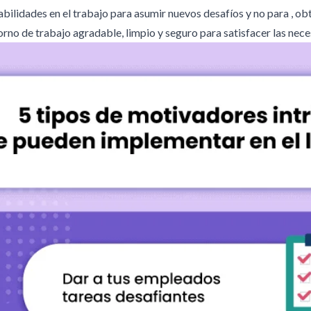
ilidades en el trabajo para asumir nuevos desafíos y no para , ob
rno de trabajo agradable, limpio y seguro para satisfacer las nec