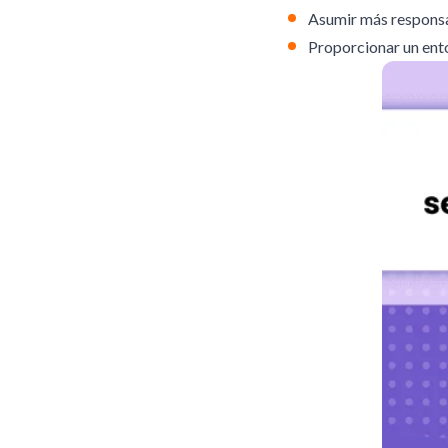
Asumir más responsab
Proporcionar un ento