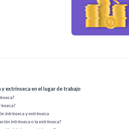
y extrínseca en el lugar de trabajo
rínseca?
rínseca?
ón intrínseca y extrínseca
ación intrínseca o la extrínseca?