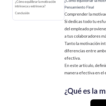
¿Cómo equilibriar la moti
¿Cómo equilibrar la motivación
intrínseca y extrínseca?
Pensamiento Final
Conclusión
Comprender la motivació
Si dedicas todo tu esf
del empleado proviene 
a tus colaboradores má
Tanto la motivación in
diferencias entre ambo
efectiva.
En este artículo, defi
manera efectiva en el 
¿Qué es la m