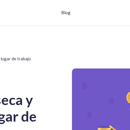
Blog
 lugar de trabajo
seca y
ugar de