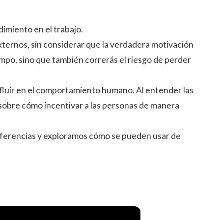
dimiento en el trabajo.
xternos, sin considerar que la verdadera motivación
mpo, sino que también correrás el riesgo de perder
nfluir en el comportamiento humano. Al entender las
 sobre cómo incentivar a las personas de manera
 diferencias y exploramos cómo se pueden usar de