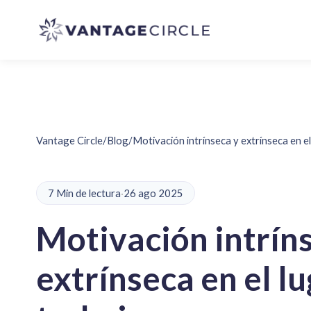
Vantage Circle
/
Blog
/
Motivación intrínseca y extrínseca en el
7 Min de lectura
·
26 ago 2025
Motivación intrín
extrínseca en el l