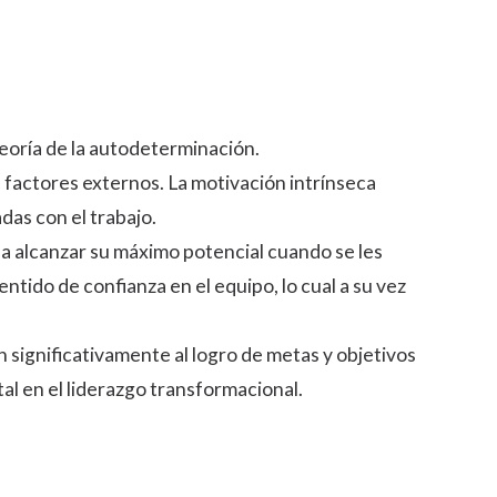
 teoría de la autodeterminación.
de factores externos. La motivación intrínseca
das con el trabajo.
a alcanzar su máximo potencial cuando se les
tido de confianza en el equipo, lo cual a su vez
significativamente al logro de metas y objetivos
al en el
liderazgo transformacional
.