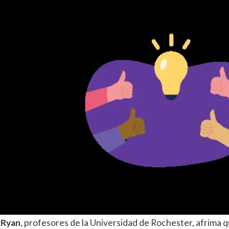
 Ryan
, profesores de la Universidad de Rochester, afrima 