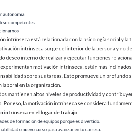
er autonomía
tirse competentes
acionarnos
ión intrínseca está relacionada con la psicología social y la
otivación intrínseca surge del interior de la persona y no 
o deseo interno de realizar y ejecutar funciones relaciona
xperimentan motivación intrínseca, están más inclinados 
onsabilidad sobre sus tareas. Esto promueve un profundo sen
 laboral en la organización.
s mantienen altos niveles de productividad y contribuyen 
 Por eso, la motivación intrínseca se considera fundament
 intrínseca en el lugar de trabajo
dades de formación de equipos porque es divertido.
abilidad o nuevo curso para avanzar en tu carrera.