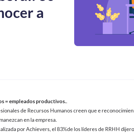
nocer a
s = empleados productivos.
.
fesionales de Recursos Humanos creen que e
reconocimien
manezcan en la empresa.
lizada por Achievers, el
83%
de los líderes de RRHH dijer