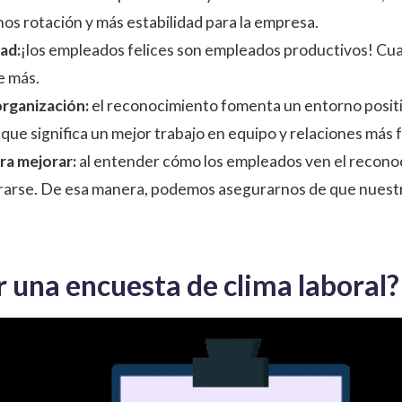
nos rotación y más estabilidad para la empresa.
ad:
¡los empleados felices son empleados productivos! Cuan
e más.
organización:
el reconocimiento fomenta un entorno positi
lo que significa un mejor trabajo en equipo y relaciones má
ra mejorar:
al entender cómo los empleados ven el recono
orarse. De esa manera, podemos asegurarnos de que nues
 una encuesta de clima laboral?