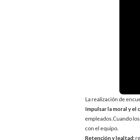
La realización de encu
Impulsar la moral y el
empleados.Cuando los e
con el equipo.
Retención y lealtad:
re