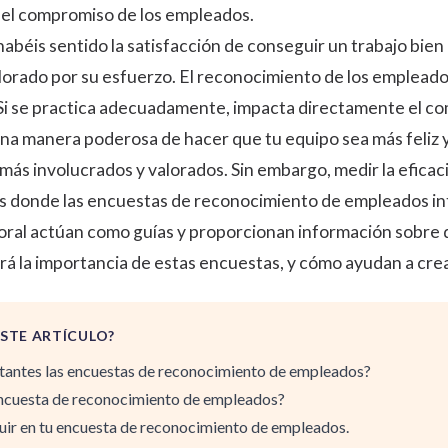
 el compromiso de los empleados.
abéis sentido la satisfacción de conseguir un trabajo bien
orado por su esfuerzo. El
reconocimiento de los emplead
 Si se practica adecuadamente, impacta directamente el
co
na manera poderosa de hacer que tu equipo sea más feliz 
más involucrados y valorados. Sin embargo, medir la eficaci
í es donde las encuestas de reconocimiento de empleados i
oral actúan como guías y proporcionan información sobre q
cará la importancia de estas encuestas, y cómo ayudan a cre
STE ARTÍCULO?
tantes las encuestas de reconocimiento de empleados?
ncuesta de reconocimiento de empleados?
luir en tu encuesta de reconocimiento de empleados.