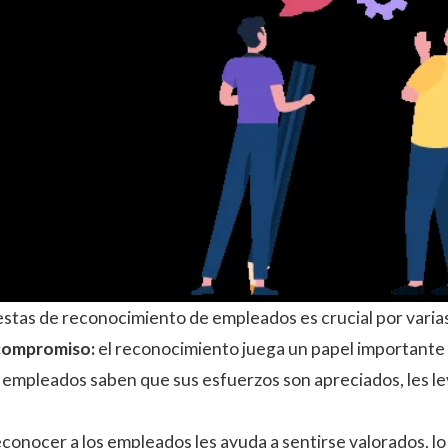
estas de reconocimiento de empleados es crucial por varia
 compromiso:
el reconocimiento juega un papel importante e
mpleados saben que sus esfuerzos son apreciados, les lev
conocer a los empleados les ayuda a sentirse valorados, l