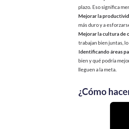
plazo. Eso significa me
Mejorar la productivid
más duro y a esforzars
Mejorar la cultura de 
trabajan bien juntas, 
Identificando áreas pa
bien y qué podría mej
lleguen a la meta.
¿Cómo hacer