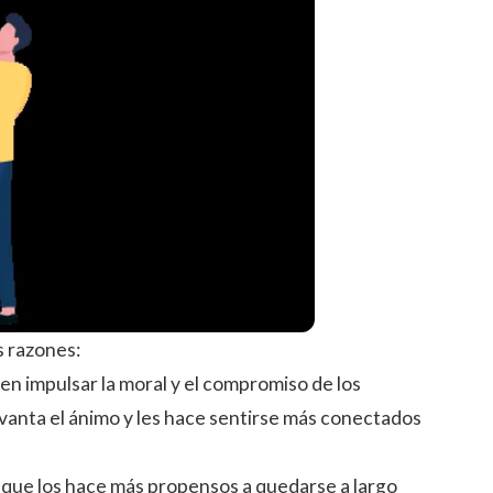
s razones:
n impulsar la moral y el compromiso de los
anta el ánimo y les hace sentirse más conectados
o que los hace más propensos a quedarse a largo