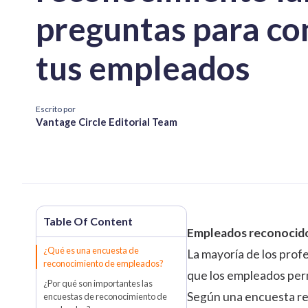
preguntas para co
tus empleados
Escrito por
Vantage Circle Editorial Team
Empleados reconocido
¿Qué es una encuesta de
La mayoría de los pro
reconocimiento de empleados?
que los empleados per
¿Por qué son importantes las
Según una encuesta rea
encuestas de reconocimiento de