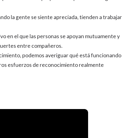
do la gente se siente apreciada, tienden a trabajar
vo en el que las personas se apoyan mutuamente y
s fuertes entre compañeros.
cimiento, podemos averiguar qué está funcionando
tros esfuerzos de reconocimiento realmente