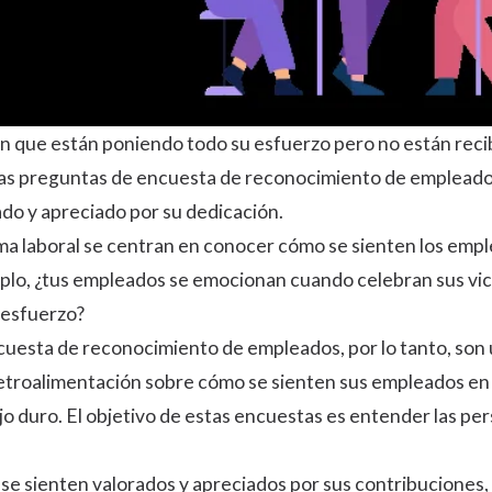
n que están poniendo todo su esfuerzo pero no están rec
las preguntas de encuesta de reconocimiento de empleados
ado y apreciado por su dedicación.
ma laboral se centran en conocer cómo se sienten los empl
plo, ¿tus empleados se emocionan cuando celebran sus victo
 esfuerzo?
cuesta de reconocimiento de empleados, por lo tanto, son
retroalimentación sobre cómo se sienten sus empleados en
jo duro. El objetivo de estas encuestas es entender las per
e sienten valorados y apreciados por sus contribuciones, e