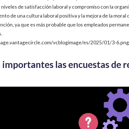
 niveles de satisfacción laboral y compromiso con la org
mento de una
cultura laboral positiva
y la mejora de la moral 
tención, ya que es más probable que los empleados perman
.
image.vantagecircle.com/vcblogimage/es/2025/01/3-6.png
n importantes las encuestas de 