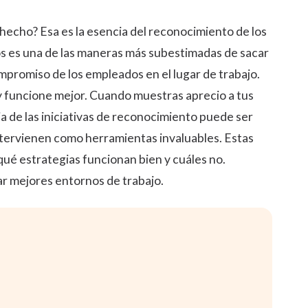
 hecho? Esa es la esencia del reconocimiento de los
os
es una de las maneras más subestimadas de sacar
mpromiso de los empleados
en el lugar de trabajo.
y funcione mejor. Cuando muestras aprecio a tus
a de las iniciativas de reconocimiento puede ser
ntervienen como herramientas invaluables. Estas
ué estrategias funcionan bien y cuáles no.
ar mejores entornos de trabajo.