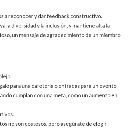
os a reconocer y dar feedback constructivo.
la diversidad y la inclusión, y mantiene alta la
alioso, un mensaje de agradecimiento de un miembro
lejo.
galo para una cafetería o entradas para un evento
 cuando cumplan con una meta, como un aumento en
tivos.
stos no son costosos, pero asegúrate de elegir