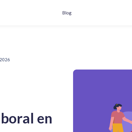
Blog
n 2026
aboral en