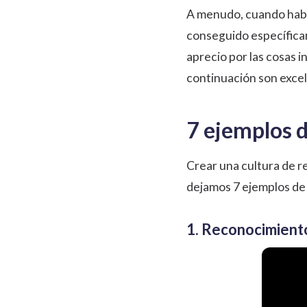
A menudo, cuando habl
conseguido específica
aprecio por las cosas 
continuación son excel
7 ejemplos 
Crear una cultura de r
dejamos 7 ejemplos de 
1. Reconocimient