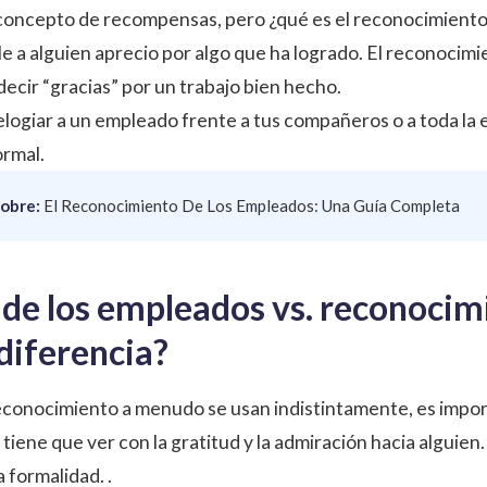
oncepto de recompensas, pero ¿qué es el reconocimiento 
e a alguien aprecio por algo que ha logrado. El reconocim
decir “gracias” por un trabajo bien hecho.
elogiar a un empleado frente a tus compañeros o a toda la 
ormal.
obre:
El Reconocimiento De Los Empleados: Una Guía Completa
de los empleados vs. reconocim
diferencia?
l reconocimiento a menudo se usan indistintamente, es imp
o tiene que ver con la gratitud y la admiración hacia alguie
 formalidad. .