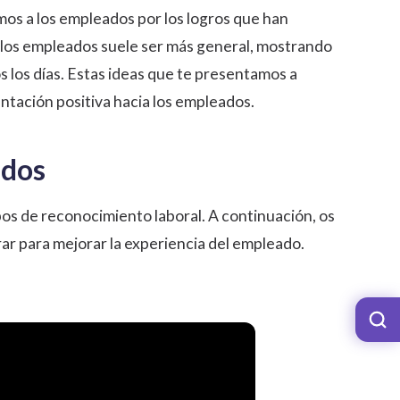
s a los empleados por los logros que han
 los empleados
suele ser más general, mostrando
s los días. Estas ideas que te presentamos a
ntación positiva hacia los empleados.
ados
os de reconocimiento laboral. A continuación, os
ar para mejorar la
experiencia del empleado
.