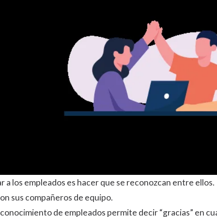
r a los empleados es hacer que se reconozcan entre ellos
son sus compañeros de equipo.
conocimiento de empleados permite decir “gracias” en cua