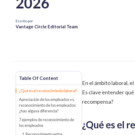
2026
Escrito por
Vantage Circle Editorial Team
En el ámbito laboral, 
¿Qué es el reconocimiento laboral?
Es clave entender qué m
Apreciación de los empleados vs.
recompensa?
reconocimiento de los empleados:
¿hay alguna diferencia?
7 ejemplos de reconocimiento de
¿Qué es el r
los empleados
1. Reconocimiento entre