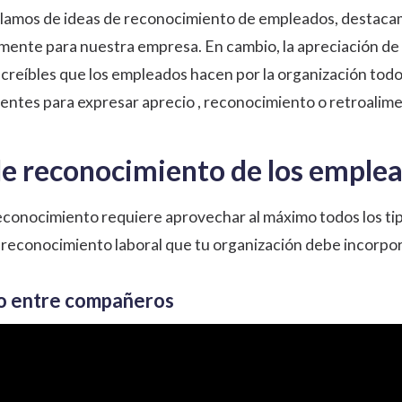
amos de ideas de reconocimiento de empleados, destacamo
mente para nuestra empresa. En cambio, la
apreciación de
increíbles que los empleados hacen por la organización todo
entes para expresar aprecio , reconocimiento o retroalime
de reconocimiento de los emple
econocimiento requiere aprovechar al máximo todos los tip
reconocimiento laboral que tu organización debe incorpor
o entre compañeros