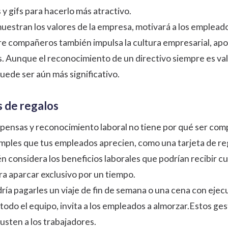
y gifs para hacerlo más atractivo.
uestran los valores de la empresa, motivará a los emplead
 compañeros también impulsa la cultura empresarial, apoya 
s. Aunque el reconocimiento de un directivo siempre es v
uede ser aún más significativo.
s de regalos
ensas y reconocimiento laboral no tiene por qué ser comp
mples que tus empleados aprecien, como una tarjeta de re
n considera los beneficios laborales que podrían recibir
ra aparcar exclusivo por un tiempo.
ría pagarles un viaje de fin de semana o una cena con ejecu
 todo el equipo, invita a los empleados a almorzar.Estos ge
sten a los trabajadores.