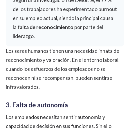
Según una investigación de
Deloitte
, el 77 %
de los trabajadores ha experimentado burnout
en su empleo actual, siendo la principal causa
la
falta de reconocimiento
por parte del
liderazgo.
Los seres humanos tienen una necesidad innata de
reconocimiento y valoración. En el entorno laboral,
cuando los esfuerzos de los empleados no se
reconocen ni se recompensan, pueden sentirse
infravalorados.
3. Falta de autonomía
Los empleados necesitan sentir autonomía y
capacidad de decisión en sus funciones. Sin ello,