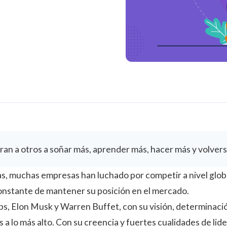
piran a otros a soñar más, aprender más, hacer más y volve
das, muchas empresas han luchado por competir a nivel glob
onstante de mantener su posición en el mercado.
s, Elon Musk y Warren Buffet, con su visión, determinació
s a lo más alto. Con su creencia y fuertes cualidades de li