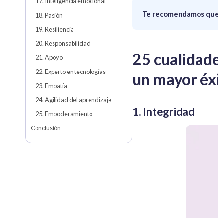
17. Inteligencia emocional
Te recomendamos que 
18. Pasión
19. Resiliencia
20. Responsabilidad
25 cualidade
21. Apoyo
22. Experto en tecnologías
un mayor éx
23. Empatía
24. Agilidad del aprendizaje
1. Integridad
25. Empoderamiento
Conclusión