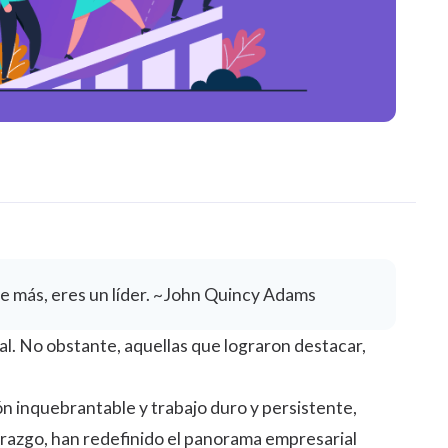
rse más, eres un líder. ~John Quincy Adams
al. No obstante, aquellas que lograron destacar,
n inquebrantable y trabajo duro y persistente,
derazgo, han redefinido el panorama empresarial