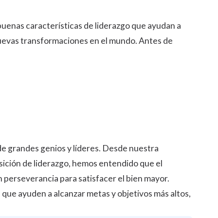
 buenas características de liderazgo que ayudan a
 nuevas transformaciones en el mundo. Antes de
 de grandes genios y líderes. Desde nuestra
sición de liderazgo, hemos entendido que el
n perseverancia para satisfacer el bien mayor.
s que ayuden a alcanzar metas y objetivos más altos,