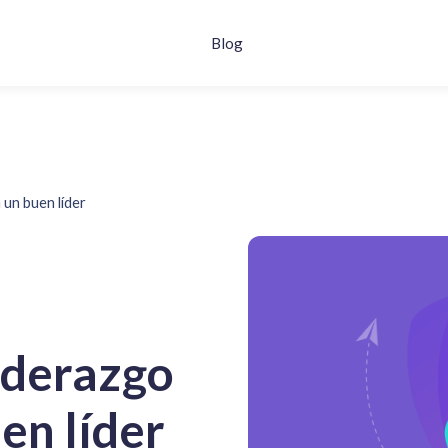
Blog
 un buen líder
iderazgo
en líder