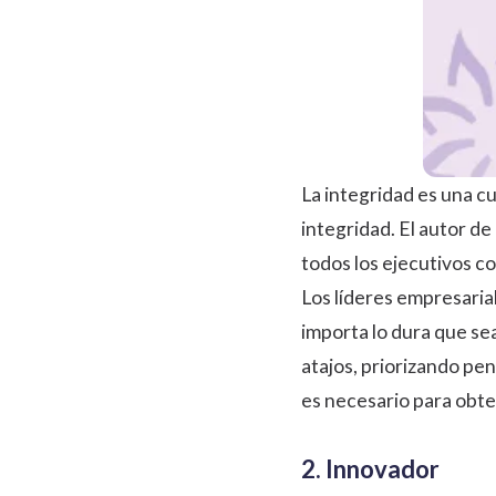
La integridad es una c
integridad. El autor de
todos los ejecutivos co
Los líderes empresaria
importa lo dura que se
atajos, priorizando p
es necesario para obten
2. Innovador