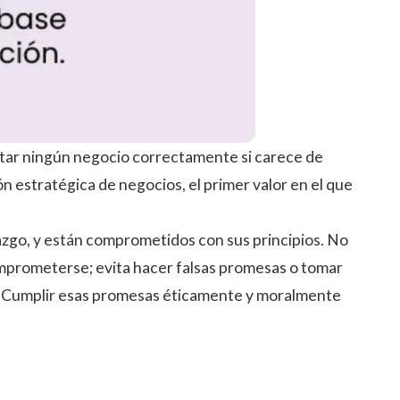
utar ningún negocio correctamente si carece de
ón estratégica de negocios, el primer valor en el que
azgo, y están comprometidos con sus principios. No
comprometerse; evita hacer falsas promesas o tomar
s. Cumplir esas promesas éticamente y moralmente