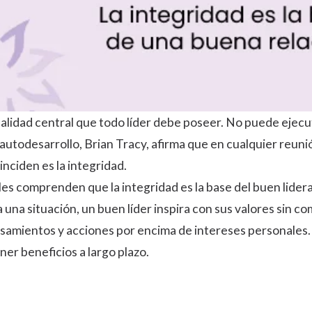
ualidad central que todo líder debe poseer. No puede ejec
 autodesarrollo, Brian Tracy, afirma que en cualquier reuni
inciden es la
integridad
.
les comprenden que la integridad es la base del buen lider
a una situación, un buen líder inspira con sus valores sin 
ensamientos y acciones por encima de intereses personale
er beneficios a largo plazo.