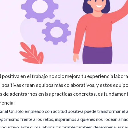
 positiva en el trabajo no solo mejora tu experiencia labor
positivas crean equipos más colaborativos, y estos equip
es de adentrarnos en las prácticas concretas, es fundament
rencia:
oral
Un solo empleado con actitud positiva puede transformar el am
imismo frente a los retos, inspiramos a quienes nos rodean a hac
oductivo. Este clima laboral favorable también desempeña un pape