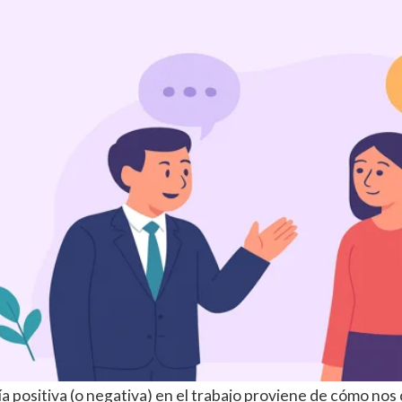
ía positiva (o negativa) en el trabajo proviene de cómo n