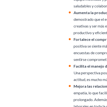
saludables y colabor
Aumenta la produc
demostrado que el es
creativas y ser más 
productivo y eficient
Fortalece el compr
positiva se siente m
encuestas de compro
sentirse comprometi
Facilita el manejo 
Una perspectiva pos
actitud, es mucho má
Mejora las relacio
empatía, lo que faci
prolongado. Además, 
laborales en toda la