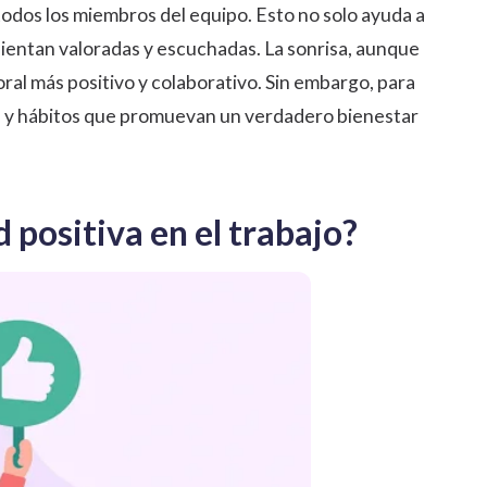
todos los miembros del equipo. Esto no solo ayuda a
sientan valoradas y escuchadas. La sonrisa, aunque
oral más positivo y colaborativo. Sin embargo, para
s y hábitos que promuevan un verdadero bienestar
 positiva en el trabajo?