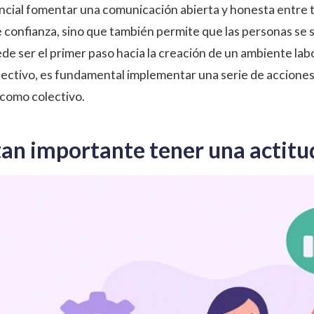
encial fomentar una comunicación abierta y honesta entre 
e confianza, sino que también permite que las personas se 
de ser el primer paso hacia la creación de un ambiente lab
fectivo, es fundamental implementar una serie de accione
l como colectivo.
tan importante tener una actitud