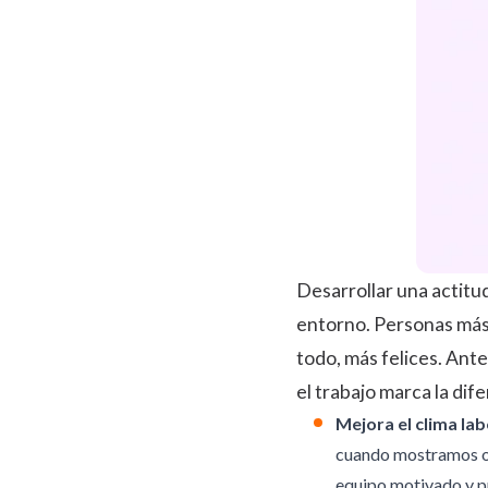
Desarrollar una actitud
entorno. Personas más 
todo, más felices. Ant
el trabajo marca la dife
Mejora el clima lab
cuando mostramos opt
equipo motivado y pr