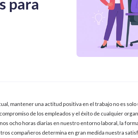
as para
ual, mantener una actitud positiva en el trabajo no es sol
compromiso de los empleados
y el éxito de cualquier organ
s ocho horas diarias en nuestro entorno laboral, la form
tros compañeros determina en gran medida nuestra satisfa