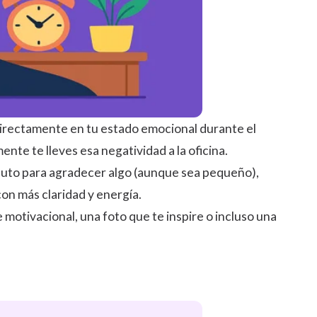
 directamente en tu estado emocional durante el
ente te lleves esa negatividad a la oficina.
minuto para agradecer algo (aunque sea pequeño),
con más claridad y energía.
 motivacional, una foto que te inspire o incluso una