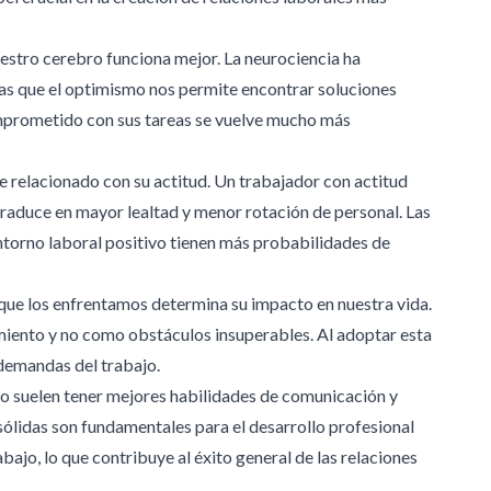
estro cerebro funciona mejor. La neurociencia ha
ras que el optimismo nos permite encontrar soluciones
omprometido con sus tareas se vuelve mucho más
relacionado con su actitud. Un trabajador con actitud
 traduce en mayor lealtad y menor rotación de personal. Las
torno laboral positivo tienen más probabilidades de
 que los enfrentamos determina su impacto en nuestra vida.
iento y no como obstáculos insuperables. Al adoptar esta
 demandas del trabajo.
ajo suelen tener mejores habilidades de comunicación y
sólidas son fundamentales para el desarrollo profesional
ajo, lo que contribuye al éxito general de las relaciones