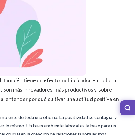
al, también tiene un efecto multiplicador en todo tu
os son más innovadores, más productivos y, sobre
al entender por qué cultivar una actitud positiva en
biente de toda una oficina. La positividad se contagia, y
er lo mismo. Un buen ambiente laboral es la base para un
l crucial en la creación de relaciones laborales más