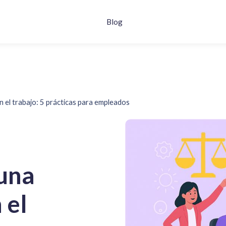
Blog
n el trabajo: 5 prácticas para empleados
una
 el