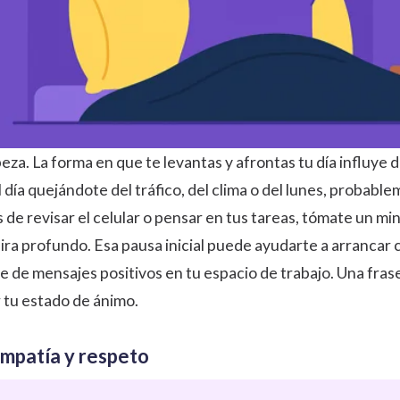
eza. La forma en que te levantas y afrontas tu día influye
 día quejándote del tráfico, del clima o del lunes, probablem
s de revisar el celular o pensar en tus tareas, tómate un 
ira profundo. Esa pausa inicial puede ayudarte a arrancar 
e de mensajes positivos en tu espacio de trabajo. Una frase
 tu estado de ánimo.
empatía y respeto