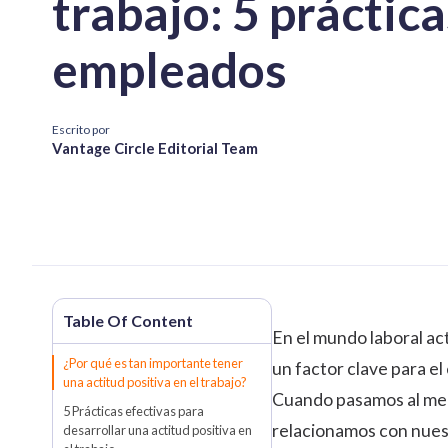
trabajo: 5 práctic
empleados
Escrito por
Vantage Circle Editorial Team
En el mundo laboral act
¿Por qué es tan importante tener
un factor clave para el
una actitud positiva en el trabajo?
Cuando pasamos al meno
5 Prácticas efectivas para
relacionamos con nues
desarrollar una actitud positiva en