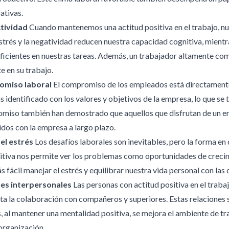
ativas.
tividad
Cuando mantenemos una actitud positiva en el trabajo, nu
trés y la negatividad reducen nuestra capacidad cognitiva, mient
eficientes en nuestras tareas. Además, un trabajador altamente c
e en su trabajo.
omiso laboral
El compromiso de los empleados está directamente 
ás identificado con los valores y objetivos de la empresa, lo que se
miso también han demostrado que aquellos que disfrutan de un en
dos con la empresa a largo plazo.
del estrés
Los desafíos laborales son inevitables, pero la forma en
itiva nos permite ver los problemas como oportunidades de crecim
s fácil manejar el estrés y equilibrar nuestra vida personal con las
nes interpersonales
Las personas con actitud positiva en el trab
lita la colaboración con compañeros y superiores. Estas relaciones 
al mantener una mentalidad positiva, se mejora el ambiente de trab
 organización.