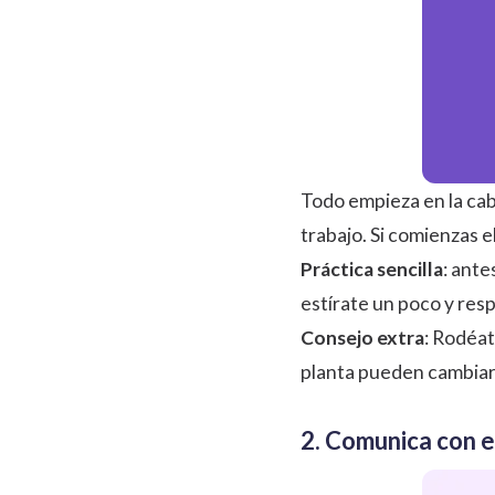
Todo empieza en la cab
trabajo. Si comienzas el
Práctica sencilla
: ante
estírate un poco y resp
Consejo extra
: Rodéat
planta pueden cambiar
2. Comunica con 