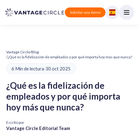
Solicitar una demo
Vantage Circle
/
Blog
/
¿Qué es la fidelización de empleados y por qué importa hoy más que nunca?
6 Min de lectura
·
30 oct 2025
¿Qué es la fidelización de
empleados y por qué importa
hoy más que nunca?
Escrito por
Vantage Circle Editorial Team