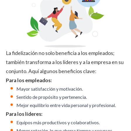
La fidelización no solo beneficia a los empleados;
también transforma a los líderes y a la empresa en su
conjunto. Aquí algunos beneficios clave:
Para los empleados:
Mayor satisfacción y motivación.
Sentido de propósito y pertenencia.
Mejor equilibrio entre vida personal y profesional.
Para los líderes:
Equipos más productivos y colaborativos.
Menor rotación, lo que ahorra tiempo y recursos.