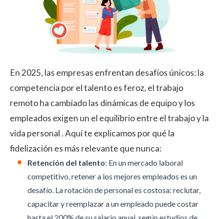
En 2025, las empresas enfrentan desafíos únicos: la
competencia por el talento es feroz, el trabajo
remoto ha cambiado las dinámicas de equipo y los
empleados exigen un
el equilibrio entre el trabajo y la
vida personal
. Aquí te explicamos por qué la
fidelización es más relevante que nunca:
Retención del talento
: En un mercado laboral
competitivo, retener a los mejores empleados es un
desafío. La
rotación de personal
es costosa: reclutar,
capacitar y reemplazar a un empleado puede costar
hasta el 200% de su salario anual, según estudios de