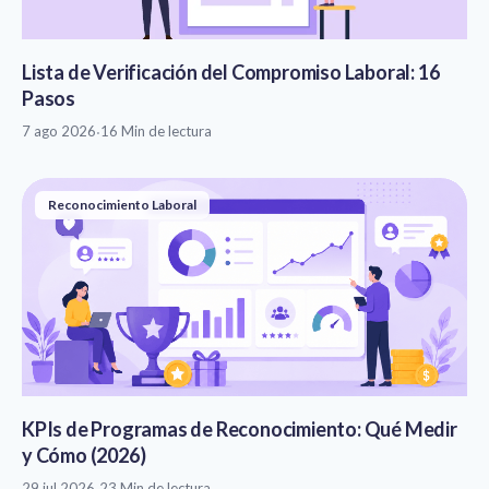
Lista de Verificación del Compromiso Laboral: 16
Pasos
7 ago 2026
·
16 Min de lectura
Reconocimiento Laboral
KPIs de Programas de Reconocimiento: Qué Medir
y Cómo (2026)
29 jul 2026
·
23 Min de lectura