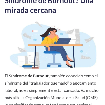
Síndrome de Burnout? Una
mirada cercana
El
Síndrome de Burnout
, también conocido como el
síndrome del "trabajador quemado" o agotamiento
laboral, no es simplemente estar cansado. Va mucho
más allá. La Organización Mundial de la Salud (OMS)
lo ha clasificado como un fenómeno ocupacional,