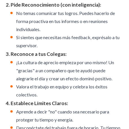
2. Pide Reconocimiento (con inteligencia):
No temas comunicar tus logros. Puedes hacerlo de
forma proactiva en tus informes o en reuniones
individuales.
Si sientes que necesitas más feedback, exprésalo a tu
supervisor.
3. Reconoce a tus Colegas:
¡La cultura de aprecio empieza por uno mismo! Un
"gracias" a un compañero que te ayudó puede
alegrarle el día y crear un efecto dominó positivo.
Valora el trabajo en equipo y celebra los éxitos
colectivos.
4. Establece Límites Claros:
Aprende a decir "no" cuando sea necesario para
proteger tu tiempo y energía.
Desconéctate del trabajo fuera de horario. Tu tiempo