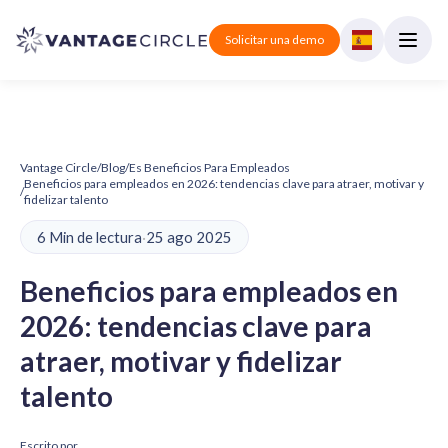
Solicitar una demo
Vantage Circle
/
Blog
/
Es Beneficios Para Empleados
Beneficios para empleados en 2026: tendencias clave para atraer, motivar y
/
fidelizar talento
6 Min de lectura
·
25 ago 2025
Beneficios para empleados en
2026: tendencias clave para
atraer, motivar y fidelizar
talento
Escrito por