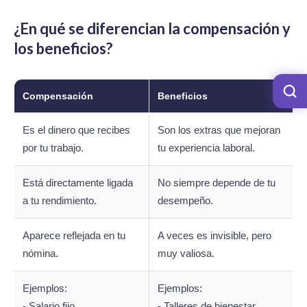
¿En qué se diferencian la compensación y
los beneficios?
Compensación
Beneficios
Es el dinero que recibes
Son los extras que mejoran
por tu trabajo.
tu experiencia laboral.
Está directamente ligada
No siempre depende de tu
a tu rendimiento.
desempeño.
Aparece reflejada en tu
A veces es invisible, pero
nómina.
muy valiosa.
Ejemplos:
Ejemplos:
- Salario fijo
- Talleres de bienestar