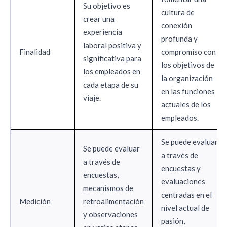
Su objetivo es
cultura de
crear una
conexión
experiencia
profunda y
laboral positiva y
Finalidad
compromiso con
significativa para
los objetivos de
los empleados en
la organización
cada etapa de su
en las funciones
viaje.
actuales de los
empleados.
Se puede evaluar
Se puede evaluar
a través de
a través de
encuestas y
encuestas,
evaluaciones
mecanismos de
centradas en el
Medición
retroalimentación
nivel actual de
y observaciones
pasión,