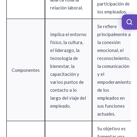
participación de
relación laboral.
los empleados.
Se refiere
Implica el entorno
principalmente a
físico, la cultura,
la conexión
el liderazgo, la
emocional, el
tecnología de
reconocimiento,
bienestar, la
la comunicación
Componentes
capacitación y
y el
varios puntos de
empoderamiento
contacto a lo
de los
largo del viaje del
empleados en
empleado.
sus funciones
actuales.
Su objetivo es
fomentar una