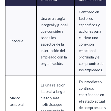
Centrado en
Una estrategia
factores
integral y global
específicos y
que considera
acciones para
todos los
cultivar una
Enfoque
aspectos de la
conexión
interacción del
emocional
empleado con la
profunda y el
organización.
compromiso de
los empleados.
Es inmediata y
Es una relación
continua,
laboral a largo
centrándose en
Marco
plazo y más
el estado actual
temporal
holística, que
de compromiso y
abarca toda la