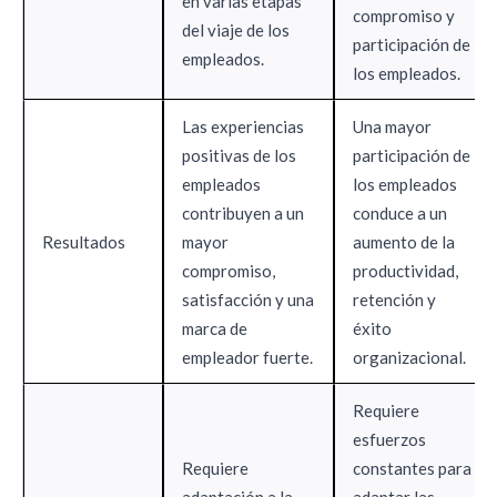
en varias etapas
compromiso y
del viaje de los
participación de
empleados.
los empleados.
Las experiencias
Una mayor
positivas de los
participación de
empleados
los empleados
contribuyen a un
conduce a un
Resultados
mayor
aumento de la
compromiso,
productividad,
satisfacción y una
retención y
marca de
éxito
empleador fuerte.
organizacional.
Requiere
esfuerzos
Requiere
constantes para
adaptación a la
adaptar las