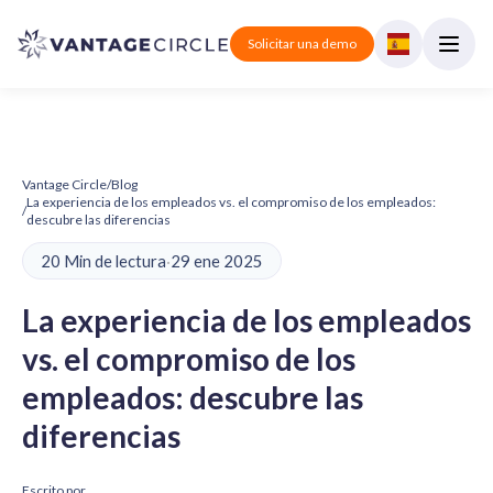
Solicitar una demo
Vantage Circle
/
Blog
La experiencia de los empleados vs. el compromiso de los empleados:
/
descubre las diferencias
20 Min de lectura
·
29 ene 2025
La experiencia de los empleados
vs. el compromiso de los
empleados: descubre las
diferencias
Escrito por