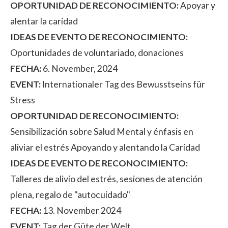
OPORTUNIDAD DE RECONOCIMIENTO:
Apoyar y
alentar la caridad
IDEAS DE EVENTO DE RECONOCIMIENTO:
Oportunidades de voluntariado, donaciones
FECHA:
6. November, 2024
EVENT:
Internationaler Tag des Bewusstseins für
Stress
OPORTUNIDAD DE RECONOCIMIENTO:
Sensibilización sobre Salud Mental y énfasis en
aliviar el estrés Apoyando y alentando la Caridad
IDEAS DE EVENTO DE RECONOCIMIENTO:
Talleres de alivio del estrés, sesiones de atención
plena, regalo de "autocuidado"
FECHA:
13. November 2024
EVENT:
Tag der Güte der Welt