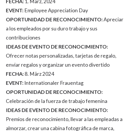
FECHA:
1. März, 2024
EVENT:
Employee Appreciation Day
OPORTUNIDAD DE RECONOCIMIENTO:
Apreciar
a los empleados por su duro trabajo y sus
contribuciones
IDEAS DE EVENTO DE RECONOCIMIENTO:
Ofrecer notas personalizadas, tarjetas de regalo,
enviar regalos y organizar un evento divertido
FECHA:
8. März 2024
EVENT:
Internationaler Frauentag
OPORTUNIDAD DE RECONOCIMIENTO:
Celebración de la fuerza de trabajo femenina
IDEAS DE EVENTO DE RECONOCIMIENTO:
Premios de reconocimiento, llevar a las empleadas a
almorzar, crear una cabina fotográfica de marca,