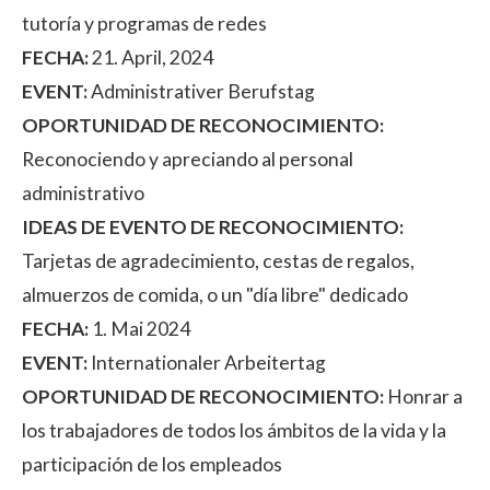
tutoría y programas de redes
FECHA:
21. April, 2024
EVENT:
Administrativer Berufstag
OPORTUNIDAD DE RECONOCIMIENTO:
Reconociendo y apreciando al personal
administrativo
IDEAS DE EVENTO DE RECONOCIMIENTO:
Tarjetas de agradecimiento, cestas de regalos,
almuerzos de comida, o un "día libre" dedicado
FECHA:
1. Mai 2024
EVENT:
Internationaler Arbeitertag
OPORTUNIDAD DE RECONOCIMIENTO:
Honrar a
los trabajadores de todos los ámbitos de la vida y la
participación de los empleados