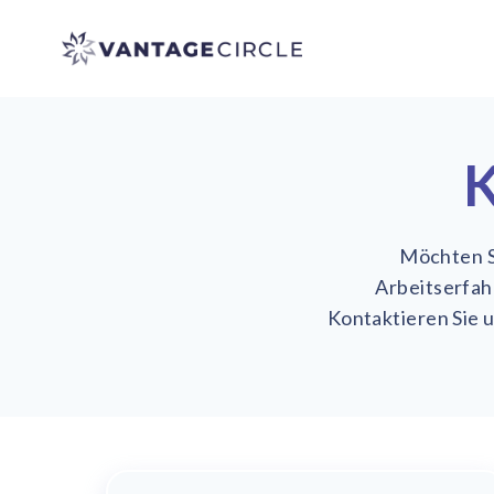
Vantage Circle
K
Möchten Si
Arbeitserfah
Kontaktieren Sie 