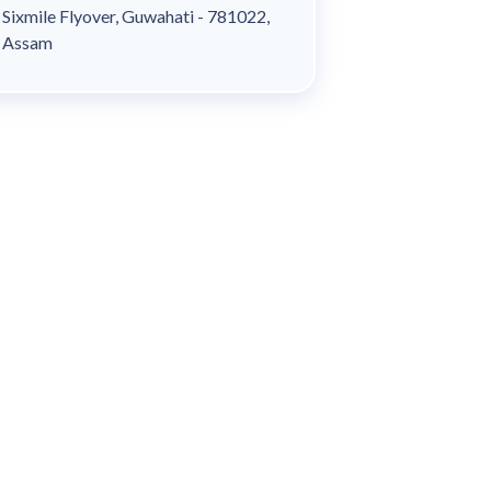
Sixmile Flyover, Guwahati - 781022,
Assam