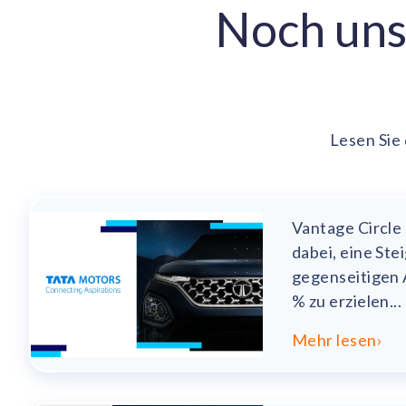
Noch unsi
Lesen Sie
Vantage Circle
dabei, eine Ste
gegenseitigen
% zu erzielen...
Mehr lesen
›