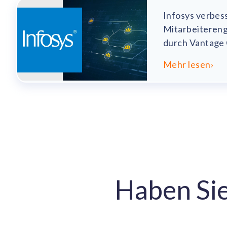
Infosys verbes
Mitarbeiteren
durch Vantage C
Mehr lesen
›
Haben Sie