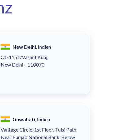
nz
New Delhi
, Indien
C1-1151/Vasant Kunj,
New Delhi – 110070
Guwahati
, Indien
Vantage Circle, 1st Floor, Tulsi Path,
Near Punjab National Bank, Below