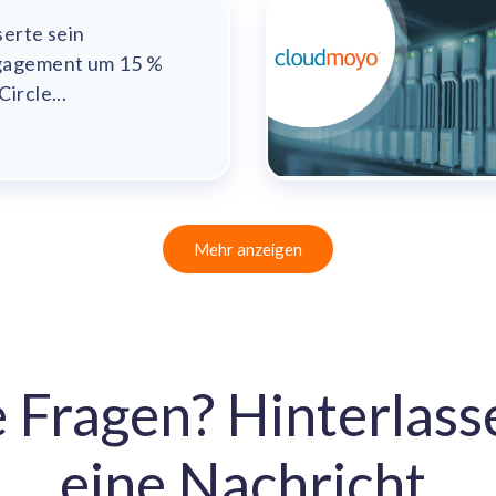
serte sein
gagement um 15 %
ircle...
Mehr anzeigen
 Fragen? Hinterlasse
eine Nachricht.