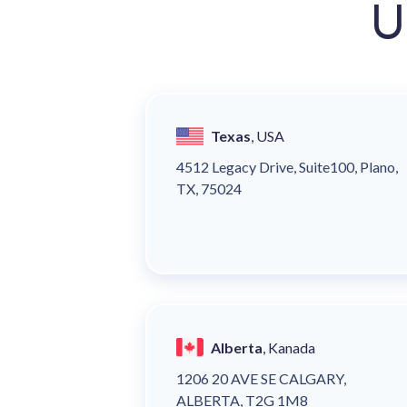
U
Texas
, USA
4512 Legacy Drive, Suite100, Plano,
TX, 75024
Alberta
, Kanada
1206 20 AVE SE CALGARY,
ALBERTA, T2G 1M8