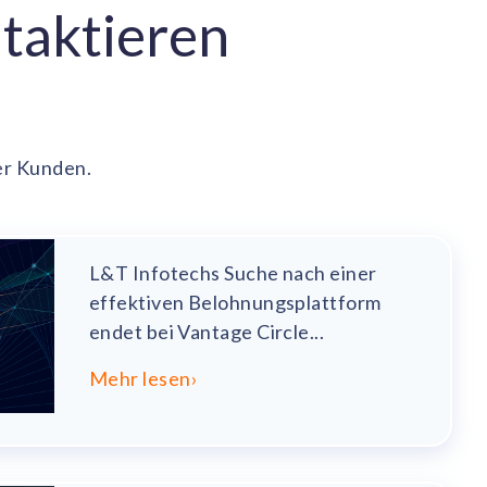
ntaktieren
er Kunden.
L&T Infotechs Suche nach einer
effektiven Belohnungsplattform
endet bei Vantage Circle...
Mehr lesen
›