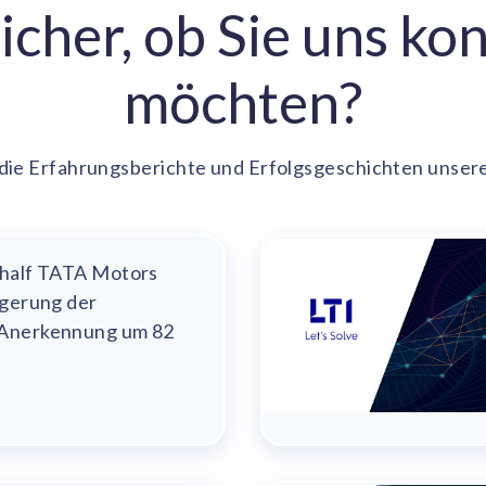
cher, ob Sie uns ko
möchten?
 die Erfahrungsberichte und Erfolgsgeschichten unser
 half TATA Motors
igerung der
 Anerkennung um 82