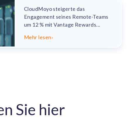
CloudMoyo steigerte das
Engagement seines Remote-Teams
um 12 % mit Vantage Rewards...
Mehr lesen
›
n Sie hier