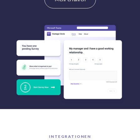
INTEGRATIONEN
Vantage Circle integrates with Microsoft Teams, Slack, Work