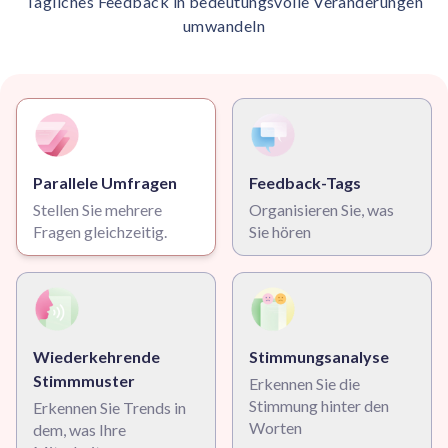
Tägliches Feedback in bedeutungsvolle Veränderungen
umwandeln
Parallele Umfragen
Feedback-Tags
Stellen Sie mehrere
Organisieren Sie, was
Fragen gleichzeitig.
Sie hören
Wiederkehrende
Stimmungsanalyse
Stimmmuster
Erkennen Sie die
Stimmung hinter den
Erkennen Sie Trends in
Worten
dem, was Ihre