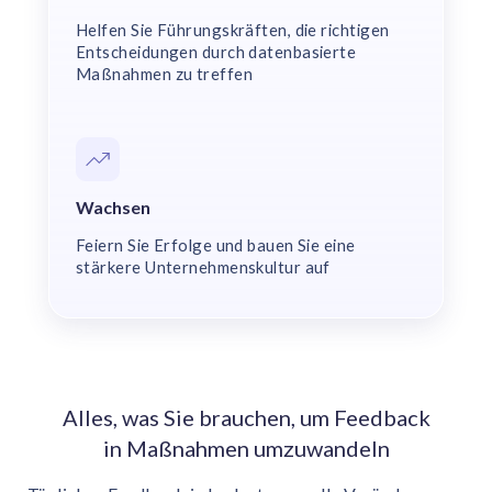
Helfen Sie Führungskräften, die richtigen
Entscheidungen durch datenbasierte
Maßnahmen zu treffen
Wachsen
Feiern Sie Erfolge und bauen Sie eine
stärkere Unternehmenskultur auf
Alles, was Sie brauchen, um Feedback
in Maßnahmen umzuwandeln