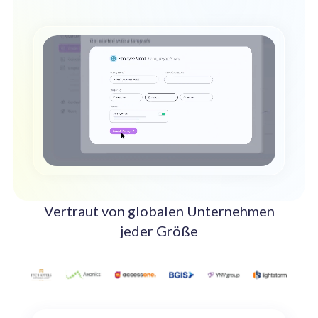
Steigern Sie das Engagement mit unseren KI-Lösungen.
Integration
Integration mit Ihrer HCM/HRIS-Plattform.
Vertraut von globalen Unternehmen
jeder Größe