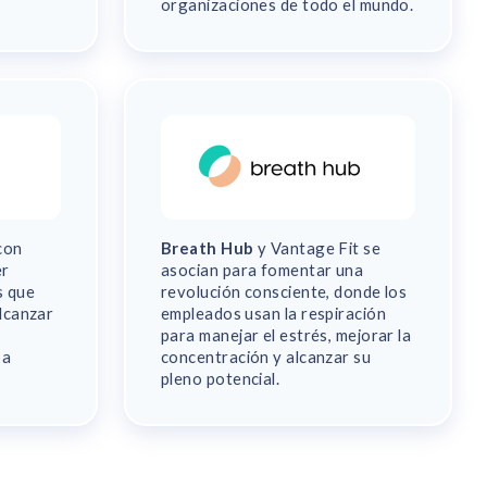
organizaciones de todo el mundo.
con
Breath Hub
y Vantage Fit se
er
asocian para fomentar una
s que
revolución consciente, donde los
lcanzar
empleados usan la respiración
para manejar el estrés, mejorar la
 a
concentración y alcanzar su
pleno potencial.