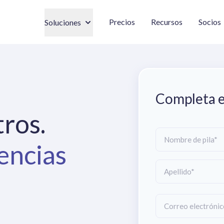
Precios
Recursos
Socios
Soluciones
Completa el
ros.
dencias