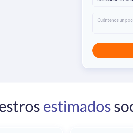
estros
estimados
soc