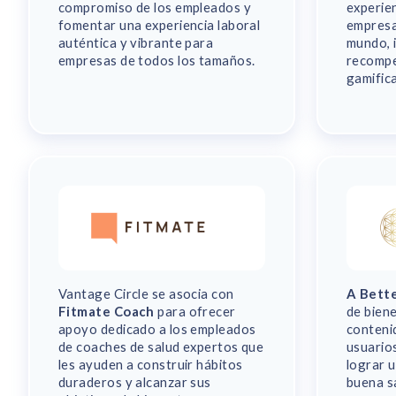
compromiso de los empleados y
experie
fomentar una experiencia laboral
empresa
auténtica y vibrante para
mundo, 
empresas de todos los tamaños.
recompe
gamific
Vantage Circle se asocia con
A Bette
Fitmate Coach
para ofrecer
de bien
apoyo dedicado a los empleados
conteni
de coaches de salud expertos que
usuario
les ayuden a construir hábitos
lograr u
duraderos y alcanzar sus
buena sa