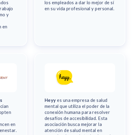
ados
los empleados a dar lo mejor de sí
trabajo
en su vida profesional y personal.
mo y
n en
s
Heyy
es una empresa de salud
cian
mental que utiliza el poder de la
opten
conexión humana para resolver
desafíos de accesibilidad. Esta
ancen en
asociación busca mejorar la
ienestar.
atención de salud mental en