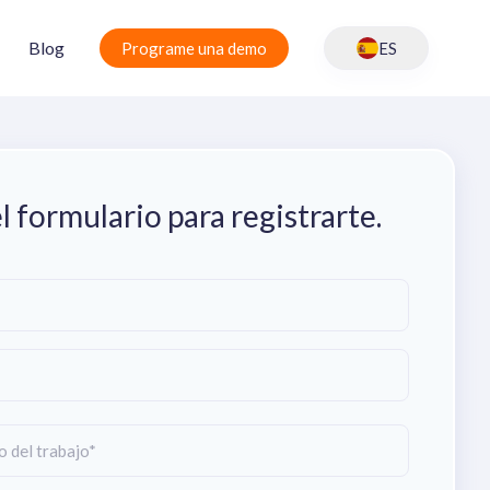
Blog
Programe una demo
ES
 formulario para registrarte.