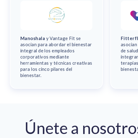
Manoshala
y Vantage Fit se
Fitterf
asocian para abordar el bienestar
asocian
integral de los empleados
de salud
corporativos mediante
integra
herramientas y técnicas creativas
terapias
para los cinco pilares del
bienest
bienestar.
Únete a nosotro