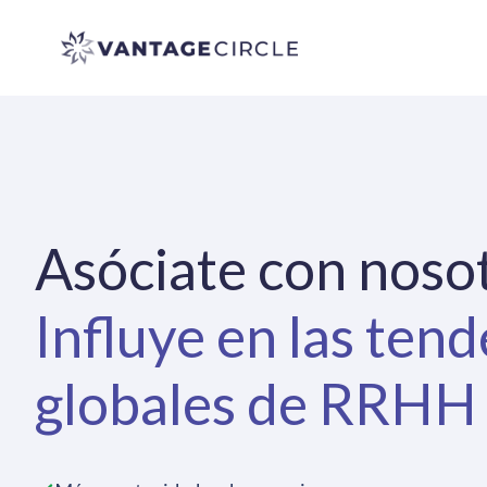
Vantage Circle
Asóciate con nosot
Influye en las ten
globales de RRHH