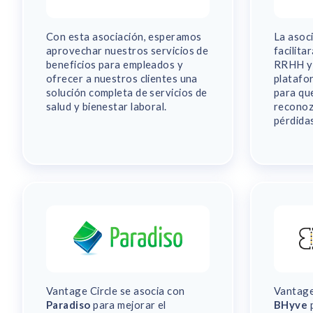
Con esta asociación, esperamos
La asoc
aprovechar nuestros servicios de
facilita
beneficios para empleados y
RRHH y 
ofrecer a nuestros clientes una
platafo
solución completa de servicios de
para qu
salud y bienestar laboral.
reconoz
pérdidas
Vantage Circle se asocia con
Vantage
Paradiso
para mejorar el
BHyve
p