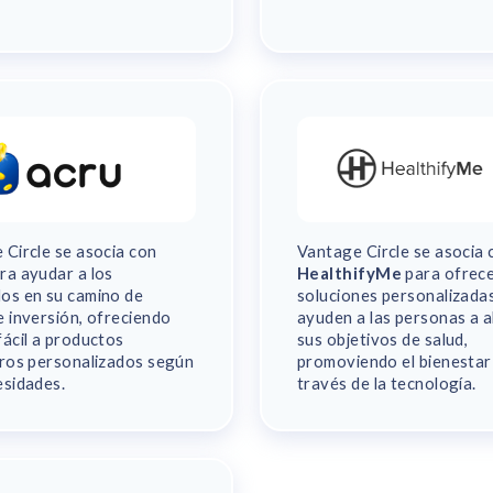
 Circle se asocia con
Vantage Circle se asocia 
ra ayudar a los
HealthifyMe
para ofrec
os en su camino de
soluciones personalizada
e inversión, ofreciendo
ayuden a las personas a a
fácil a productos
sus objetivos de salud,
eros personalizados según
promoviendo el bienestar
esidades.
través de la tecnología.