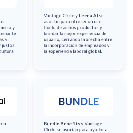
Vantage Circle y
Leena AI
se
los
asocian para ofrecer un uso
omiso y
fluido de ambos productos y
mediante
brindar la mejor experiencia de
as y
usuario, cerrando la brecha entre
 justos
la incorporación de empleados y
cultura
la experiencia laboral global.
con
Bundle Benefits
y Vantage
Circle se asocian para ayudar a