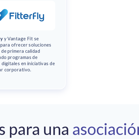
ly
y Vantage Fit se
 para ofrecer soluciones
 de primera calidad
ndo programas de
 digitales en iniciativas de
ar corporativo.
s para una
asociació