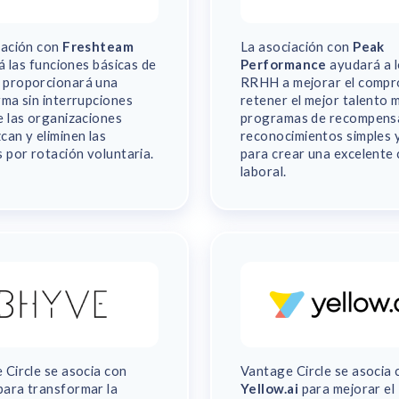
iación con
Freshteam
La asociación con
Peak
rá las funciones básicas de
Performance
ayudará a 
proporcionará una
RRHH a mejorar el compr
rma sin interrupciones
retener el mejor talento 
e las organizaciones
programas de recompens
can y eliminen las
reconocimientos simples y
 por rotación voluntaria.
para crear una excelente 
laboral.
 Circle se asocia con
Vantage Circle se asocia 
ara transformar la
Yellow.ai
para mejorar el