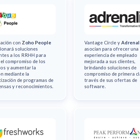
iación con
Zoho People
Vantage Circle y
Adrenal
ionará soluciones
asocian para ofrecer una
ntes a los RRHH para
experiencia de empleado
 el compromiso de los
mejorada a sus clientes,
os y aumentar la
brindando soluciones de
ón mediante la
compromiso de primera cl
ización de programas de
través de sus ofertas de
nsas y reconocimientos.
software.