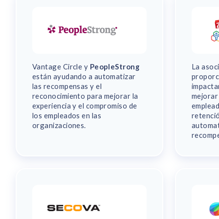
Vantage Circle y
PeopleStrong
La asoc
están ayudando a automatizar
proporc
las recompensas y el
impacta
reconocimiento para mejorar la
mejorar
experiencia y el compromiso de
emplead
los empleados en las
retenci
organizaciones.
automat
recompe