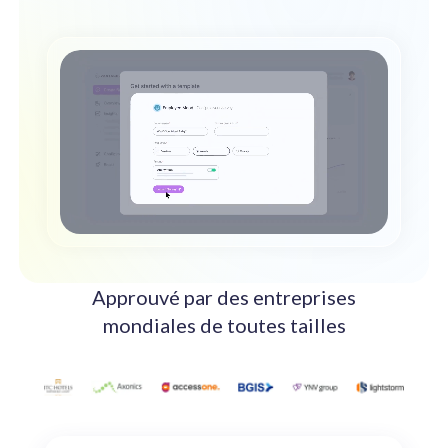
Boostez l'engagement avec nos solutions IA.
Intégrations
Intégrations avec votre plateforme HCM/HRIS.
Approuvé par des entreprises
mondiales de toutes tailles