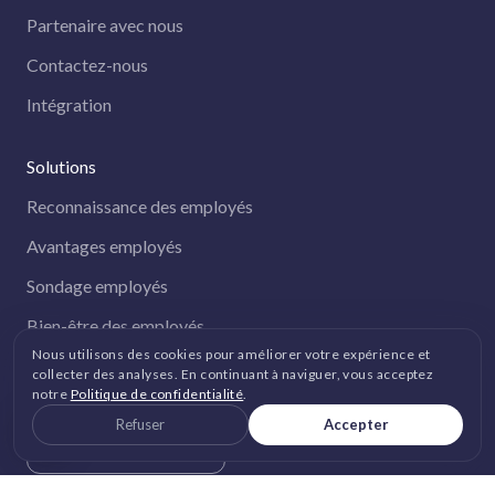
Partenaire avec nous
Contactez-nous
Intégration
Solutions
Reconnaissance des employés
Avantages employés
Sondage employés
Bien-être des employés
Nous utilisons des cookies pour améliorer votre expérience et
Solution tout-en-un
collecter des analyses. En continuant à naviguer, vous acceptez
notre
Politique de confidentialité
.
Refuser
Accepter
GET IT ON
Google Play