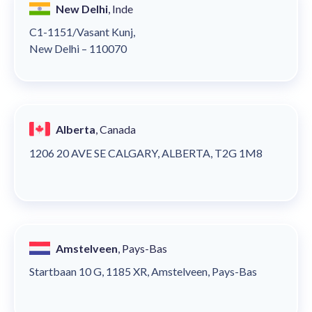
New Delhi
, Inde
C1-1151/Vasant Kunj,
New Delhi – 110070
Alberta
, Canada
1206 20 AVE SE CALGARY, ALBERTA, T2G 1M8
Amstelveen
, Pays-Bas
Startbaan 10 G, 1185 XR, Amstelveen, Pays-Bas