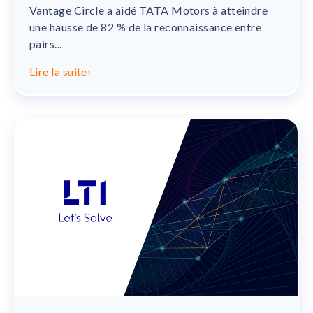
Vantage Circle a aidé TATA Motors à atteindre
une hausse de 82 % de la reconnaissance entre
pairs...
Lire la suite
›