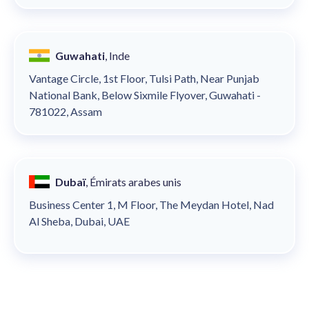
Guwahati
, Inde
Vantage Circle, 1st Floor, Tulsi Path, Near Punjab
National Bank, Below Sixmile Flyover, Guwahati -
781022, Assam
Dubaï
, Émirats arabes unis
Business Center 1, M Floor, The Meydan Hotel, Nad
Al Sheba, Dubai, UAE