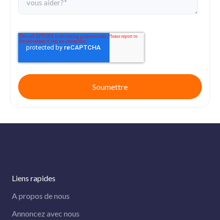
Liens rapides
A propos de nous
Annoncez avec nous