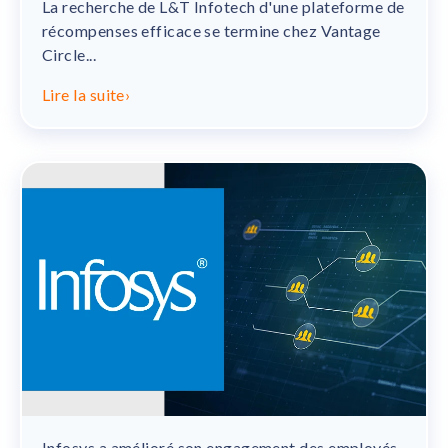
La recherche de L&T Infotech d'une plateforme de
récompenses efficace se termine chez Vantage
Circle...
Lire la suite
›
Infosys a amélioré son engagement des employés