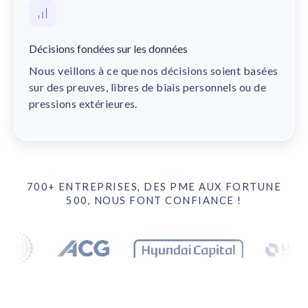
Décisions fondées sur les données
Nous veillons à ce que nos décisions soient basées
sur des preuves, libres de biais personnels ou de
pressions extérieures.
700+ ENTREPRISES, DES PME AUX FORTUNE
500, NOUS FONT CONFIANCE !
Trusted by 17 leading companies including DEX Imaging, Bo