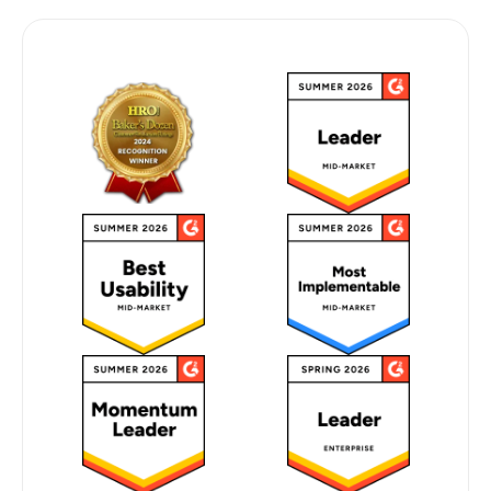
G2 2026 & INDUSTRY RECOGNITION