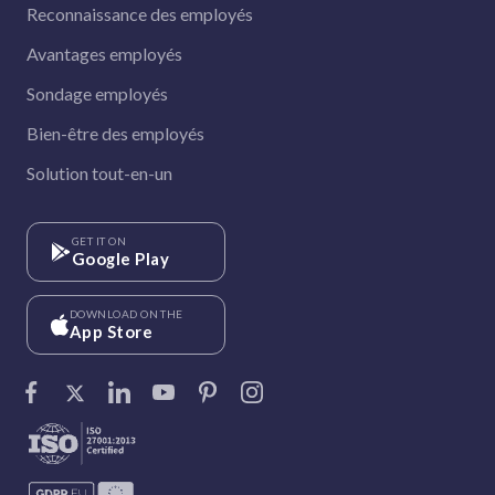
Reconnaissance des employés
Avantages employés
Sondage employés
Bien-être des employés
Solution tout-en-un
GET IT ON
Google Play
DOWNLOAD ON THE
App Store