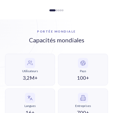
PORTÉE MONDIALE
Capacités mondiales
Utilisateurs
Pays
3,2M+
100+
Langues
Entreprises
16+
700+