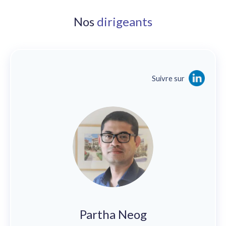
Nos
dirigeants
Suivre sur
Partha Neog