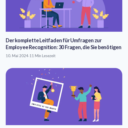
Der komplette Leitfaden für Umfragen zur
Employee Recognition: 30 Fragen, die Sie benötigen
10. Mai 2024
·
11 Min Lesezeit