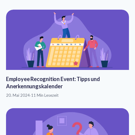
Employee Recognition Event: Tipps und
Anerkennungskalender
20. Mai 2024
·
11 Min Lesezeit