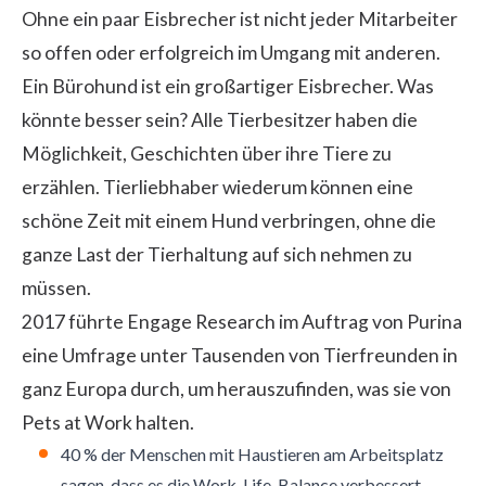
Ohne ein paar Eisbrecher ist nicht jeder Mitarbeiter
so offen oder erfolgreich im Umgang mit anderen.
Ein Bürohund ist ein großartiger Eisbrecher. Was
könnte besser sein? Alle Tierbesitzer haben die
Möglichkeit, Geschichten über ihre Tiere zu
erzählen. Tierliebhaber wiederum können eine
schöne Zeit mit einem Hund verbringen, ohne die
ganze Last der Tierhaltung auf sich nehmen zu
müssen.
2017 führte Engage Research im Auftrag von Purina
eine Umfrage unter Tausenden von Tierfreunden in
ganz Europa durch, um herauszufinden, was sie von
Pets at Work halten.
40 % der Menschen mit Haustieren am Arbeitsplatz
sagen, dass es die Work-Life-Balance verbessert.