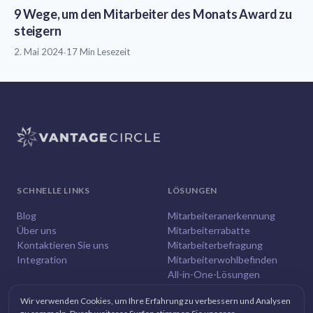
9 Wege, um den Mitarbeiter des Monats Award zu
steigern
2. Mai 2024
·
17 Min Lesezeit
SCHNELLE LINKS
LÖSUNGEN
Blog
Mitarbeiteranerkennung
Über uns
Mitarbeiterrabatte
Kontaktieren Sie uns
Mitarbeiterbefragung
Integration
Mitarbeiterwohlbefinden
All-in-One-Lösungen
Wir verwenden Cookies, um Ihre Erfahrung zu verbessern und Analysen