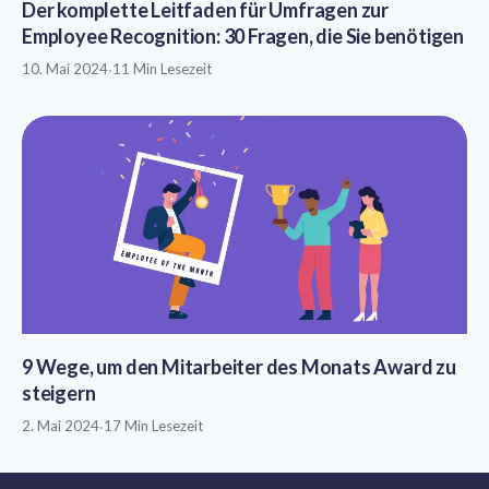
Der komplette Leitfaden für Umfragen zur
Employee Recognition: 30 Fragen, die Sie benötigen
10. Mai 2024
·
11 Min Lesezeit
9 Wege, um den Mitarbeiter des Monats Award zu
steigern
2. Mai 2024
·
17 Min Lesezeit