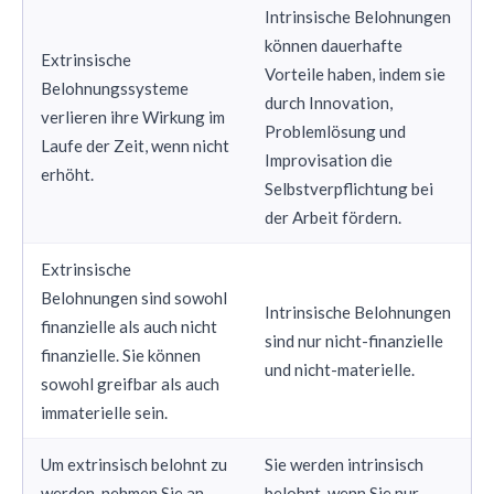
Intrinsische Belohnungen
können dauerhafte
Extrinsische
Vorteile haben, indem sie
Belohnungssysteme
durch Innovation,
verlieren ihre Wirkung im
Problemlösung und
Laufe der Zeit, wenn nicht
Improvisation die
erhöht.
Selbstverpflichtung bei
der Arbeit fördern.
Extrinsische
Belohnungen sind sowohl
Intrinsische Belohnungen
finanzielle als auch nicht
sind nur nicht-finanzielle
finanzielle. Sie können
und nicht-materielle.
sowohl greifbar als auch
immaterielle sein.
Um extrinsisch belohnt zu
Sie werden intrinsisch
werden, nehmen Sie an
belohnt, wenn Sie nur