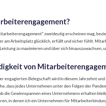
arbeiterengagement?
tarbeiterengagement" zweideutig erscheinen mag, bezieht 
er am Arbeitsplatz glücklich, erfüllt und sicher fühlt. Mitar
 Leistung zu maximieren und über sich hinauszuwachsen, um
igkeit von Mitarbeiterengage
er engagierten Belegschaft wird in diesem Jahrzehnt und 
he, dass jedes Unternehmen unter den Folgen der Pandemi
ob die Gewinnspannen eines Unternehmens erhalten bleib
hren, in denen ich ein Unternehmen für Mitarbeiterbindung