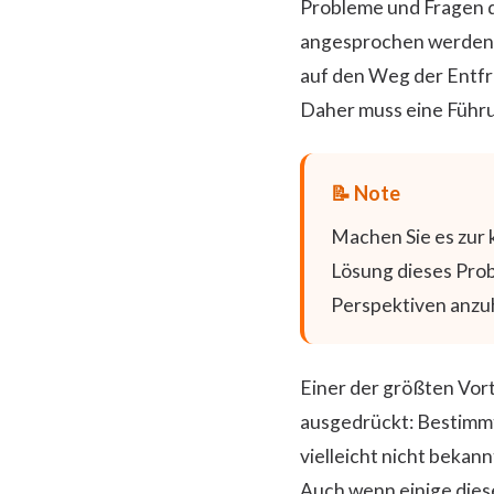
Probleme und Fragen d
angesprochen werden. 
auf den Weg der Entf
Daher muss eine Führu
Machen Sie es zur 
Lösung dieses Probl
Perspektiven anzu
Einer der größten Vort
ausgedrückt: Bestimmt
vielleicht nicht bekann
Auch wenn einige diese