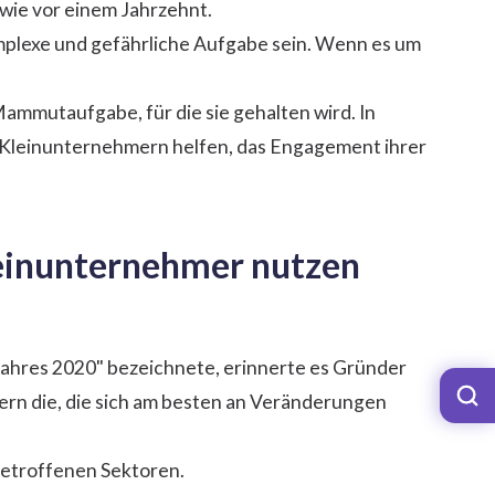
ie vor einem Jahrzehnt.
omplexe und gefährliche Aufgabe sein. Wenn es um
 Mammutaufgabe, für die sie gehalten wird. In
die Kleinunternehmern helfen, das Engagement ihrer
leinunternehmer nutzen
 Jahres 2020" bezeichnete, erinnerte es Gründer
dern die, die sich am besten an Veränderungen
betroffenen Sektoren.