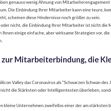
aben genauso wenig Ahnung von Mitarbeiterengagement w
rum. Die Einbindung Ihrer Mitarbeiter kann eine teure, k
ht, scheinen diese Hindernisse noch größer zu sein.
oder nicht, die Einbindung Ihrer Mitarbeiter ist nicht die
ich Ihnen einige einfache, aber wirksame Strategien vor, 
n.
n zur Mitarbeiterbindung, die K
 Silicon Valley das Coronavirus als "Schwarzen Schwan des
nicht die Stärksten oder Intelligentesten überleben, son
n kleine Unternehmen zweifellos einer der am stärksten 