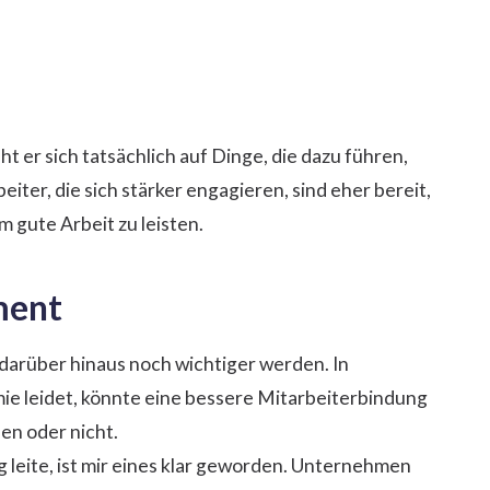
er sich tatsächlich auf Dinge, die dazu führen,
beiter, die sich stärker engagieren, sind eher bereit,
 gute Arbeit zu leisten.
ment
darüber hinaus noch wichtiger werden. In
e leidet, könnte eine bessere Mitarbeiterbindung
en oder nicht.
 leite, ist mir eines klar geworden. Unternehmen