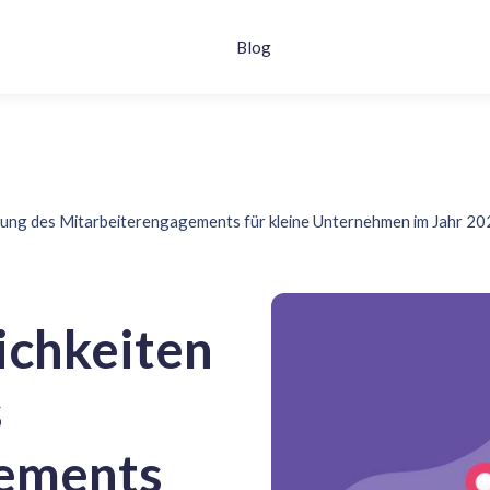
Blog
rung des Mitarbeiterengagements für kleine Unternehmen im Jahr 2
ichkeiten
s
gements