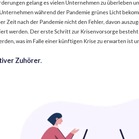
rderungen gelang es vielen Unternehmen zu überleben und
ne Unternehmen während der Pandemie grünes Licht beko
er Zeit nach der Pandemie nicht den Fehler, davon auszuge
ert werden. Der erste Schritt zur Krisenvorsorge besteht d
den, was im Falle einer künftigen Krise zu erwarten ist und
ktiver Zuhörer.