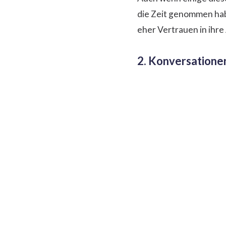
die Zeit genommen habe
eher Vertrauen in ihre
2. Konversatione