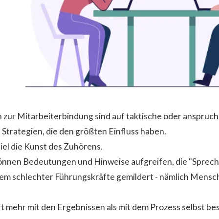
n zur Mitarbeiterbindung sind auf taktische oder anspruc
 Strategien, die den größten Einfluss haben.
el die Kunst des Zuhörens.
önnen Bedeutungen und Hinweise aufgreifen, die "Sprecher
em schlechter Führungskräfte gemildert - nämlich Mensche
t mehr mit den Ergebnissen als mit dem Prozess selbst bes