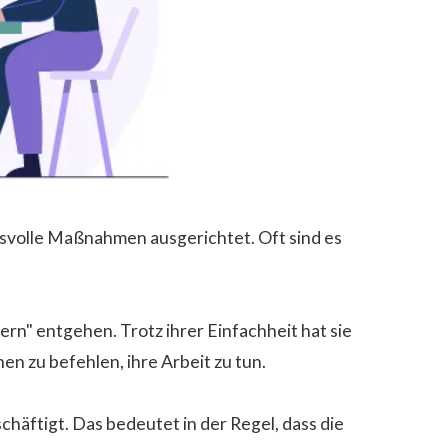
hsvolle Maßnahmen ausgerichtet. Oft sind es
n" entgehen. Trotz ihrer Einfachheit hat sie
n zu befehlen, ihre Arbeit zu tun.
chäftigt. Das bedeutet in der Regel, dass die