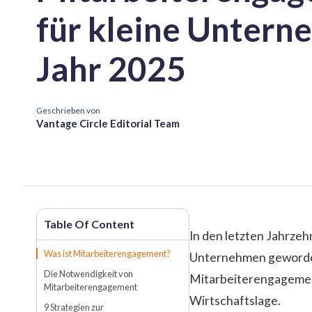
für kleine Untern
Jahr 2025
Geschrieben von
Vantage Circle Editorial Team
In den letzten Jahrzeh
Was ist Mitarbeiterengagement?
Unternehmen geworden.
Die Notwendigkeit von
Mitarbeiterengagement
Mitarbeiterengagement
Wirtschaftslage.
9 Strategien zur