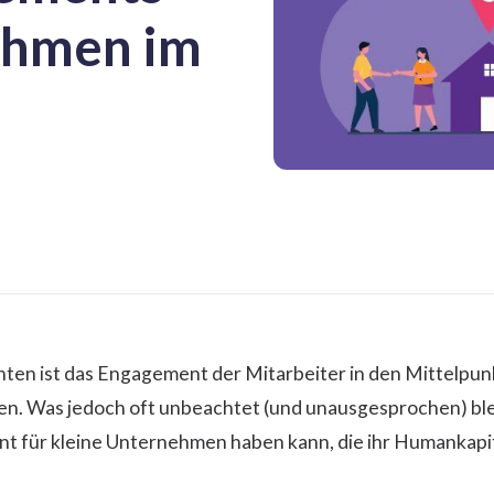
ehmen im
nten ist das Engagement der Mitarbeiter in den Mittelpunk
 Was jedoch oft unbeachtet (und unausgesprochen) bleib
 für kleine Unternehmen haben kann, die ihr Humankapital