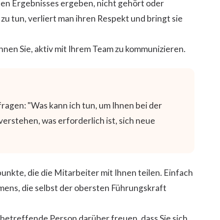
ten Ergebnisses ergeben, nicht gehört oder
 tun, verliert man ihren Respekt und bringt sie
nnen Sie, aktiv mit Ihrem Team zu kommunizieren.
ragen: "Was kann ich tun, um Ihnen bei der
verstehen, was erforderlich ist, sich neue
unkte, die die Mitarbeiter mit Ihnen teilen. Einfach
ens, die selbst der obersten Führungskraft
e betreffende Person darüber freuen, dass Sie sich