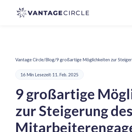
Vantage Circle
/
Blog
/
9 großartige Möglichkeiten zur Steige
16 Min Lesezeit
·
11. Feb. 2025
9 großartige Mögl
zur Steigerung de
Mitarbeiterenga