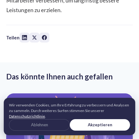
Mitarbeiter verbessern, um langfristig bessere
Leistungen zu erzielen.
Teilen
Das könnte Ihnen auch gefallen
Wir verwenden Cookies, um Ihre Erfahrung zu verbessern und Analysen
zu sammeln. Durch weiteres Surfen stimmen Sie unserer
Datenschutzrichtlinie
.
Ablehnen
Akzeptieren