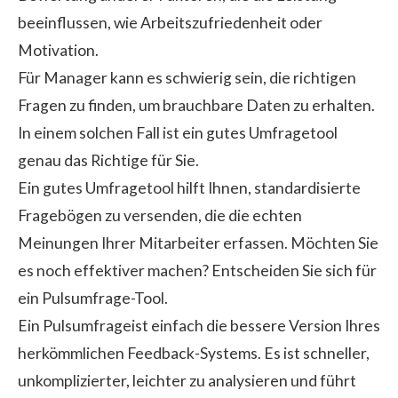
beeinflussen, wie Arbeitszufriedenheit oder
Motivation.
Für Manager kann es schwierig sein, die richtigen
Fragen zu finden, um brauchbare Daten zu erhalten.
In einem solchen Fall ist ein gutes Umfragetool
genau das Richtige für Sie.
Ein gutes Umfragetool hilft Ihnen, standardisierte
Fragebögen zu versenden, die die echten
Meinungen Ihrer Mitarbeiter erfassen. Möchten Sie
es noch effektiver machen? Entscheiden Sie sich für
ein Pulsumfrage-Tool.
Ein
Pulsumfrage
ist einfach die bessere Version Ihres
herkömmlichen Feedback-Systems. Es ist schneller,
unkomplizierter, leichter zu analysieren und führt