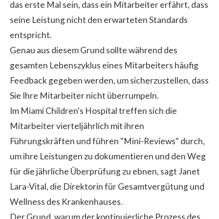
das erste Mal sein, dass ein Mitarbeiter erfährt, dass
seine Leistung nicht den erwarteten Standards
entspricht.
Genau aus diesem Grund sollte während des
gesamten Lebenszyklus eines Mitarbeiters häufig
Feedback gegeben werden, um sicherzustellen, dass
Sie Ihre Mitarbeiter nicht überrumpeln.
Im Miami Children's Hospital treffen sich die
Mitarbeiter vierteljährlich mit ihren
Führungskräften und führen "Mini-Reviews" durch,
um ihre Leistungen zu dokumentieren und den Weg
für die jährliche Überprüfung zu ebnen, sagt Janet
Lara-Vital, die Direktorin für Gesamtvergütung und
Wellness des Krankenhauses.
Der Grund, warum der kontinuierliche Prozess des