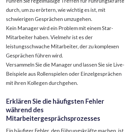
Führen Sie regelmäßige Treffen für Führungskräfte
durch, um zu erörtern, wie wichtig es ist, mit
schwierigen Gesprächen umzugehen.
Kein Manager wird ein Problem mit einem Star-
Mitarbeiter haben. Vielmehr ist es der
leistungsschwache Mitarbeiter, der zu komplexen
Gesprächen führen wird.
Versammeln Sie die Manager und lassen Sie sie Live-
Beispiele aus Rollenspielen oder Einzelgesprächen
mit ihren Kollegen durchgehen.
Erklären Sie die häufigsten Fehler
während des
Mitarbeitergesprächsprozesses
Ein häufiger Fehler, den Führungskräfte machen, ist