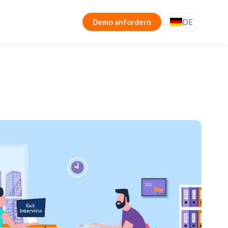
Demo anfordern
DE