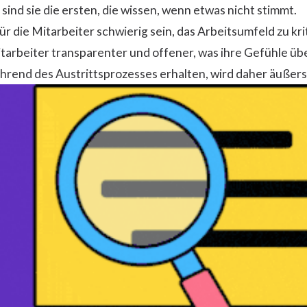
ind sie die ersten, die wissen, wenn etwas nicht stimmt.
ür die Mitarbeiter schwierig sein, das Arbeitsumfeld zu kr
tarbeiter transparenter und offener, was ihre Gefühle üb
ährend des Austrittsprozesses erhalten, wird daher äußers