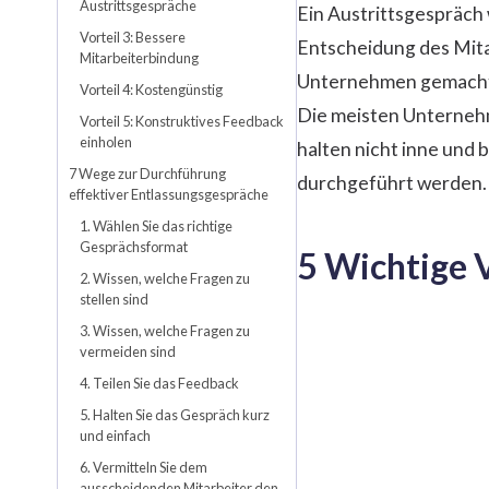
Austrittsgespräche
Ein Austrittsgespräch 
Vorteil 3: Bessere
Entscheidung des Mitar
Mitarbeiterbindung
Unternehmen gemacht 
Vorteil 4: Kostengünstig
Die meisten Unternehme
Vorteil 5: Konstruktives Feedback
einholen
halten nicht inne und b
7 Wege zur Durchführung
durchgeführt werden.
effektiver Entlassungsgespräche
1. Wählen Sie das richtige
Gesprächsformat
5 Wichtige 
2. Wissen, welche Fragen zu
stellen sind
3. Wissen, welche Fragen zu
vermeiden sind
4. Teilen Sie das Feedback
5. Halten Sie das Gespräch kurz
und einfach
6. Vermitteln Sie dem
ausscheidenden Mitarbeiter den