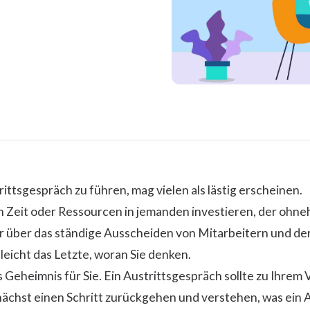
ittsgespräch zu führen, mag vielen als lästig erscheinen.
 Zeit oder Ressourcen in jemanden investieren, der ohne
ber das ständige Ausscheiden von Mitarbeitern und der 
leicht das Letzte, woran Sie denken.
es Geheimnis für Sie. Ein Austrittsgespräch sollte zu Ihrem V
nächst einen Schritt zurückgehen und verstehen, was ein 