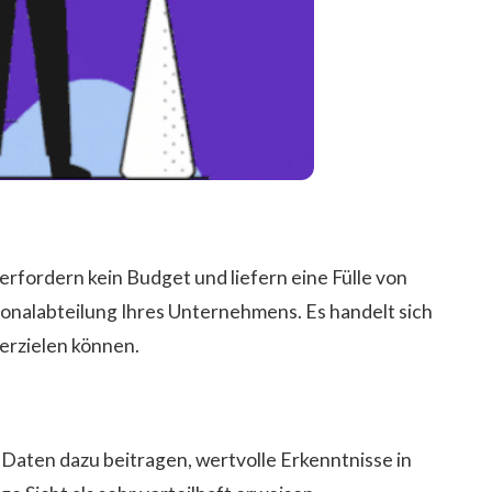
rfordern kein Budget und liefern eine Fülle von
sonalabteilung Ihres Unternehmens. Es handelt sich
 erzielen können.
aten dazu beitragen, wertvolle Erkenntnisse in