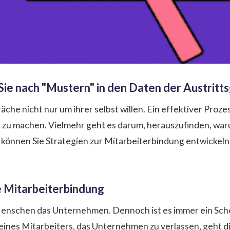
 Sie nach "Mustern" in den Daten der Austrit
äche nicht nur um ihrer selbst willen. Ein effektiver Proze
zu machen. Vielmehr geht es darum, herauszufinden, war
können Sie Strategien zur Mitarbeiterbindung entwickeln
e Mitarbeiterbindung
enschen das Unternehmen. Dennoch ist es immer ein Scho
eines Mitarbeiters, das Unternehmen zu verlassen, geht d