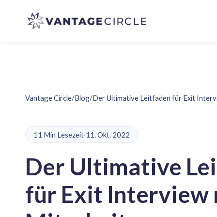
Vantage Circle
/
Blog
/
Der Ultimative Leitfaden für Exit Inter
11 Min Lesezeit
·
11. Okt. 2022
Der Ultimative Le
für Exit Interview