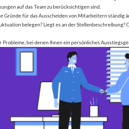
kungen auf das Team zu berücksichtigen sind.
die Gründe für das Ausscheiden von Mitarbeitern ständig 
uktuation belegen? Liegt es an der Stellenbeschreibung? O
er Probleme, bei denen Ihnen ein persönliches Ausstiegsg