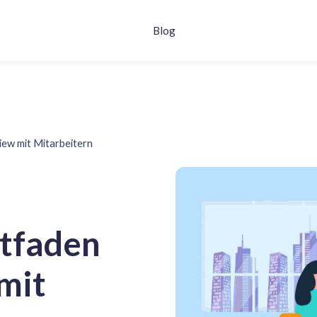
Blog
view mit Mitarbeitern
itfaden
 mit