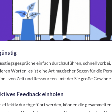
günstig
sstiegsgespräche einfach durchzuführen, schnell vorbei, e
eren Worten, es ist eine Art magischer Segen für die Per
tion - von Zeit und Ressourcen - mit der Sie große Gewinne
uktives Feedback einholen
effektiv durchgeführt werden, können die gesammelten D