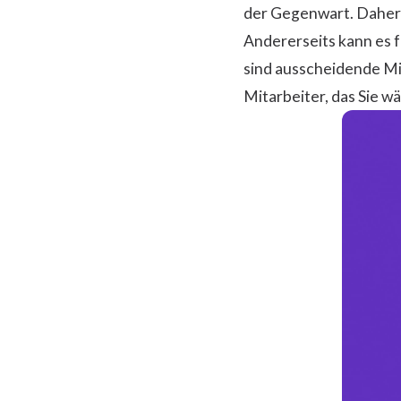
der Gegenwart. Daher s
Andererseits kann es f
sind ausscheidende Mi
Mitarbeiter, das Sie w