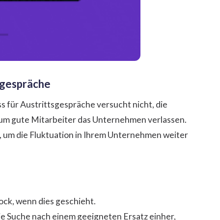
tsgespräche
ss für Austrittsgespräche versucht nicht, die
um gute Mitarbeiter das Unternehmen verlassen.
, um die Fluktuation in Ihrem Unternehmen weiter
ck, wenn dies geschieht.
ie Suche nach einem geeigneten Ersatz einher,