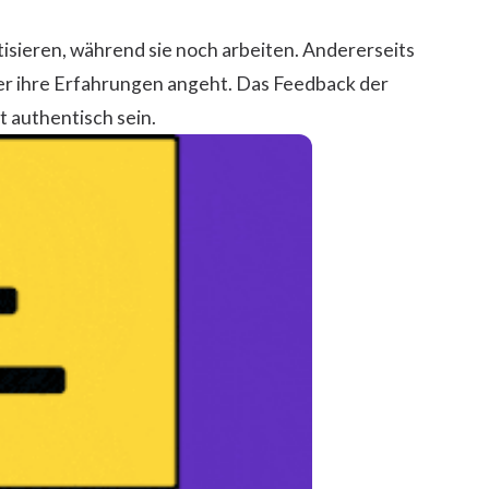
itisieren, während sie noch arbeiten. Andererseits
er ihre Erfahrungen angeht. Das Feedback der
t authentisch sein.