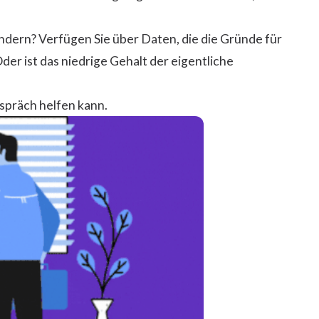
ändern? Verfügen Sie über Daten, die die Gründe für
der ist das niedrige Gehalt der eigentliche
espräch helfen kann.