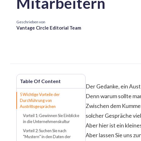
Mitarbeitern
Geschrieben von
Vantage Circle Editorial Team
Der Gedanke, ein Austr
5 Wichtige Vorteile der
Denn warum sollte man
Durchführung von
Zwischen dem Kummer ü
Austrittsgesprächen
solcher Gespräche viel
Vorteil 1: Gewinnen Sie Einblicke
in die Unternehmenskultur
Aber hier ist ein klein
Vorteil 2: Suchen Sie nach
Aber lassen Sie uns zu
"Mustern" in den Daten der