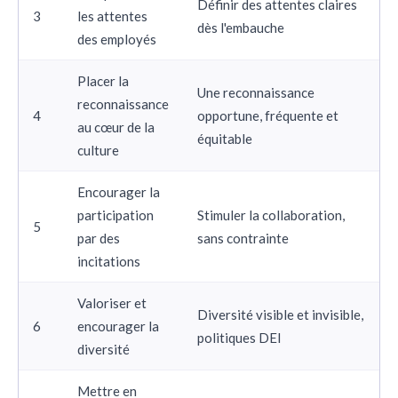
Définir des attentes claires
3
les attentes
dès l'embauche
des employés
Placer la
Une reconnaissance
reconnaissance
4
opportune, fréquente et
au cœur de la
équitable
culture
Encourager la
participation
Stimuler la collaboration,
5
par des
sans contrainte
incitations
Valoriser et
Diversité visible et invisible,
6
encourager la
politiques DEI
diversité
Mettre en