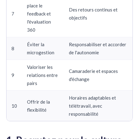
place le
Des retours continus et
7
feedback et
objectifs
l'évaluation
360
Éviter la
Responsabiliser et accorder
8
microgestion
de l'autonomie
Valoriser les
Camaraderie et espaces
9
relations entre
d'échange
pairs
Horaires adaptables et
Offrir de la
10
télétravail, avec
flexibilité
responsabilité