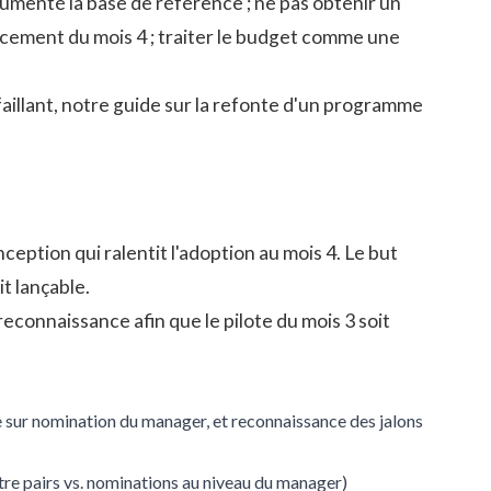
umenté la base de référence ; ne pas obtenir un
cement du mois 4 ; traiter le budget comme une
illant, notre guide sur la
refonte d'un programme
eption qui ralentit l'adoption au mois 4. Le but
t lançable.
econnaissance afin que le pilote du mois 3 soit
e sur nomination du manager, et reconnaissance des jalons
re pairs vs. nominations au niveau du manager)