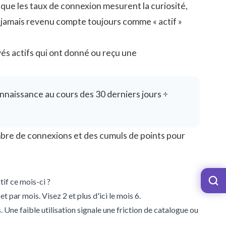
que les taux de connexion mesurent la curiosité,
 jamais revenu compte toujours comme « actif »
yés actifs qui ont donné ou reçu une
naissance au cours des 30 derniers jours ÷
nombre de connexions et des cumuls de points pour
if ce mois-ci ?
par mois. Visez 2 et plus d'ici le mois 6.
 Une faible utilisation signale une friction de catalogue ou