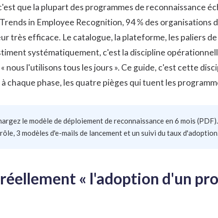
 c'est que la plupart des programmes de reconnaissance écho
Trends in Employee Recognition
, 94 % des organisations
eur très efficace. Le catalogue, la plateforme, les paliers d
timent systématiquement, c'est la discipline opérationnell
« nous l'utilisons tous les jours ». Ce guide, c'est cette disci
à chaque phase, les quatre pièges qui tuent les programmes
hargez le modèle de déploiement de reconnaissance en 6 mois (PDF)
rôle, 3 modèles d'e-mails de lancement et un suivi du taux d'adoption
 réellement « l'adoption d'un 