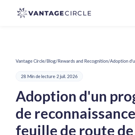
Vantage Circle
/
Blog
/
Rewards and Recognition
/
Adoption d'u
28 Min de lecture
·
2 juil. 2026
Adoption d'un pr
de reconnaissance
feuille de route de