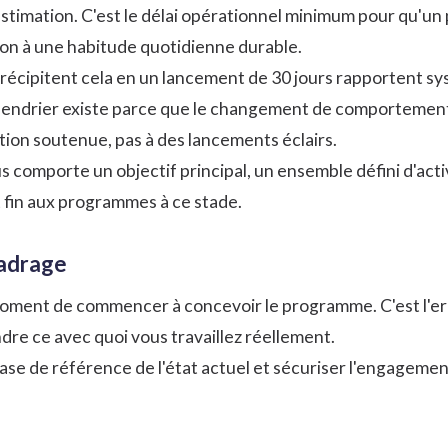
 estimation. C'est le délai opérationnel minimum pour qu'
tion à une habitude quotidienne durable.
précipitent cela en un lancement de 30 jours rapportent s
calendrier existe parce que le changement de comportemen
ion soutenue, pas à des lancements éclairs.
 comporte un objectif principal, un ensemble défini d'activ
t fin aux programmes à ce stade.
cadrage
 moment de commencer à concevoir le programme. C'est l'err
e ce avec quoi vous travaillez réellement.
base de référence de l'état actuel et sécuriser l'engagem