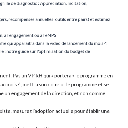
rille de diagnostic : Appréciation, Incitation,
rs, récompenses annuelles, outils entre pairs) et estimez
on, à l'engagement ou à l'eNPS
fié qui apparaîtra dans la vidéo de lancement du mois 4
 ; notre guide sur l'
optimisation du budget de
inent. Pas un VP RH qui « portera » le programme en
 au mois 4, mettra son nom sur le programme et se
me un engagement de la direction, et non comme
iste, mesurez l'adoption actuelle pour établir une