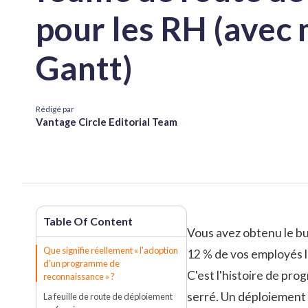
pour les RH (avec
Gantt)
Rédigé par
Vantage Circle Editorial Team
Vous avez obtenu le bu
Que signifie réellement « l'adoption
12 % de vos employés l'
d'un programme de
C'est l'histoire de pr
reconnaissance » ?
serré. Un déploiement 
La feuille de route de déploiement