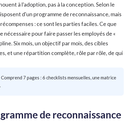
uent à l'adoption, pas à la conception. Selon le
 disposent d'un programme de reconnaissance, mais
e récompenses : ce sont les parties faciles. Ce que
e nécessaire pour faire passer les employés de «
pline. Six mois, un objectif par mois, des cibles
, et une répartition complète, rôle par rôle, de qui
. Comprend 7 pages : 6 checklists mensuelles, une matrice
.
programme de reconnaissance