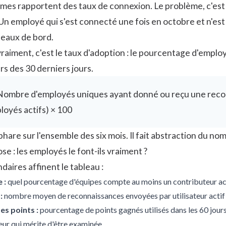
rmes rapportent des taux de connexion. Le problème, c'est 
n employé qui s'est connecté une fois en octobre et n'est
leaux de bord.
raiment, c'est le taux d'adoption : le pourcentage d'emplo
s des 30 derniers jours.
(Nombre d'employés uniques ayant donné ou reçu une recon
oyés actifs) × 100
phare sur l'ensemble des six mois. Il fait abstraction du 
se : les employés le font-ils vraiment ?
daires affinent le tableau :
 :
quel pourcentage d'équipes compte au moins un contributeur act
:
nombre moyen de reconnaissances envoyées par utilisateur actif et 
es points :
pourcentage de points gagnés utilisés dans les 60 jours.
eur qui mérite d'être examinée.