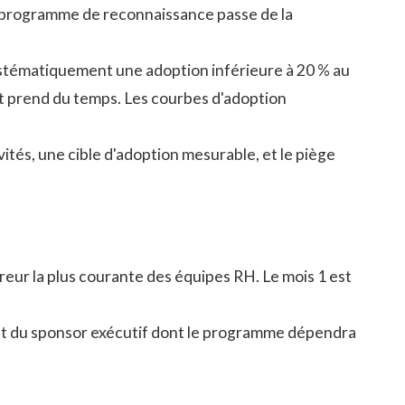
un programme de reconnaissance passe de la
ystématiquement une adoption inférieure à 20 % au
t prend du temps. Les courbes d'adoption
ités, une cible d'adoption mesurable, et le piège
eur la plus courante des équipes RH. Le mois 1 est
ent du sponsor exécutif dont le programme dépendra