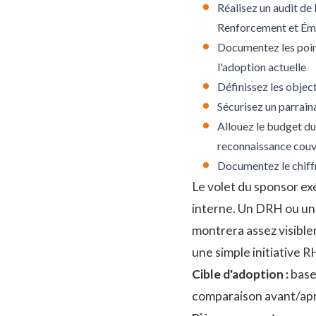
Réalisez un audit de 
Renforcement et Ém
Documentez les point
l'adoption actuelle
Définissez les objec
Sécurisez un parrain
Allouez le budget du 
reconnaissance
couvr
Documentez le chiffr
Le volet du sponsor ex
interne. Un DRH ou un 
montrera assez visibl
une simple initiative R
Cible d'adoption :
base 
comparaison avant/apr