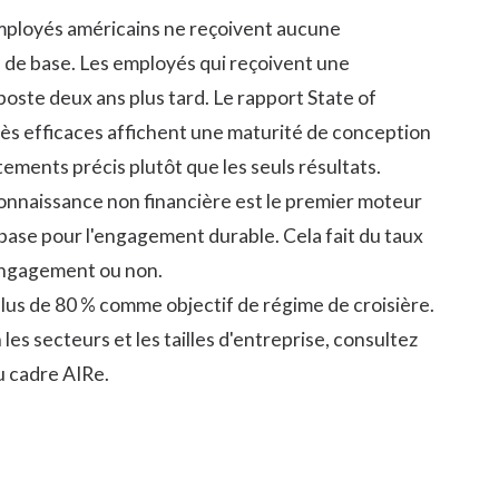
employés américains ne reçoivent aucune
 de base. Les employés qui reçoivent une
poste deux ans plus tard. Le
rapport State of
ès efficaces affichent une maturité de conception
ements précis plutôt que les seuls résultats.
connaissance non financière est le premier moteur
base pour l'engagement durable. Cela fait du taux
 engagement ou non.
et plus de 80 % comme objectif de régime de croisière.
s secteurs et les tailles d'entreprise, consultez
u cadre AIRe.