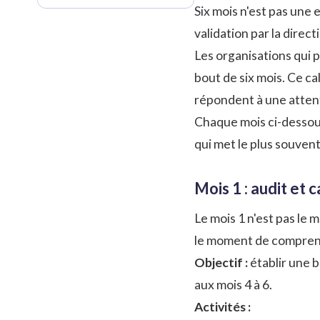
Six mois n'est pas une
validation par la direc
Les organisations qui 
bout de six mois. Ce 
répondent à une attent
Chaque mois ci-dessous
qui met le plus souven
Mois 1 : audit et 
Le mois 1 n'est pas le
le moment de comprendr
Objectif :
établir une 
aux mois 4 à 6.
Activités :