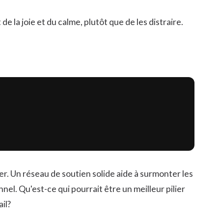
 la joie et du calme, plutôt que de les distraire.
rer. Un réseau de soutien solide aide à surmonter les
nel. Qu'est-ce qui pourrait être un meilleur pilier
il?