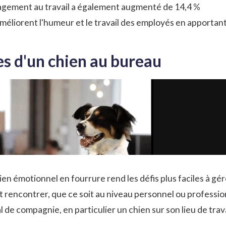
gagement au travail a également augmenté de 14,4 %
éliorent l'humeur et le travail des employés en apportant de
s d'un chien au bureau
ien émotionnel en fourrure rend les défis plus faciles à gé
ut rencontrer, que ce soit au niveau personnel ou profession
 de compagnie, en particulier un chien sur son lieu de trava