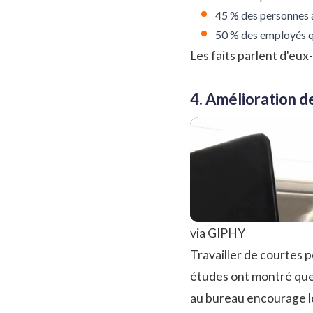
45 % des personnes a
50 % des employés q
Les faits parlent d'eu
4. Amélioration de
via GIPHY
Travailler de courtes 
études ont montré que
au bureau encourage le