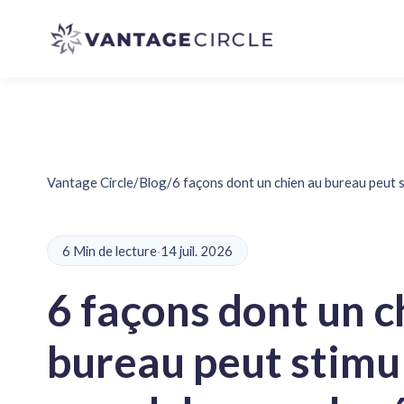
Vantage Circle
/
Blog
/
6 façons dont un chien au bureau peut s
6 Min de lecture
·
14 juil. 2026
6 façons dont un c
bureau peut stimul