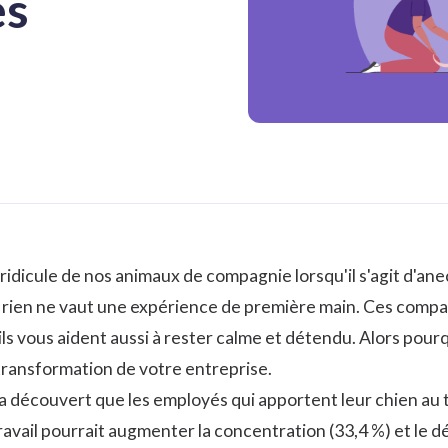
és
e ridicule de nos animaux de compagnie lorsqu'il s'agit d'an
, rien ne vaut une expérience de première main. Ces comp
ils vous aident aussi à rester calme et détendu. Alors pour
transformation de votre entreprise.
 a découvert que les employés qui apportent leur chien au t
avail pourrait augmenter la concentration (33,4 %) et le d