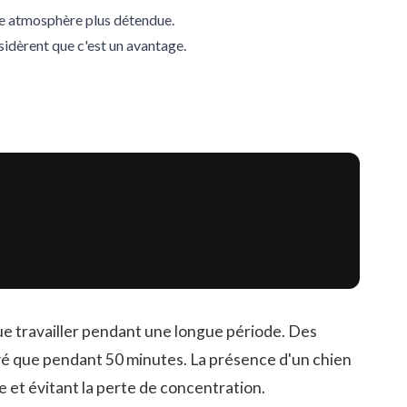
ne atmosphère plus détendue.
idèrent que c'est un avantage.
ue travailler pendant une longue période. Des
vé que pendant 50 minutes. La présence d'un chien
 et évitant la perte de concentration.