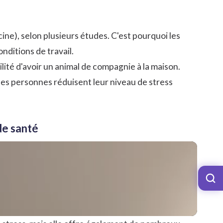
ine), selon plusieurs études. C'est pourquoi les
nditions de travail.
ité d'avoir un animal de compagnie à la maison.
es personnes réduisent leur niveau de stress
de santé