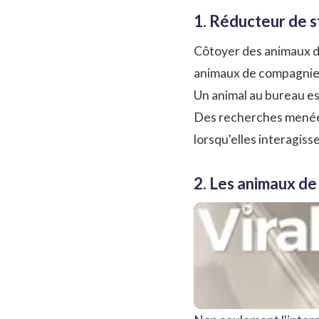
1. Réducteur de s
Côtoyer des animaux dim
animaux de compagnie s
Un animal au bureau es
Des recherches mené
lorsqu'elles interagis
2. Les animaux de