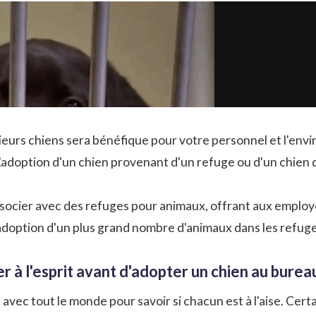
sieurs chiens sera bénéfique pour votre personnel et l'env
'adoption d'un chien provenant d'un refuge ou d'un chien de
socier avec des refuges pour animaux, offrant aux employé
adoption d'un plus grand nombre d'animaux dans les refuge
er à l'esprit avant d'adopter un chien au burea
vec tout le monde pour savoir si chacun est à l'aise. Cert