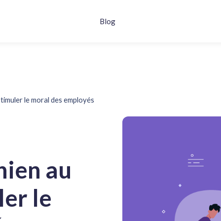
Blog
timuler le moral des employés
hien au
er le