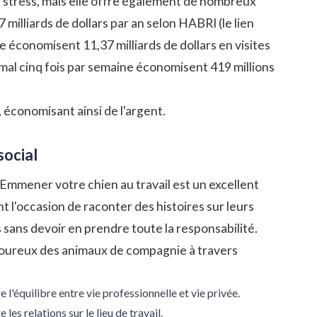
 stress, mais elle offre également de nombreux
illiards de dollars par an selon HABRI (le lien
e économisent 11,37 milliards de dollars en visites
imal cinq fois par semaine économisent 419 millions
économisant ainsi de l'argent.
social
. Emmener votre chien au travail est un excellent
t l'occasion de raconter des histoires sur leurs
sans devoir en prendre toute la responsabilité.
moureux des animaux de compagnie à travers
'équilibre entre vie professionnelle et vie privée.
s relations sur le lieu de travail.