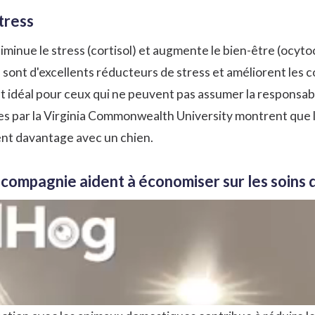
tress
inue le stress (cortisol) et augmente le bien-être (ocytoc
ont d'excellents réducteurs de stress et améliorent les co
t idéal pour ceux qui ne peuvent pas assumer la responsabil
es par
la Virginia Commonwealth University
montrent que l
sent davantage avec un chien.
 compagnie aident à économiser sur les soins 