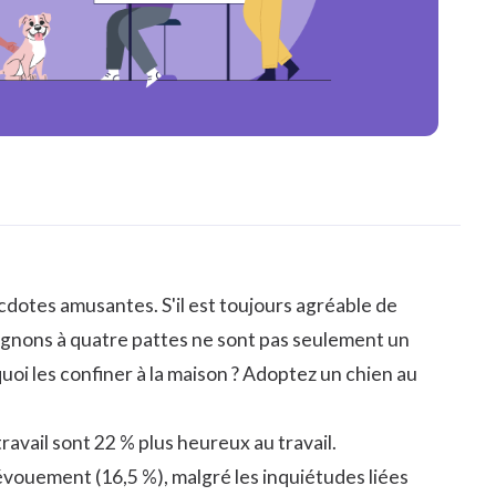
ecdotes amusantes. S'il est toujours agréable de
agnons à quatre pattes ne sont pas seulement un
quoi les confiner à la maison ? Adoptez un chien au
ravail sont 22 % plus heureux au travail.
évouement (16,5 %), malgré les inquiétudes liées