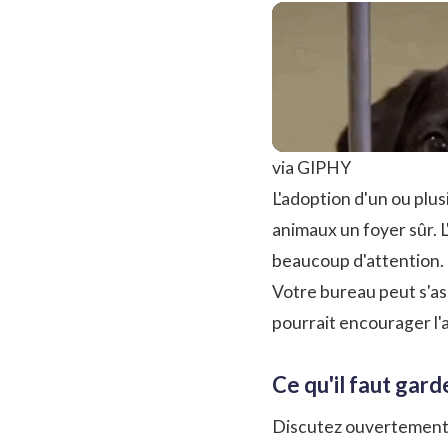
via GIPHY
L'adoption d'un ou plu
animaux un foyer sûr. L
beaucoup d'attention.
Votre bureau peut s'as
pourrait encourager l'
Ce qu'il faut gard
Discutez ouvertement a