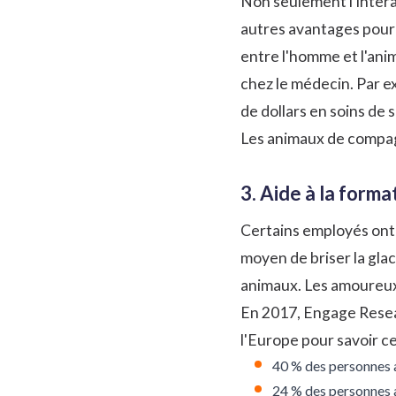
Non seulement l'intera
autres avantages pour 
entre l'homme et l'anim
chez le médecin. Par e
de dollars en soins de 
Les animaux de compagn
3. Aide à la forma
Certains employés ont d
moyen de
briser la gla
animaux. Les amoureux 
En 2017, Engage Rese
l'Europe pour savoir c
40 % des personnes a
24 % des personnes ay