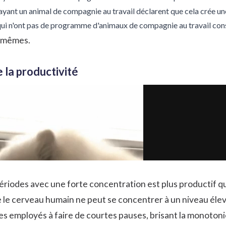
yant un animal de compagnie au travail déclarent que cela crée u
ui n'ont pas de programme d'animaux de compagnie au travail cons
x-mêmes.
 la productivité
périodes avec une forte concentration est plus productif q
 le cerveau humain ne peut se concentrer à un niveau éle
s employés à faire de courtes pauses, brisant la monotonie