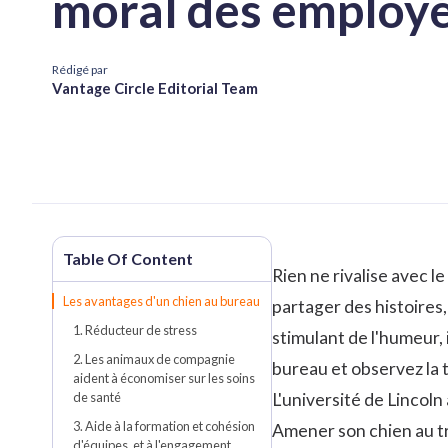
moral des employ
Rédigé par
Vantage Circle Editorial Team
Rien ne rivalise avec l
Les avantages d'un chien au bureau
partager des histoires
1. Réducteur de stress
stimulant de l'humeur, 
2. Les animaux de compagnie
bureau et observez la 
aident à économiser sur les soins
de santé
L'université de Lincoln
3. Aide à la formation et cohésion
Amener son chien au tr
d'équipes, et à l'engagement