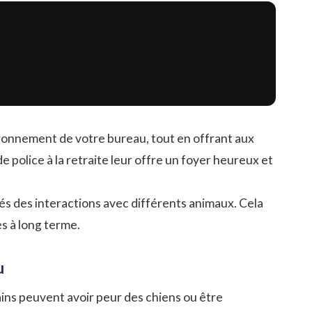
ironnement de votre bureau, tout en offrant aux
 police à la retraite leur offre un foyer heureux et
s des interactions avec différents animaux. Cela
s à long terme.
u
ains peuvent avoir peur des chiens ou être