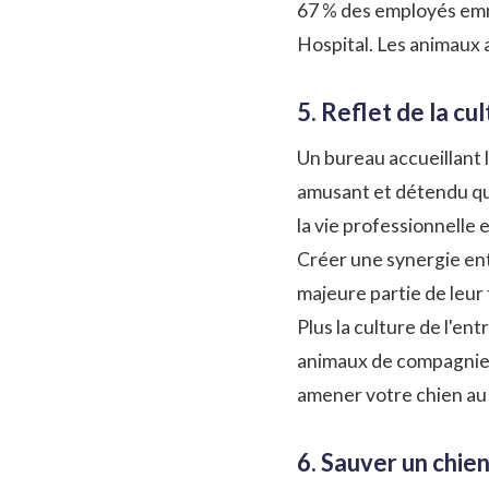
67 % des employés emme
Hospital. Les animaux a
5. Reflet de la cu
Un bureau accueillant l
amusant et détendu qu'
la vie professionnelle 
Créer une synergie entr
majeure partie de leur 
Plus la culture de l'en
animaux de compagnie 
amener votre chien au t
6. Sauver un chie