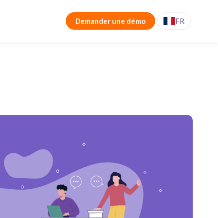
Demander une démo
FR