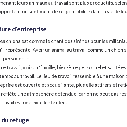
nant leurs animaux au travail sont plus productifs, selo
pportent un sentiment de responsabilité dans la vie de leur 
lture d'entreprise
es chiens est comme le chant des sirènes pour les millénia
il représente. Avoir un animal au travail comme un chien s
et personnelle.
e travail, maison/famille, bien-être personnel et santé es
temps au travail. Le lieu de travail ressemble à une maison
treprise est ouverte et accueillante, plus elle attirera et r
reflète une atmosphère détendue, car on ne peut pas rest
ravail est une excellente idée.
n du refuge