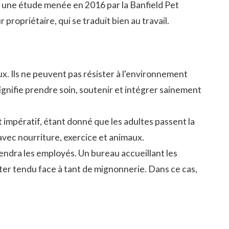
n une étude menée en 2016 par la Banfield Pet
propriétaire, qui se traduit bien au travail.
ux. Ils ne peuvent pas résister à l'environnement
ignifie prendre soin, soutenir et intégrer sainement
t impératif, étant donné que les adultes passent la
 avec nourriture, exercice et animaux.
etiendra les employés. Un bureau accueillant les
er tendu face à tant de mignonnerie. Dans ce cas,