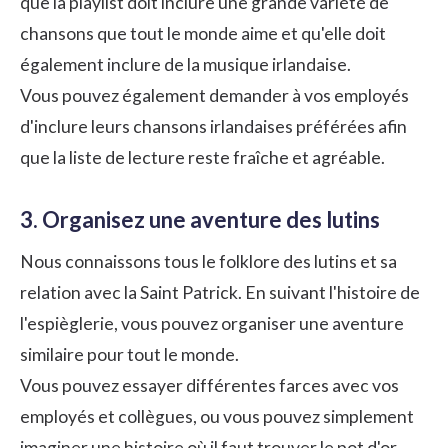
que la
playlist
doit inclure une grande variété de
chansons que tout le monde aime et qu'elle doit
également inclure de la musique irlandaise.
Vous pouvez également demander à vos employés
d'inclure leurs chansons irlandaises préférées afin
que la liste de lecture reste fraîche et agréable.
3. Organisez une aventure des lutins
Nous connaissons tous le folklore des lutins et sa
relation avec la Saint Patrick. En suivant l'histoire de
l'espièglerie, vous pouvez organiser une aventure
similaire pour tout le monde.
Vous pouvez essayer différentes farces avec vos
employés et collègues, ou vous pouvez simplement
imaginer une histoire où il faut trouver le pot d'or