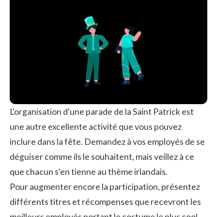
L'organisation d'une parade de la Saint Patrick est
une autre excellente activité que vous pouvez
inclure dans la fête. Demandez à vos employés de se
déguiser comme ils le souhaitent, mais veillez à ce
que chacun s'en tienne au thème irlandais.
Pour augmenter encore la participation, présentez
différents titres et récompenses que recevront les
meilleurs employés portant le costume le plus cool.