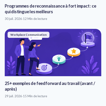
Programmes de reconnaissance à fort impact : ce
qui distingue les meilleurs
30 juil. 2026
·
12 Min de lecture
Workplace Communication
25+ exemples de feedforward au travail (avant /
après)
29 juil. 2026
·
15 Min de lecture