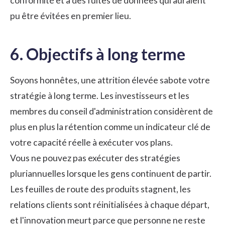
conformité et à des fuites de données qui auraient
pu être évitées en premier lieu.
6. Objectifs à long terme
Soyons honnêtes, une attrition élevée sabote votre
stratégie à long terme. Les investisseurs et les
membres du conseil d'administration considèrent de
plus en plus la rétention comme un indicateur clé de
votre capacité réelle à exécuter vos plans.
Vous ne pouvez pas exécuter des stratégies
pluriannuelles lorsque les gens continuent de partir.
Les feuilles de route des produits stagnent, les
relations clients sont réinitialisées à chaque départ,
et l'innovation meurt parce que personne ne reste