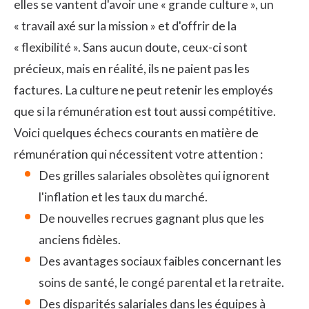
elles se vantent d'avoir une « grande culture », un
« travail axé sur la mission » et d'offrir de la
« flexibilité ». Sans aucun doute, ceux-ci sont
précieux, mais en réalité, ils ne paient pas les
factures. La culture ne peut retenir les employés
que si la rémunération est tout aussi compétitive.
Voici quelques échecs courants en matière de
rémunération qui nécessitent votre attention :
Des grilles salariales obsolètes qui ignorent
l'inflation et les taux du marché.
De nouvelles recrues gagnant plus que les
anciens fidèles.
Des avantages sociaux faibles concernant les
soins de santé, le congé parental et la retraite.
Des disparités salariales dans les équipes à