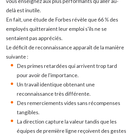
vous enseignez aux plus performants qu'aller au-
delà est inutile.
En fait, une étude de Forbes révèle que 66 % des
employés quitteraient leur emploi s'ils ne se
sentaient pas appréciés.
Le déficit de
reconnaissance
apparaît de la manière
suivante :
Des primes retardées qui arrivent trop tard
pour avoir de l'importance.
Un travail identique obtenant une
reconnaissance très différente.
Des remerciements vides sans récompenses
tangibles.
La direction capture la valeur tandis que les
équipes de première ligne reçoivent des gestes