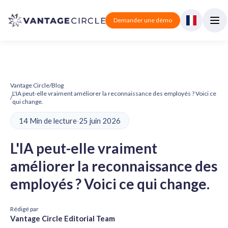
Demander une démo
Vantage Circle
/
Blog
L'IA peut-elle vraiment améliorer la reconnaissance des employés ? Voici ce
/
qui change.
14 Min de lecture
·
25 juin 2026
L'IA peut-elle vraiment
améliorer la reconnaissance des
employés ? Voici ce qui change.
Rédigé par
Vantage Circle Editorial Team