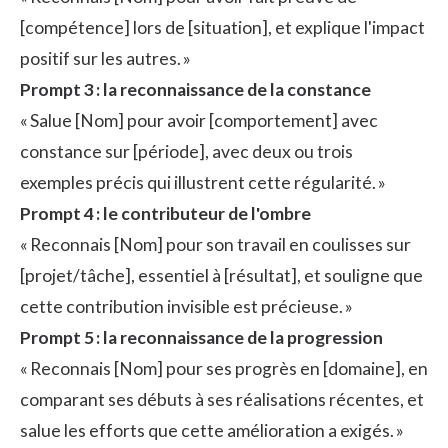
[compétence] lors de [situation], et explique l'impact
positif sur les autres. »
Prompt 3 : la reconnaissance de la constance
« Salue [Nom] pour avoir [comportement] avec
constance sur [période], avec deux ou trois
exemples précis qui illustrent cette régularité. »
Prompt 4 : le contributeur de l'ombre
« Reconnais [Nom] pour son travail en coulisses sur
[projet/tâche], essentiel à [résultat], et souligne que
cette contribution invisible est précieuse. »
Prompt 5 : la reconnaissance de la progression
« Reconnais [Nom] pour ses progrès en [domaine], en
comparant ses débuts à ses réalisations récentes, et
salue les efforts que cette amélioration a exigés. »