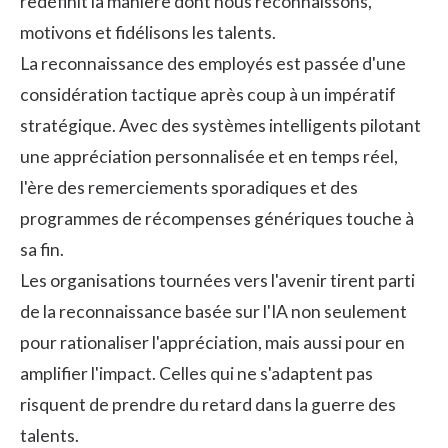
redéfinit la manière dont nous reconnaissons,
motivons et fidélisons les talents.
La
reconnaissance des employés
est passée d'une
considération tactique après coup à un impératif
stratégique. Avec des systèmes intelligents pilotant
une appréciation personnalisée et en temps réel,
l'ère des remerciements sporadiques et des
programmes de récompenses génériques touche à
sa fin.
Les organisations tournées vers l'avenir tirent parti
de la reconnaissance basée sur l'IA non seulement
pour rationaliser l'appréciation, mais aussi pour en
amplifier l'impact. Celles qui ne s'adaptent pas
risquent de prendre du retard dans la guerre des
talents.