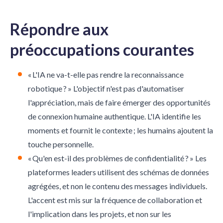
Répondre aux
préoccupations courantes
« L'IA ne va-t-elle pas rendre la reconnaissance
robotique ? » L'objectif n'est pas d'automatiser
l'appréciation, mais de faire émerger des opportunités
de connexion humaine authentique. L'IA identifie les
moments et fournit le contexte ; les humains ajoutent la
touche personnelle.
« Qu'en est-il des problèmes de confidentialité ? » Les
plateformes leaders utilisent des schémas de données
agrégées, et non le contenu des messages individuels.
L'accent est mis sur la fréquence de collaboration et
l'implication dans les projets, et non sur les