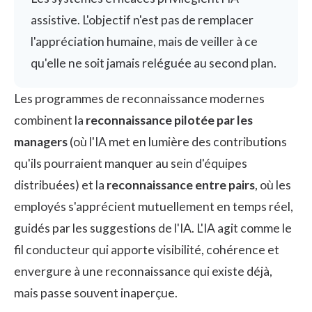
assistive. L'objectif n'est pas de remplacer
l'appréciation humaine, mais de veiller à ce
qu'elle ne soit jamais reléguée au second plan.
Les programmes de reconnaissance modernes
combinent la
reconnaissance pilotée par les
managers
(où l'IA met en lumière des contributions
qu'ils pourraient manquer au sein d'équipes
distribuées) et la
reconnaissance entre pairs
, où les
employés s'apprécient mutuellement en temps réel,
guidés par les suggestions de l'IA. L'IA agit comme le
fil conducteur qui apporte visibilité, cohérence et
envergure à une reconnaissance qui existe déjà,
mais passe souvent inaperçue.