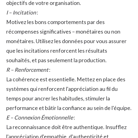
objectifs de votre organisation.
I – Incitation
:
Motivez les bons comportements par des
récompenses significatives – monétaires ou non
monétaires. Utilisez les données pour vous assurer
que les incitations renforcent les résultats
souhaités, et pas seulement la production.
R – Renforcement
:
La cohérence est essentielle. Mettez en place des
systèmes qui renforcent l'appréciation au fil du
temps pour ancrer les habitudes, stimuler la
performance et bâtir la confiance au sein de l'équipe.
E – Connexion Émotionnelle
:
La reconnaissance doit être authentique. Insufflez
l'appréciation d'empathie, d'authenticité et