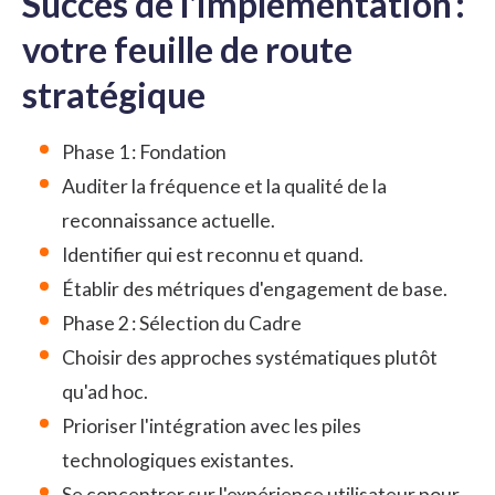
Succès de l'implémentation :
votre feuille de route
stratégique
Phase 1 : Fondation
Auditer la fréquence et la qualité de la
reconnaissance actuelle.
Identifier qui est reconnu et quand.
Établir des métriques d'engagement de base.
Phase 2 : Sélection du Cadre
Choisir des approches systématiques plutôt
qu'ad hoc.
Prioriser l'intégration avec les piles
technologiques existantes.
Se concentrer sur l'expérience utilisateur pour