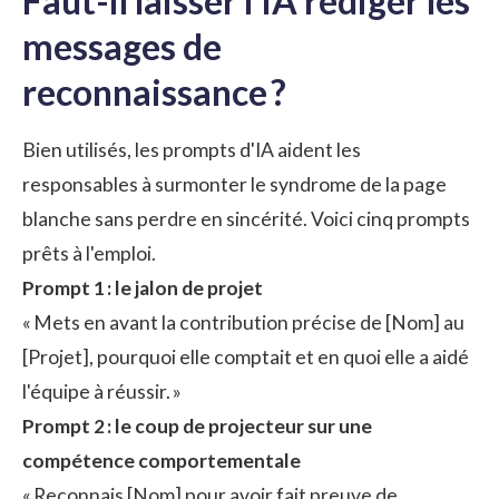
Faut-il laisser l'IA rédiger les
messages de
reconnaissance ?
Bien utilisés, les prompts d'IA aident les
responsables à surmonter le syndrome de la page
blanche sans perdre en sincérité. Voici cinq prompts
prêts à l'emploi.
Prompt 1 : le jalon de projet
« Mets en avant la contribution précise de [Nom] au
[Projet], pourquoi elle comptait et en quoi elle a aidé
l'équipe à réussir. »
Prompt 2 : le coup de projecteur sur une
compétence comportementale
« Reconnais [Nom] pour avoir fait preuve de