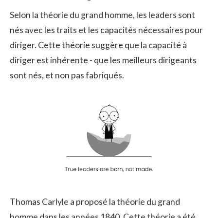
Selon la théorie du grand homme, les leaders sont
nés avec les traits et les capacités nécessaires pour
diriger. Cette théorie suggère que la capacité à
diriger est inhérente - que les meilleurs dirigeants
sont nés, et non pas fabriqués.
Thomas Carlyle
a proposé la théorie du grand
homme dans les années 1840. Cette théorie a été