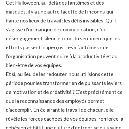
Cet Halloween, au-delà des fantômes et des
masques, il y a une autre facette de l’inconnu qui
hante nos lieux de travail : les défis invisibles. Qu’il
s’agisse d’un manque de communication, d’un
désengagement silencieux ou du sentiment que les
efforts passent inaperçus, ces « fantômes » de
l’organisation peuvent nuire à la productivité et au
bien-être de vos équipes.
Et si, au lieu de les redouter, nous utilisions cette
période pour les transformer en de puissants leviers
de motivation et de créativité ? C’est précisément ce
que la
reconnaissance
des employés permet
d’accomplir. En éclairant le travail de chacun, elle
révèle les forces cachées de vos équipes, renforce la
cohésion et bâtit une culture d’entreprise plus saine