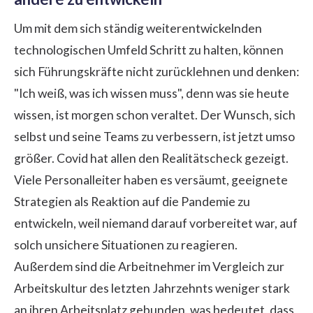
Um mit dem sich ständig weiterentwickelnden
technologischen Umfeld Schritt zu halten, können
sich Führungskräfte nicht zurücklehnen und denken:
"Ich weiß, was ich wissen muss", denn was sie heute
wissen, ist morgen schon veraltet. Der Wunsch, sich
selbst und seine Teams zu verbessern, ist jetzt umso
größer. Covid hat allen den Realitätscheck gezeigt.
Viele Personalleiter haben es versäumt, geeignete
Strategien als Reaktion auf die Pandemie zu
entwickeln, weil niemand darauf vorbereitet war, auf
solch unsichere Situationen zu reagieren.
Außerdem sind die Arbeitnehmer im Vergleich zur
Arbeitskultur des letzten Jahrzehnts weniger stark
an ihren Arbeitsplatz gebunden, was bedeutet, dass