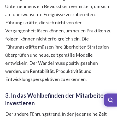
Unternehmens ein Bewusstsein vermitteln, um sich
auf unerwünschte Ereignisse vorzubereiten.
Führungskräfte, die sich nicht von der
Vergangenheit lösen können, um neuen Praktiken zu
folgen, können nicht erfolgreich sein. Die
Führungskräfte müssen ihre überholten Strategien
überprüfen und neue, zeitgemäße Modelle
entwickeln. Der Wandel muss positiv gesehen
werden, um Rentabilität, Produktivität und
Entwicklungsperspektiven zu erkennen.
3. In das Wohlbefinden der Mitarbeiter
investieren
Der andere Führungstrend, in den jeder seine Zeit