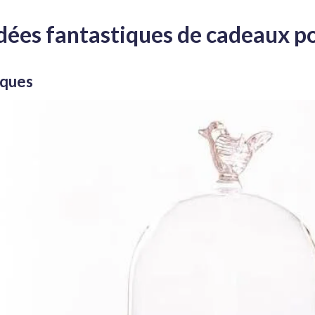
idées fantastiques de cadeaux p
âques