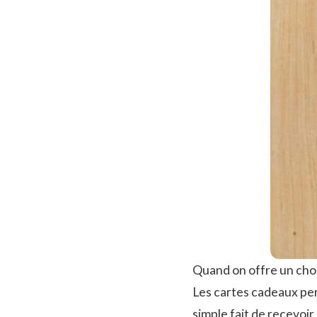
Quand on offre un choi
Les cartes cadeaux perm
simple fait de recevoi