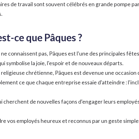
saires de travail sont souvent célébrés en grande pompe pa
.
est-ce que Pâques ?
 ne connaissent pas, Pâques est l'une des principales fêtes
ui symbolise la joie, l'espoir et de nouveaux départs.
 religieuse chrétienne, Pâques est devenue une occasion 
ement ce que chaque entreprise essaie d'atteindre : l'inclus
ui cherchent
de nouvelles façons d'engager leurs employé
rendre vos employés heureux et reconnus par un geste simpl