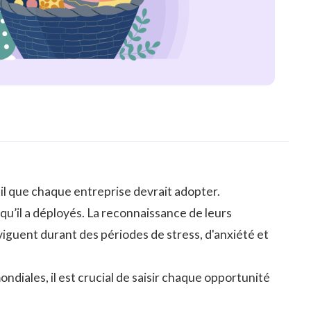
ail que chaque entreprise devrait adopter.
qu’il a déployés. La reconnaissance de leurs
viguent durant des périodes de stress, d'anxiété et
ondiales, il est crucial de saisir chaque opportunité