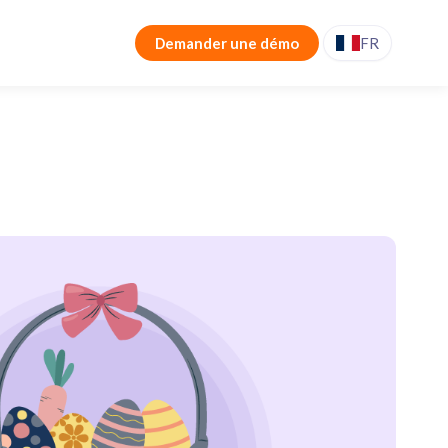
Demander une démo
FR