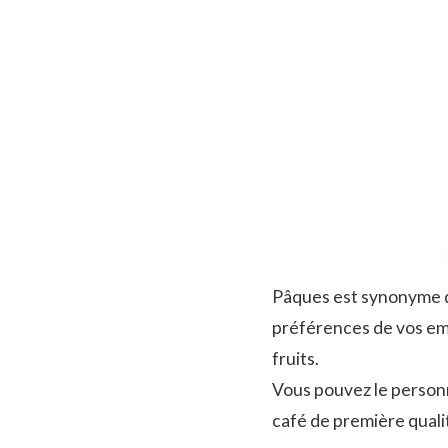
Pâques est synonyme de
préférences de vos em
fruits.
Vous pouvez le personn
café de première quali