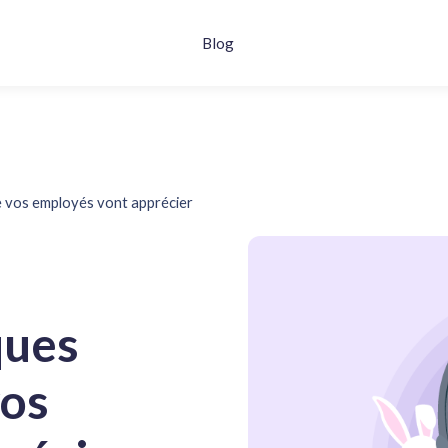
Blog
 vos employés vont apprécier
ques
vos