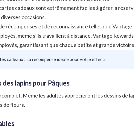
cartes cadeaux sont extrêmement faciles à gérer, à réserver
 diverses occasions.
de récompenses et de reconnaissance telles que
Vantage
ployés, même s'ils
travaillent à distance
. Vantage Rewards
loyés, garantissant que chaque petite et grande victoire 
tes cadeaux : La récompense idéale pour votre effectif
s des lapins pour Pâques
incomplet. Même les adultes apprécieront les dessins de l
 de fleurs.
ables