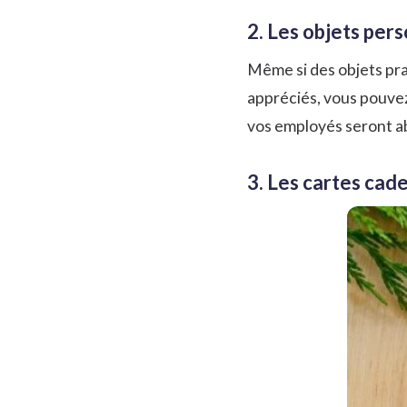
2. Les objets per
Même si des objets pra
appréciés, vous pouvez
vos employés seront a
3. Les cartes cad