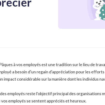
récier
âques à vos employés est une tradition sur le lieu de trav
loyé a besoin d'un regain d'appréciation pour les efforts 
un impact considérable sur la manière dont les individus na
 des employés
reste l'objectif principal des organisations m
e vos employés se sentent appréciés et heureux.