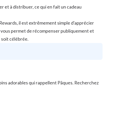
 et à distribuer, ce qui en fait un cadeau
 Rewards
, il est extrêmement simple d'apprécier
 vous permet de récompenser publiquement et
soit célébrée.
apins adorables qui rappellent Pâques. Recherchez