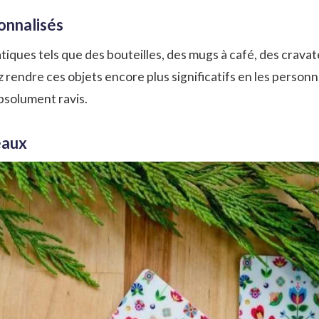
sonnalisés
tiques tels que des bouteilles, des mugs à café, des crava
 rendre ces objets encore plus significatifs en les person
bsolument ravis.
eaux