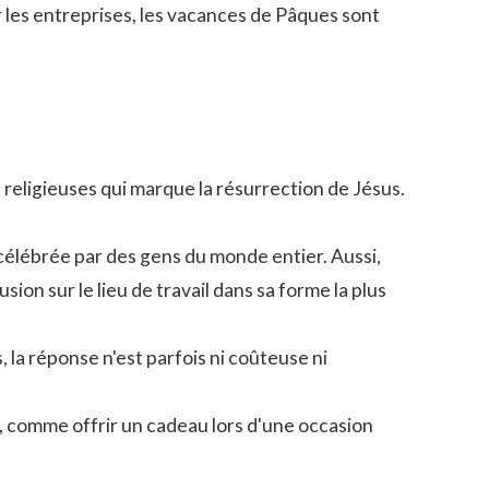
r les entreprises, les vacances de Pâques sont
 religieuses qui marque la résurrection de Jésus.
célébrée par des gens du monde entier. Aussi,
ion sur le lieu de travail dans sa forme la plus
s
, la réponse n'est parfois ni coûteuse ni
e, comme offrir un cadeau lors d'une occasion