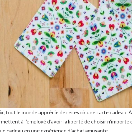
x, tout le monde apprécie de recevoir une carte cadeau. Al
ettent à l’employé d’avoir la liberté de choisir n'importe 
r un cadeau en une expérience d’achat amusante.