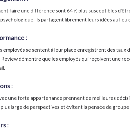
ent faire une différence sont
64 % plus
susceptibles d'êtr
psychologique, ils partagent librement leurs idées au lieu 
formance :
es employés se sentent à leur place enregistrent des taux d
s Review
démontre que les employés qui reçoivent une reco
il.
ons :
vec une forte appartenance prennent de meilleures décisi
 plus large de perspectives et évitent la pensée de groupe
rs :