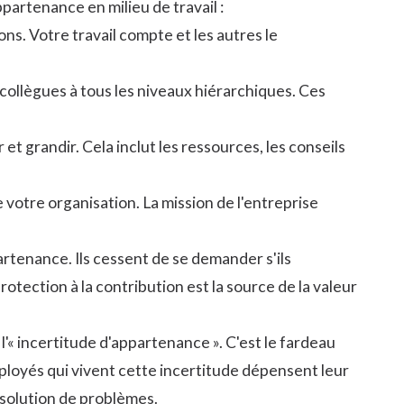
partenance en milieu de travail :
ns. Votre travail compte et les autres le
collègues à tous les niveaux hiérarchiques. Ces
t grandir. Cela inclut les ressources, les conseils
e votre organisation. La mission de l'entreprise
rtenance. Ils cessent de se demander s'ils
otection à la contribution est la source de la valeur
'« incertitude d'appartenance ». C'est le fardeau
ployés qui vivent cette incertitude dépensent leur
résolution de problèmes.