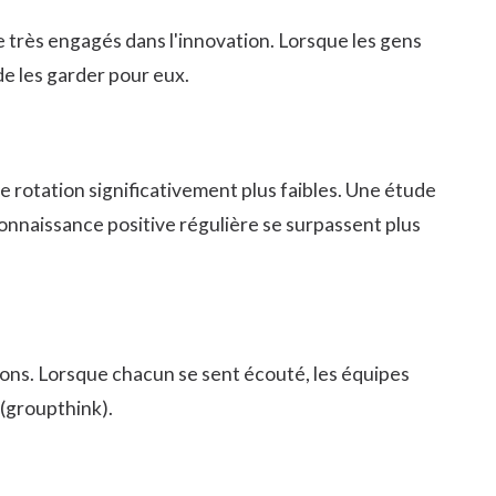
e très engagés dans l'innovation. Lorsque les gens
de les garder pour eux.
e rotation significativement plus faibles. Une étude
nnaissance positive régulière se surpassent plus
ons. Lorsque chacun se sent écouté, les équipes
 (groupthink).