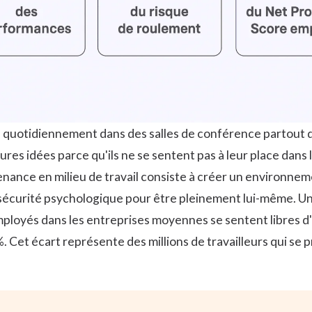
e quotidiennement dans des salles de conférence partout
ures idées parce qu'ils ne se sentent pas à leur place dans
nance en milieu de travail consiste à créer un environne
n sécurité psychologique pour être pleinement lui-même. 
loyés dans les entreprises moyennes se sentent libres d'
. Cet écart représente des millions de travailleurs qui se 