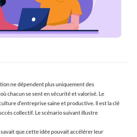
vation ne dépendent plus uniquement des
ù chacun se sent en sécurité et valorisé. Le
ture d'entreprise saine et productive. Il est la clé
cès collectif. Le scénario suivant illustre
e savait que cette idée pouvait accélérer leur