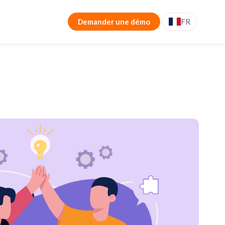
Demander une démo
FR