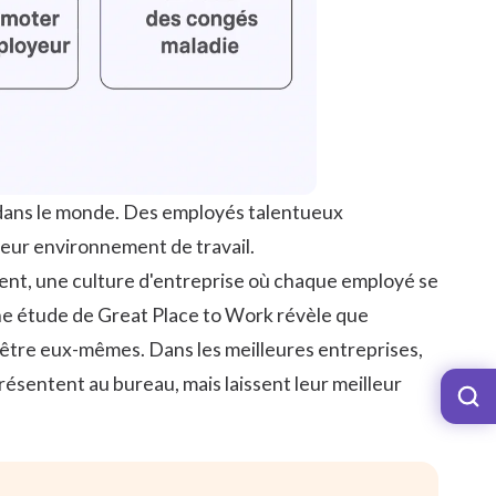
 dans le monde. Des employés talentueux
 leur environnement de travail.
ment, une culture d'entreprise où chaque employé se
Une étude de Great Place to Work révèle que
être eux-mêmes. Dans les meilleures entreprises,
présentent au bureau, mais laissent leur meilleur