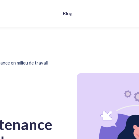
Blog
nce en milieu de travail
rtenance