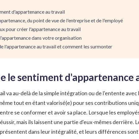
iment d'appartenance au travail
ppartenance, du point de vue de l'entreprise et de l'employé
ux pour créer l'appartenance au travail
appartenance dans votre organisation
de l'appartenance au travail et comment les surmonter
e le sentiment d'appartenance a
il va au-delà de la simple intégration ou de l'entente avec 
me tout en étant valorisé(e) pour ses contributions uniq
entre se conformer et avoir sa place. Lorsque les employés 
réussir, mais ils laissent une partie d'eux-mêmes derrière. 
 présentent dans leur intégralité, et leurs différences sont 