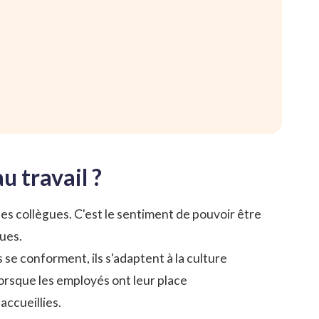
u travail ?
les collègues. C'est le sentiment de pouvoir être
ues.
se conforment, ils s'adaptent à la culture
Lorsque les employés ont leur place
accueillies.