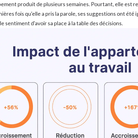
ment produit de plusieurs semaines. Pourtant, elle est re
nières fois qu'elle a pris la parole, ses suggestions ont été
 le sentiment d'avoir sa place à la table des décisions.