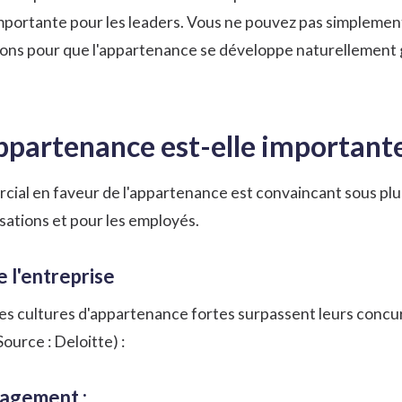
importante pour les leaders. Vous ne pouvez pas simplement
ions pour que l'appartenance se développe naturellement 
ppartenance est-elle importante
ial en faveur de l'appartenance est convaincant sous plus
nisations et pour les employés.
e l'entreprise
s cultures d'appartenance fortes surpassent leurs concurr
Source :
Deloitte
) :
gagement :