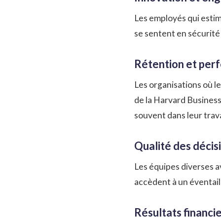
Les employés qui estim
se sentent en sécurité 
Rétention et per
Les organisations où l
de la
Harvard Busines
souvent dans leur trava
Qualité des décisi
Les équipes diverses a
accèdent à un éventail
Résultats financie