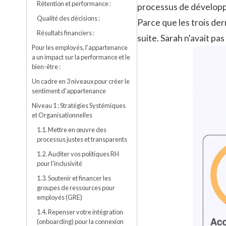
Rétention et performance :
processus de développe
Qualité des décisions :
Parce que les trois der
Résultats financiers :
suite. Sarah n'avait pas
Pour les employés, l'appartenance
a un impact sur la performance et le
bien-être :
Un cadre en 3 niveaux pour créer le
sentiment d'appartenance
Niveau 1 : Stratégies Systémiques
et Organisationnelles
1.1. Mettre en œuvre des
processus justes et transparents
1.2. Auditer vos politiques RH
pour l'inclusivité
1.3. Soutenir et financer les
groupes de ressources pour
employés (GRE)
1.4. Repenser votre intégration
(onboarding) pour la connexion