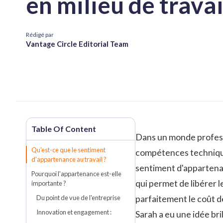
en milieu de travai
Rédigé par
Vantage Circle Editorial Team
Dans un monde profess
Qu'est-ce que le sentiment
compétences techniques
d'appartenance au travail ?
sentiment d'appartenanc
Pourquoi l'appartenance est-elle
qui permet de libérer l
importante ?
Du point de vue de l'entreprise
parfaitement le coût d
Innovation et engagement :
Sarah a eu une idée bri