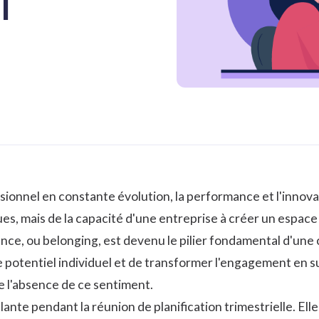
l
ionnel en constante évolution, la performance et l'inno
, mais de la capacité d'une entreprise à créer un espace o
e, ou belonging, est devenu le pilier fondamental d'une cul
e potentiel individuel et de transformer l'engagement en suc
e l'absence de ce sentiment.
llante pendant la réunion de planification trimestrielle. Ell