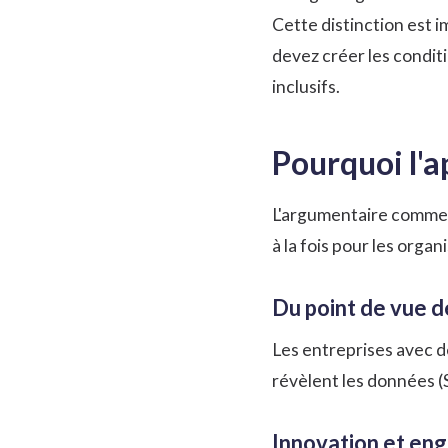
Cette distinction est 
devez créer les condit
inclusifs.
Pourquoi l'a
L'argumentaire commerc
à la fois pour les orga
Du point de vue d
Les
entreprises
avec de
révèlent les données (
Innovation et en