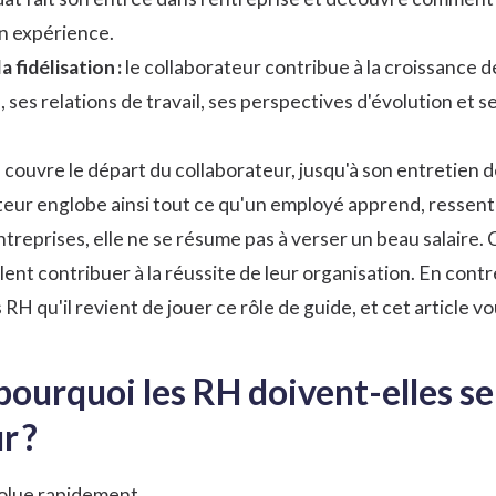
on expérience.
 fidélisation :
le collaborateur contribue à la croissance de
 ses relations de travail, ses perspectives d'évolution et 
couvre le départ du collaborateur, jusqu'à son entretien de
eur englobe ainsi tout ce qu'un employé apprend, ressent e
eprises, elle ne se résume pas à verser un beau salaire. C
ent contribuer à la réussite de leur organisation. En contre
RH qu'il revient de jouer ce rôle de guide, et cet article 
 pourquoi les RH doivent-elles se
r ?
volue rapidement.