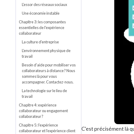
L'essor des réseaux sociaux
Une économie instable
Chapitre 3 : les composantes
essentielles de l'expérience
collaborateur
La culture d'entreprise
L'environnement physique de
travail
Besoin d'aide pour mobiliser vos
collaborateurs à distance ? Nous
sommes là pour vous
accompagner. Contactez-nous.
La technologie sur le lieu de
travail
Chapitre 4 : expérience
collaborateur ou engagement
collaborateur ?
Chapitre 5 : l'expérience
C'est précisément là qu
collaborateur et l'expérience client