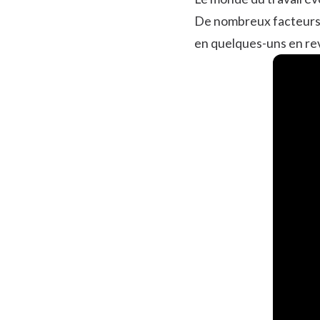
De nombreux facteurs p
en quelques-uns en re