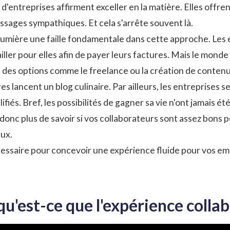
'entreprises affirment exceller en la matière. Elles offre
sages sympathiques. Et cela s'arrête souvent là.
umière une faille fondamentale dans cette approche. Les 
iller pour elles afin de payer leurs factures. Mais le monde
, des options comme le freelance ou la création de conten
s lancent un blog culinaire. Par ailleurs, les entreprises
ifiés. Bref, les possibilités de gagner sa vie n'ont jamais é
 donc plus de savoir si vos collaborateurs sont assez bons p
eux.
nécessaire pour concevoir une expérience fluide pour vos e
 qu'est-ce que l'expérience colla