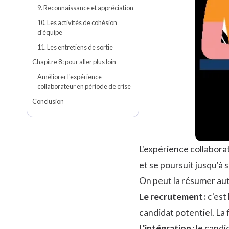
9. Reconnaissance et appréciation
10. Les activités de cohésion
d'équipe
11. Les entretiens de sortie
Chapitre 8 : pour aller plus loin
Améliorer l'expérience
collaborateur en période de crise
Conclusion
L'expérience collaborat
et se poursuit jusqu'à s
On peut la résumer auto
Le recrutement :
c'est
candidat potentiel. La
L'intégration :
le candi