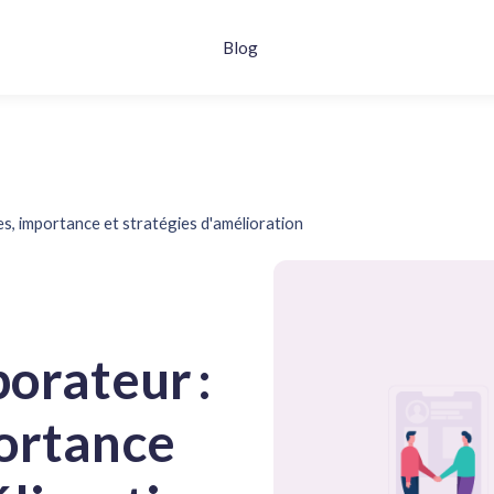
Blog
s, importance et stratégies d'amélioration
borateur :
ortance