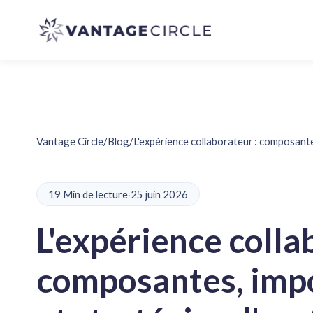
Vantage Circle
/
Blog
/
L'expérience collaborateur : composante
19 Min de lecture
·
25 juin 2026
L'expérience colla
composantes, imp