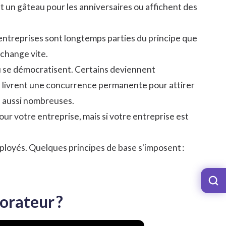
nt un gâteau pour les anniversaires ou affichent des
entreprises sont longtemps parties du principe que
 change vite.
u se démocratisent. Certains deviennent
 se livrent une concurrence permanente pour attirer
té aussi nombreuses.
our votre entreprise, mais si votre entreprise est
mployés. Quelques principes de base s'imposent :
borateur ?