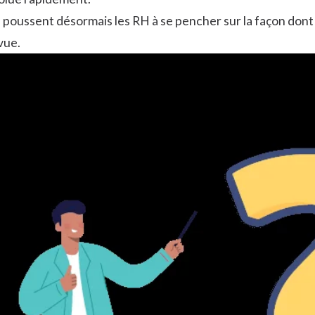
oussent désormais les RH à se pencher sur la façon dont l
vue.