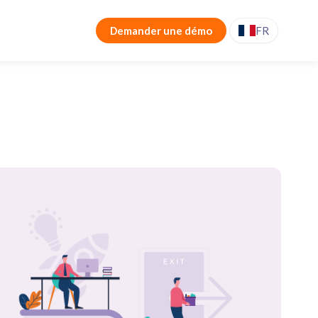
Demander une démo
FR