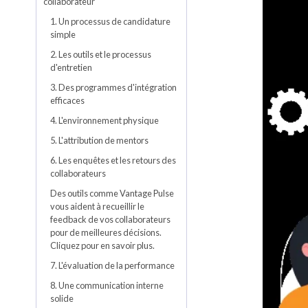
collaborateur
1. Un processus de candidature
simple
2. Les outils et le processus
d'entretien
3. Des programmes d'intégration
efficaces
4. L'environnement physique
5. L'attribution de mentors
6. Les enquêtes et les retours des
collaborateurs
Des outils comme Vantage Pulse
vous aident à recueillir le
feedback de vos collaborateurs
pour de meilleures décisions.
Cliquez pour en savoir plus.
7. L'évaluation de la performance
8. Une communication interne
solide