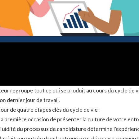
eur regroupe tout ce qui se produit au cours du cycle de v
on dernier jour de travail.
ur de quatre étapes clés du cycle de vie :
 la première occasion de présenter la culture de votre entre
 fluidité du processus de candidature détermine l'expérienc
dat fait son entrée dans l'entreprise et découvre comment l