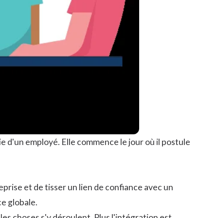
ie d'un employé. Elle commence le jour où il postule
prise et de tisser un lien de confiance avec un
e globale.
es choses s'y déroulent. Plus l'intégration est