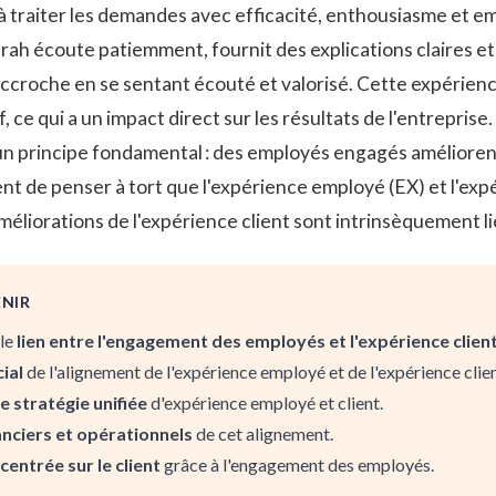
 à traiter les demandes avec efficacité, enthousiasme et e
ah écoute patiemment, fournit des explications claires et 
raccroche en se sentant écouté et valorisé. Cette expérience
, ce qui a un impact direct sur les résultats de l'entreprise.
e un principe fondamental : des employés engagés améliorent
t de penser à tort que l'expérience employé (EX) et l'expér
améliorations de l'expérience client sont intrinsèquement 
ENIR
le
lien entre l'engagement des employés et l'expérience clien
ial
de l'alignement de l'expérience employé et de l'expérience clien
e stratégie unifiée
d'expérience employé et client.
nciers et opérationnels
de cet alignement.
centrée sur le client
grâce à l'engagement des employés.