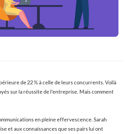
upérieure de
22 %
à celle de leurs concurrents. Voilà
yés sur la réussite de l'entreprise. Mais comment
communications en pleine effervescence. Sarah
rise et aux connaissances que ses pairs lui ont