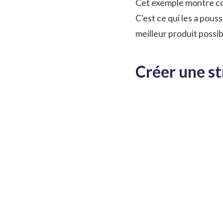
Cet exemple montre com
C'est ce qui les a pou
meilleur produit possib
Créer une st