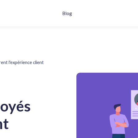
Blog
t l'expérience client
loyés
nt