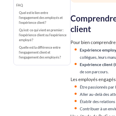
FAQ
Quel est le lien entre
Comprendre l
l'engagement des employés et
l'expérience client ?
client
Qu'est-ce qui vient en premier :
l'expérience client ou l'expérience
employé ?
Pour bien comprendre c
Quelle est la différence entre
Expérience employé
l'engagement client et
collègues, leurs mana
l'engagement des employés ?
Expérience client (C
de son parcours.
Les employés engagés so
Être passionnés par le
Aller au-delà des at
Établir des relations 
Contribuer à un envir