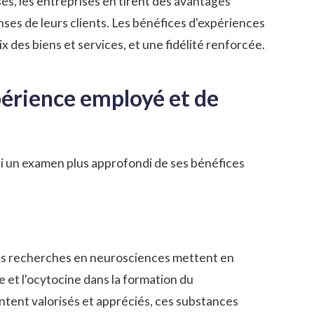
sés, les entreprises en tirent des avantages
ses de leurs clients. Les bénéfices d'expériences
 des biens et services, et une fidélité renforcée.
périence employé et de
ici un examen plus approfondi de ses bénéfices
s recherches en neurosciences
mettent en
et l'ocytocine dans la formation du
tent valorisés et appréciés, ces substances