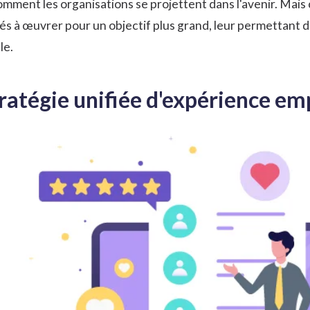
ment les organisations se projettent dans l'avenir. Mais c
ssés à œuvrer pour un objectif plus grand, leur permettant
le.
ratégie unifiée d'expérience emp