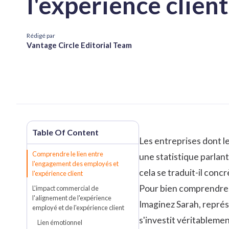
l'expérience client
Rédigé par
Vantage Circle Editorial Team
Les entreprises dont l
Comprendre le lien entre
une statistique parlan
l'engagement des employés et
cela se traduit-il conc
l'expérience client
Pour bien comprendre
L'impact commercial de
l'alignement de l'expérience
Imaginez Sarah, représ
employé et de l'expérience client
s'investit véritablemen
Lien émotionnel