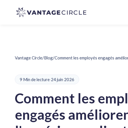
Vantage Circle
/
Blog
/
Comment les employés engagés amélioren
9 Min de lecture
·
24 juin 2026
Comment les emp
engagés améliore