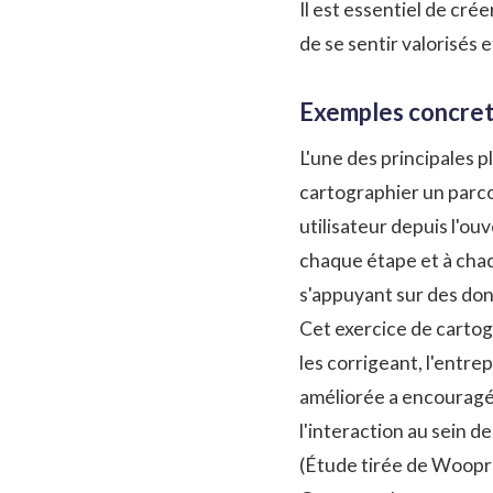
Il est essentiel de cr
de se sentir valorisés 
Exemples concret
L'une des principales 
cartographier un parcou
utilisateur depuis l'ou
chaque étape et à chaqu
s'appuyant sur des donn
Cet exercice de cartogr
les corrigeant, l'entrep
améliorée a encouragé 
l'interaction au sein de
(Étude tirée de
Woopr