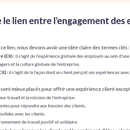
e lien entre l'engagement des 
e lien, nous devons avoir une idée claire des termes clés :
 (EX) :
il s'agit de l'
expérience globale des employés
au sein d'une
gers et la culture globale de l'entreprise.
X) :
il s'agit de la façon dont un client perçoit ses expériences ave
nt mieux placés pour offrir une expérience client exceptio
ur travail et la mission de l'entreprise.
tentes pour répondre aux besoins des clients.
solides avec les clients.
onnement de travail positif et solidaire.