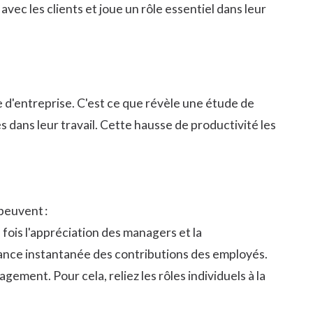
avec les clients et joue un rôle essentiel dans leur
e d'entreprise. C'est ce que révèle une étude de
 dans leur travail. Cette hausse de productivité les
 peuvent :
ois l'appréciation des managers et la
nce instantanée des contributions des employés.
ement. Pour cela, reliez les rôles individuels à la