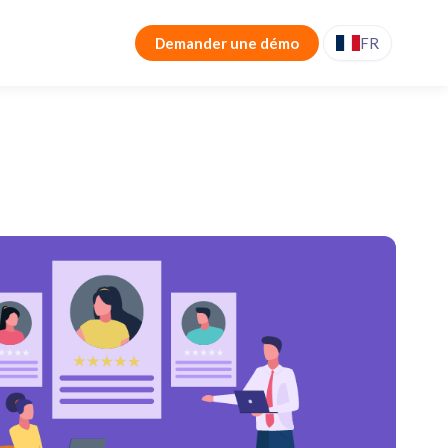
Demander une démo
FR