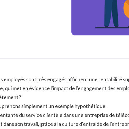
es employés sont très engagés affichent une rentabilité s
te, qui met en évidence l'impact de l'engagement des emplo
rètement ?
, prenons simplement un exemple hypothétique.
entante du service clientèle dans une entreprise de télé
t dans son travail, grâce à la culture d'entraide de l'entrep