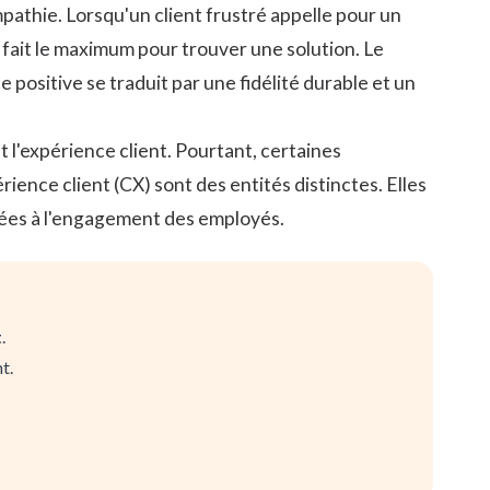
mpathie. Lorsqu'un client frustré appelle pour un
fait le maximum pour trouver une solution. Le
 positive se traduit par une fidélité durable et un
 l'expérience client. Pourtant, certaines
ience client (CX) sont des entités distinctes. Elles
liées à l'engagement des employés.
t
.
t.