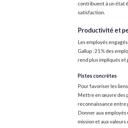
contribuent à un état é
satisfaction.
Productivité et 
Les
employés engagés
Gallup :
21 % des empl
rend plus impliqués et 
Pistes concrètes
Pour favoriser les lien
Mettre en œuvre des pr
reconnaissance entre 
Donner aux employés un 
mission et aux valeurs 