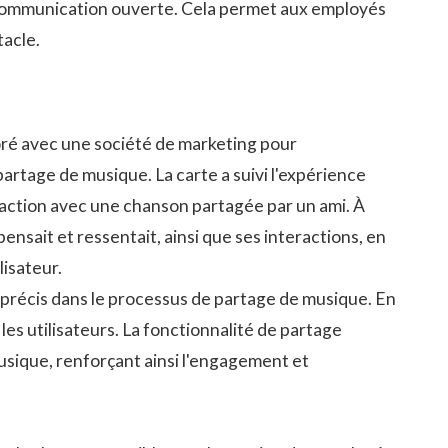
e communication ouverte. Cela permet aux employés
tacle.
boré avec une société de marketing pour
partage de musique. La carte a suivi l'expérience
teraction avec une chanson partagée par un ami. À
pensait et ressentait, ainsi que ses interactions, en
lisateur.
on précis dans le processus de partage de musique. En
r les utilisateurs. La fonctionnalité de partage
sique, renforçant ainsi l'engagement et