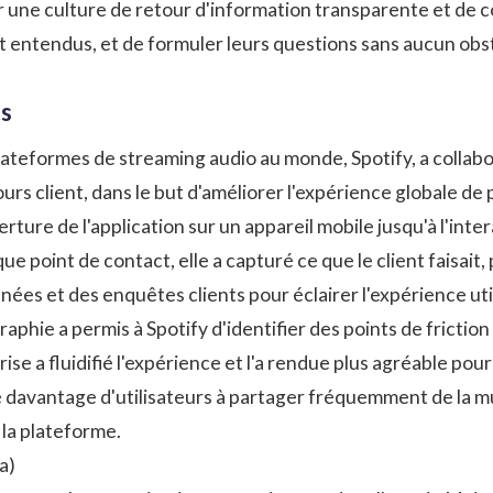
éer une culture de retour d'information transparente et d
et entendus, et de formuler leurs questions sans aucun obs
s
plateformes de streaming audio au monde, Spotify, a colla
rs client, dans le but d'améliorer l'expérience globale de 
verture de l'application sur un appareil mobile jusqu'à l'in
e point de contact, elle a capturé ce que le client faisait, 
ées et des enquêtes clients pour éclairer l'expérience uti
aphie a permis à Spotify d'identifier des points de fricti
rise a fluidifié l'expérience et l'a rendue plus agréable pou
davantage d'utilisateurs à partager fréquemment de la mu
 la plateforme.
a
)