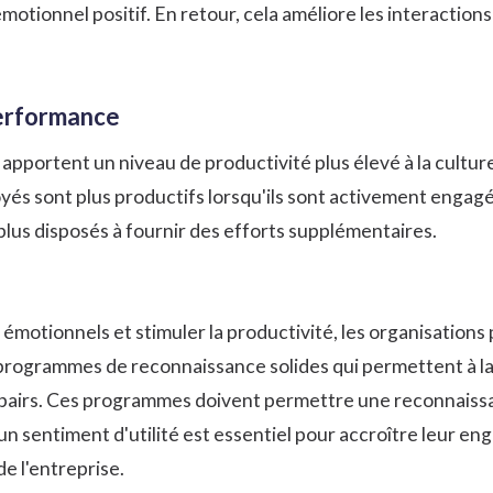
motionnel positif. En retour, cela améliore les interactions 
performance
apportent un niveau de productivité plus élevé à la cultur
oyés
sont plus productifs lorsqu'ils sont activement engagés
plus disposés à fournir des efforts supplémentaires.
s émotionnels et stimuler la productivité, les organisations
ogrammes de reconnaissance solides qui permettent à la f
pairs
. Ces programmes doivent permettre une reconnaissa
sentiment d'utilité est essentiel pour accroître leur engag
de l'entreprise.