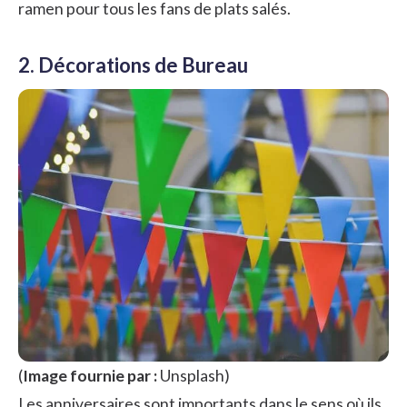
ramen pour tous les fans de plats salés.
2. Décorations de Bureau
(
Image fournie par :
Unsplash
)
Les anniversaires sont importants dans le sens où ils