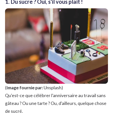
1. Du sucre ? Oui, s'il vous plaît !
(
Image fournie par:
Unsplash
)
Qu'est-ce que célébrer l'anniversaire au travail sans
gâteau ? Ou une tarte ? Ou, d'ailleurs, quelque chose
de sucré.