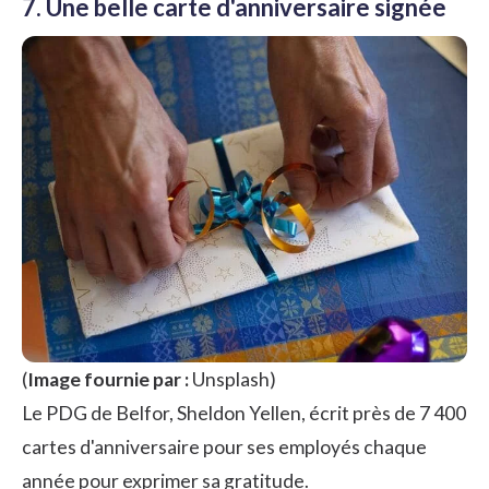
7. Une belle carte d'anniversaire signée
(
Image fournie par :
Unsplash
)
Le PDG de Belfor, Sheldon Yellen, écrit près de 7 400
cartes d'anniversaire pour ses employés chaque
année pour exprimer sa gratitude.