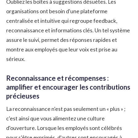
Oubliez les boîtes à suggestions désuètes. Les
organisations ont besoin d'une plateforme
centralisée et intuitive qui regroupe feedback,
reconnaissance et informations clés. Un tel système
assure le suivi, permet des réponses rapides et
montre aux employés que leur voix est prise au
sérieux.
Reconnaissance et récompenses :
amplifier et encourager les contributions
précieuses
La reconnaissance n'est pas seulement un « plus » ;
c'est ainsi que vous alimentez une culture
d'ouverture. Lorsque les employés sont célébrés
pour s'être exprimés, d'autres sont encouragés à