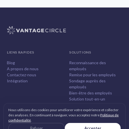
LIENS RAPIDES
SOLUTIONS
Blog
Reconnaissance des
A propos de nous
employés
Contactez-nous
Remise pour les employés
Intégration
Sondage auprès des
employés
Bien-être des employés
Solution tout-en-un
Nous utilisons des cookies pour améliorer votre expérience et collecter
des analyses. En continuant à naviguer, vous acceptez notre
Politique de
confidentialité
.
© 2026
Vantage Circle
. Tous droits réservés.
Refuser
Accepter