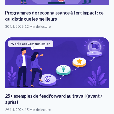
Programmes de reconnaissance à fort impact : ce
qui distingue les meilleurs
30 juil. 2026
·
12 Min de lecture
Workplace Communication
25+ exemples de feedforward au travail (avant /
après)
29 juil. 2026
·
15 Min de lecture