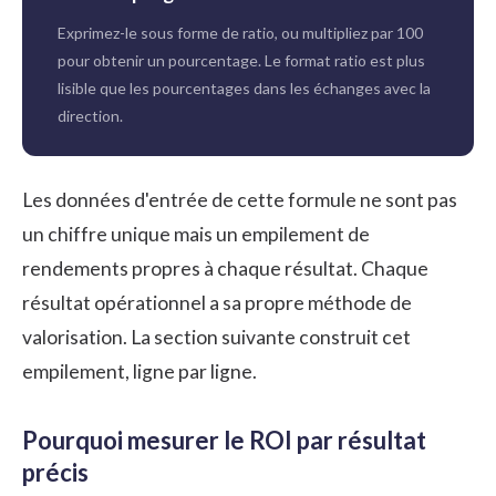
Exprimez-le sous forme de ratio, ou multipliez par 100
pour obtenir un pourcentage. Le format ratio est plus
lisible que les pourcentages dans les échanges avec la
direction.
Les données d'entrée de cette formule ne sont pas
un chiffre unique mais un empilement de
rendements propres à chaque résultat. Chaque
résultat opérationnel a sa propre méthode de
valorisation. La section suivante construit cet
empilement, ligne par ligne.
Pourquoi mesurer le ROI par résultat
précis