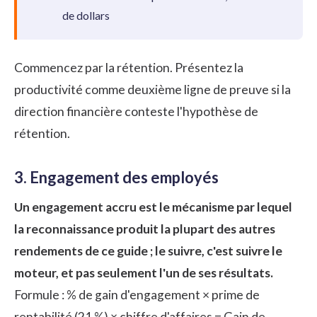
de dollars
Commencez par la rétention. Présentez la
productivité comme deuxième ligne de preuve si la
direction financière conteste l'hypothèse de
rétention.
3. Engagement des employés
Un engagement accru est le mécanisme par lequel
la reconnaissance produit la plupart des autres
rendements de ce guide ; le suivre, c'est suivre le
moteur, et pas seulement l'un de ses résultats.
Formule : % de gain d'engagement × prime de
rentabilité (21 %) × chiffre d'affaires = Gain de