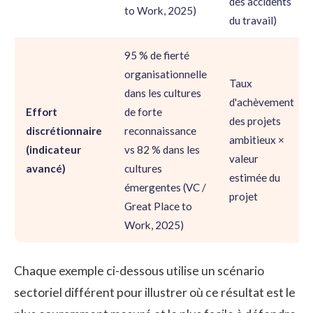
des accidents
to Work, 2025)
du travail)
95 % de fierté
organisationnelle
Taux
dans les cultures
d'achèvement
Effort
de forte
des projets
discrétionnaire
reconnaissance
ambitieux ×
(indicateur
vs 82 % dans les
valeur
avancé)
cultures
estimée du
émergentes (VC /
projet
Great Place to
Work, 2025)
Chaque exemple ci-dessous utilise un scénario
sectoriel différent pour illustrer où ce résultat est le