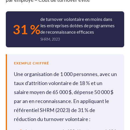
de turnover volontaire en moins dans
31 %
les entreprises dotées de programmes
de reconnaissance efficaces
SHRM, 2023
EXEMPLE CHIFFRÉ
Une organisation de 1 000 personnes, avec un
taux d'attrition volontaire de 18 % et un
salaire moyen de 65 000 $, dépense 50 000 $
par an en reconnaissance. En appliquant le
référentiel SHRM (2023) de 31 % de
réduction du turnover volontaire :