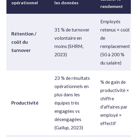
opérationnel
les données
rendement
Employés
31 % de turnover
retenus × coût
Rétention /
volontaire en
de
coût du
moins (SHRM,
remplacement
turnover
2023)
(50 à 200 %
du salaire)
23 % de résultats
% de gain de
opérationnels en
productivité ×
plus dans les
chiffre
Productivité
équipes très
d'affaires par
engagées vs
employé ×
désengagées
effectif
(Gallup, 2023)