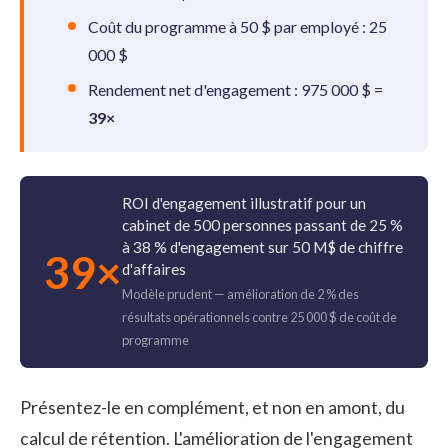
Coût du programme à 50 $ par employé : 25
000 $
Rendement net d'engagement : 975 000 $ =
39×
ROI d'engagement illustratif pour un
cabinet de 500 personnes passant de 25 %
à 38 % d'engagement sur 50 M$ de chiffre
39×
d'affaires
Modèle prudent — amélioration de 2 % des
résultats opérationnels contre 25 000 $ de coût de
programme
Présentez-le en complément, et non en amont, du
calcul de rétention. L'amélioration de l'engagement