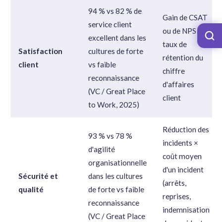
94 % vs 82 % de
Gain de CSAT
service client
ou de NPS ×
excellent dans les
taux de
Satisfaction
cultures de forte
rétention du
client
vs faible
chiffre
reconnaissance
d'affaires
(VC / Great Place
client
to Work, 2025)
Réduction des
93 % vs 78 %
incidents ×
d'agilité
coût moyen
organisationnelle
d'un incident
Sécurité et
dans les cultures
(arrêts,
qualité
de forte vs faible
reprises,
reconnaissance
indemnisation
(VC / Great Place