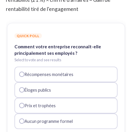
rentabilité tiré de l'engagement
QUICK POLL
Comment votre entreprise reconnaît-elle
principalement ses employés ?
Select to vote and see results
Récompenses monétaires
Éloges publics
Prix et trophées
Aucun programme formel