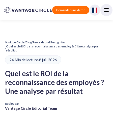
Demander une démo
Vantage Circle
/
Blog
/
Rewards and Recognition
Quel est le ROI de la reconnaissance des employés ? Une analyse par
/
résultat
24 Min de lecture
·
8 juil. 2026
Quel est le ROI de la
reconnaissance des employés ?
Une analyse par résultat
Rédigé par
Vantage Circle Editorial Team