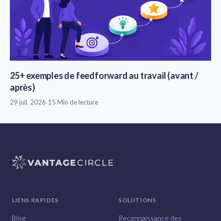
25+ exemples de feedforward au travail (avant /
après)
29 juil. 2026
·
15 Min de lecture
LIENS RAPIDES
SOLUTIONS
Blog
Reconnaissance des