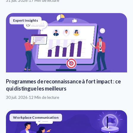
31 juil. 2026
·
17 Min de lecture
Expert Insights
Programmes de reconnaissance à fort impact : ce
qui distingue les meilleurs
30 juil. 2026
·
12 Min de lecture
Workplace Communication