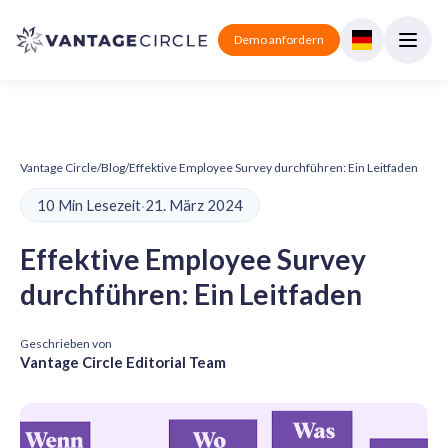
Demo anfordern
Vantage Circle
/
Blog
/
Effektive Employee Survey durchführen: Ein Leitfaden
10 Min Lesezeit
·
21. März 2024
Effektive Employee Survey
durchführen: Ein Leitfaden
Geschrieben von
Vantage Circle Editorial Team