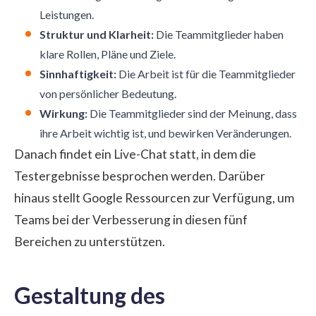
Leistungen.
Struktur und Klarheit:
Die Teammitglieder haben
klare Rollen, Pläne und Ziele.
Sinnhaftigkeit:
Die Arbeit ist für die Teammitglieder
von persönlicher Bedeutung.
Wirkung:
Die Teammitglieder sind der Meinung, dass
ihre Arbeit wichtig ist, und bewirken Veränderungen.
Danach findet ein Live-Chat statt, in dem die
Testergebnisse besprochen werden. Darüber
hinaus stellt Google Ressourcen zur Verfügung, um
Teams bei der Verbesserung in diesen fünf
Bereichen zu unterstützen.
Gestaltung des