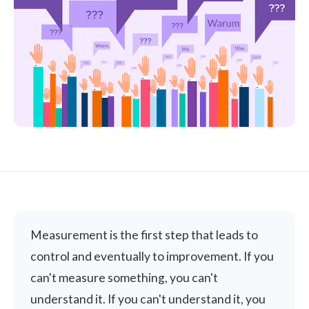
Measurement is the first step that leads to
control and eventually to improvement. If you
can't measure something, you can't
understand it. If you can't understand it, you