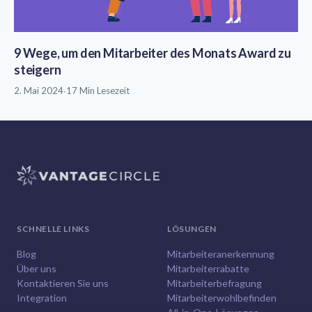
9 Wege, um den Mitarbeiter des Monats Award zu
steigern
2. Mai 2024
·
17 Min Lesezeit
SCHNELLE LINKS
LÖSUNGEN
Blog
Mitarbeiteranerkennung
Über uns
Mitarbeiterrabatte
Kontaktieren Sie uns
Mitarbeiterbefragung
Integration
Mitarbeiterwohlbefinden