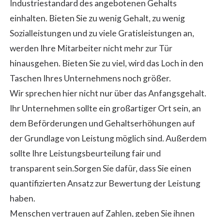
Industriestandard des angebotenen Gehalts
einhalten. Bieten Sie zu wenig Gehalt, zu wenig
Sozialleistungen und zu viele Gratisleistungen an,
werden Ihre Mitarbeiter nicht mehr zur Tür
hinausgehen. Bieten Sie zu viel, wird das Loch in den
Taschen Ihres Unternehmens noch größer.
Wir sprechen hier nicht nur über das Anfangsgehalt.
Ihr Unternehmen sollte ein großartiger Ort sein, an
dem Beförderungen und Gehaltserhöhungen auf
der Grundlage von Leistung möglich sind. Außerdem
sollte Ihre Leistungsbeurteilung fair und
transparent sein.Sorgen Sie dafür, dass Sie einen
quantifizierten Ansatz zur Bewertung der
Leistung
haben.
Menschen vertrauen auf Zahlen, geben Sie ihnen