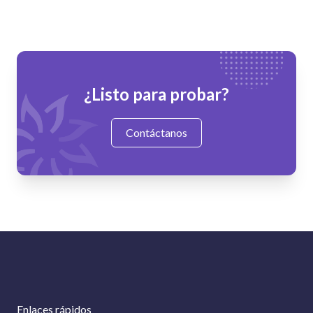
¿Listo para probar?
Contáctanos
Enlaces rápidos