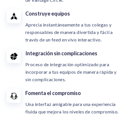
Construye equipos
Aprecia instantáneamente a tus colegas y
responsables de manera divertida y fácil a
través de un feed en vivo interactivo.
Integración sin complicaciones
Proceso de integración optimizado para
incorporar a tus equipos de manera rápida y
sin complicaciones.
Fomenta el compromiso
Una interfaz amigable para una experiencia
fluida que mejora los niveles de compromiso.