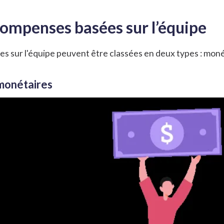
compenses basées sur l’équipe
 sur l'équipe peuvent être classées en deux types : moné
monétaires