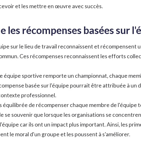
cevoir et les mettre en œuvre avec succès.
e les récompenses basées sur l'
pe sur le lieu de travail reconnaissent et récompensent 
commun. Ces récompenses reconnaissent les efforts collecti
ne équipe sportive remporte un championnat, chaque membr
mpense basée sur l'équipe pourrait être attribuée à un d
ontexte professionnel.
lus équilibrée de récompenser chaque membre de l'équipe tout
 se souvenir que lorsque les organisations se concentrent s
 l'équipe car ils ont un impact plus important. Ainsi, les pr
orent le moral d'un groupe et les poussent à s'améliorer.