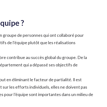
équipe ?
un groupe de personnes qui ont collaboré pour
fs de l'équipe plutôt que les réalisations
e contribue au succès global du groupe. De la
épartement qui a dépassé ses objectifs de
 en éliminant le facteur de partialité. Il est
ur les efforts individuels, elles ne doivent pas
imes pour l’équipe sont importantes dans un milieu de