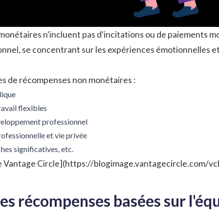
onétaires n'incluent pas d'incitations ou de paiements m
tionnel, se concentrant sur les expériences émotionnelles 
es de récompenses non monétaires :
lique
vail flexibles
veloppement professionnel
rofessionnelle et vie privée
hes significatives, etc.
de Vantage Circle](https://blogimage.vantagecircle.com/
es récompenses basées sur l'éq