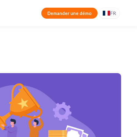
Demander une démo
FR