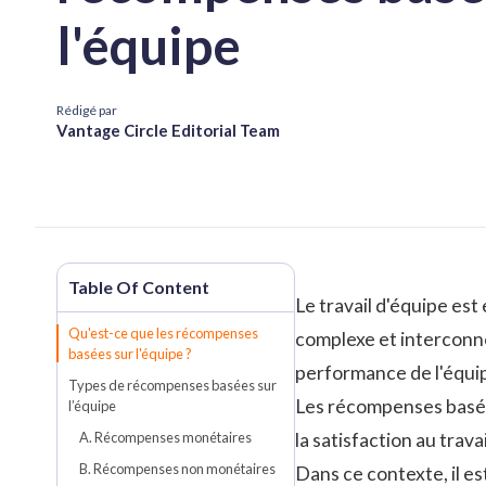
l'équipe
Rédigé par
Vantage Circle Editorial Team
Le travail d'équipe est
Qu'est-ce que les récompenses
complexe et interconne
basées sur l'équipe ?
performance de l'équi
Types de récompenses basées sur
Les récompenses basées
l’équipe
A. Récompenses monétaires
la satisfaction au trav
B. Récompenses non monétaires
Dans ce contexte, il es