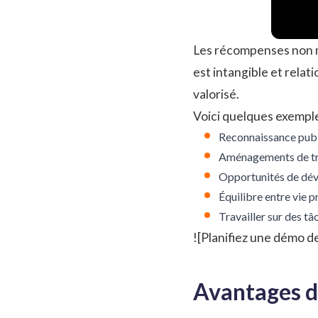
Les récompenses non m
est intangible et rela
valorisé.
Voici quelques exempl
Reconnaissance pub
Aménagements de tra
Opportunités de dé
Équilibre entre vie p
Travailler sur des tâc
![Planifiez une démo 
Avantages d