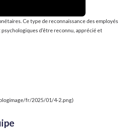
onétaires. Ce type de reconnaissance des employés
et psychologiques d'être reconnu, apprécié et
vcblogimage/fr/2025/01/4-2.png)
uipe