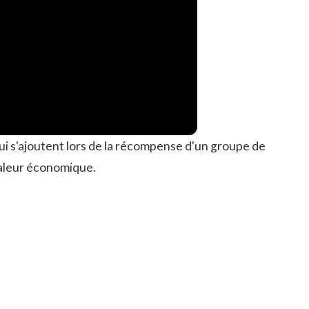
i s'ajoutent lors de la récompense d'un groupe de
valeur économique.