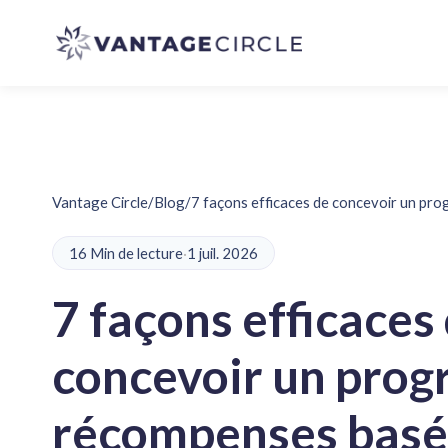
Vantage Circle
/
Blog
/
7 façons efficaces de concevoir un pr
16 Min de lecture
·
1 juil. 2026
7 façons efficaces
concevoir un pro
récompenses basé