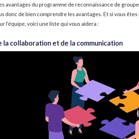
les avantages du programme de reconnaissance de groupe a
s donc de bien comprendre les avantages. Et si vous êtes 
l'équipe, voici une liste qui vous aidera :
e la collaboration et de la communication