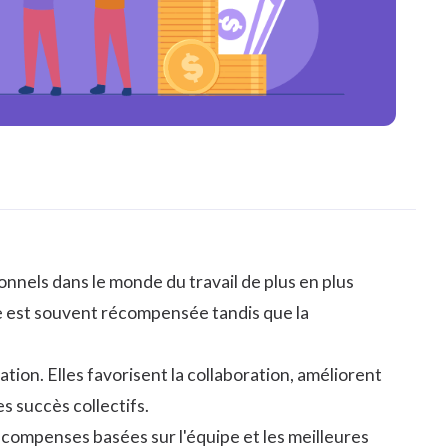
ionnels dans le monde du travail de plus en plus
e est souvent récompensée tandis que la
on. Elles favorisent la collaboration, améliorent
es succès collectifs.
récompenses basées sur l'équipe et les meilleures