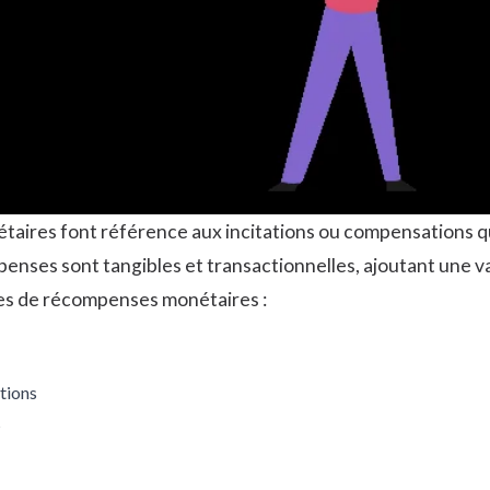
aires font référence aux incitations ou compensations qu
enses sont tangibles et transactionnelles, ajoutant une 
es de récompenses monétaires :
tions
s