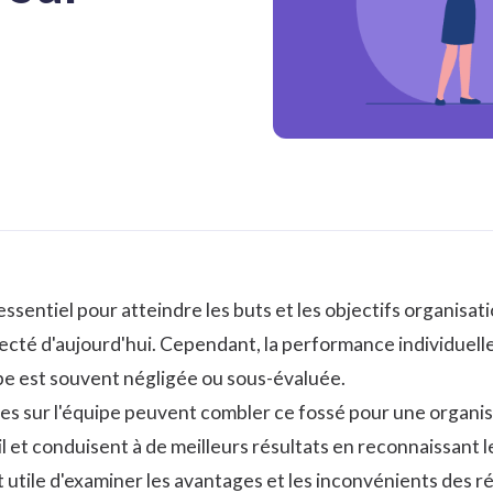
 essentiel pour atteindre les buts et les objectifs organisat
cté d'aujourd'hui. Cependant, la performance individuell
pe est souvent négligée ou sous-évaluée.
 sur l'équipe peuvent combler ce fossé pour une organisati
ail et conduisent à de meilleurs résultats en reconnaissant l
t utile d'examiner les avantages et les inconvénients des 