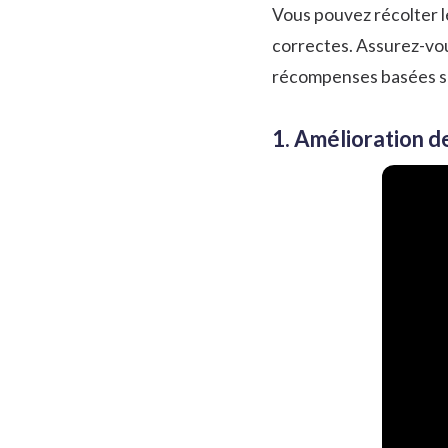
Vous pouvez récolter 
correctes. Assurez-vou
récompenses basées sur 
1. Amélioration d